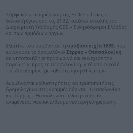
Σύμφωνα με ενημέρωση της Hellenic Train, η
διακοπή έγινε από τις 21:32, κατόπιν εντολής του
Διαχειριστή Υποδομής ΟΣΕ – Σιδηρόδρομοι Ελλάδος
και των αρμόδιων αρχών.
Εξαιτίας του συμβάντος, η
αμαξοστοιχία 1635,
που
εκτελούσε το δρομολόγιο
Σέρρες – Θεσσαλονίκη,
ακινητοποιήθηκε προσωρινά και συνέχισε την
πορεία της προς τη Θεσσαλονίκη μετά από εντολή
της Αστυνομίας, με καθυστέρηση 61 λεπτών.
Αναμένονται καθυστερήσεις και τροποποιήσεις
δρομολογίων στις γραμμές Λάρισα – Θεσσαλονίκη
και Σέρρες – Θεσσαλονίκη, ενώ η εταιρεία
αναμένεται να επανέλθει με νεότερη ενημέρωση.