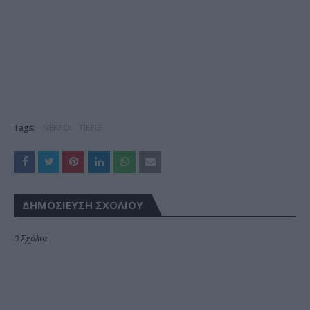
Tags:
ΝΕΚΡΟΙ
ΠΕΡΙΞ
ΔΗΜΟΣΊΕΥΣΗ ΣΧΟΛΊΟΥ
0 Σχόλια