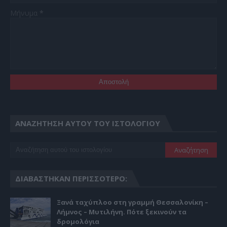
Μήνυμα
*
ΑΝΑΖΉΤΗΣΗ ΑΥΤΟΎ ΤΟΥ ΙΣΤΟΛΟΓΊΟΥ
ΔΙΑΒΆΣΤΗΚΑΝ ΠΕΡΙΣΣΌΤΕΡΟ:
Ξανά ταχύπλοο στη γραμμή Θεσσαλονίκη –
Λήμνος – Μυτιλήνη. Πότε ξεκινούν τα
δρομολόγια