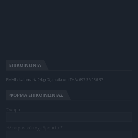
ΕΠΙΚΟΙΝΩΝΙΑ
EMAIL: kalamaria24.gr@gmail.com TΗΛ: 697 36 236 97
ΦΌΡΜΑ ΕΠΙΚΟΙΝΩΝΊΑΣ
Όνομα
Ηλεκτρονικό ταχυδρομείο
*