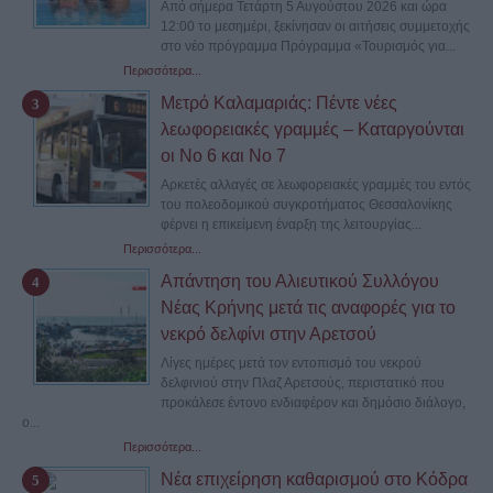
Από σήμερα Τετάρτη 5 Αυγούστου 2026 και ώρα
12:00 το μεσημέρι, ξεκίνησαν οι αιτήσεις συμμετοχής
στο νέο πρόγραμμα Πρόγραμμα «Τουρισμός για...
Περισσότερα...
Μετρό Καλαμαριάς: Πέντε νέες
λεωφορειακές γραμμές – Καταργούνται
οι Νο 6 και Νο 7
Αρκετές αλλαγές σε λεωφορειακές γραμμές του εντός
του πολεοδομικού συγκροτήματος Θεσσαλονίκης
φέρνει η επικείμενη έναρξη της λειτουργίας...
Περισσότερα...
Απάντηση του Αλιευτικού Συλλόγου
Νέας Κρήνης μετά τις αναφορές για το
νεκρό δελφίνι στην Αρετσού
Λίγες ημέρες μετά τον εντοπισμό του νεκρού
δελφινιού στην Πλαζ Αρετσούς, περιστατικό που
προκάλεσε έντονο ενδιαφέρον και δημόσιο διάλογο,
ο...
Περισσότερα...
Νέα επιχείρηση καθαρισμού στο Κόδρα