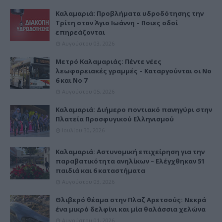
Καλαμαριά: Προβλήματα υδροδότησης την
Τρίτη στον Άγιο Ιωάννη – Ποιες οδοί
επηρεάζονται
Αυγούστου 03, 2026
Μετρό Καλαμαριάς: Πέντε νέες
λεωφορειακές γραμμές – Καταργούνται οι Νο
6 και Νο 7
Αυγούστου 05, 2026
Καλαμαριά: Διήμερο ποντιακό πανηγύρι στην
Πλατεία Προσφυγικού Ελληνισμού
Ιουλίου 30, 2026
Καλαμαριά: Αστυνομική επιχείρηση για την
παραβατικότητα ανηλίκων – Ελέγχθηκαν 51
παιδιά και 6 καταστήματα
Αυγούστου 03, 2026
Θλιβερό θέαμα στην Πλαζ Αρετσούς: Νεκρά
ένα μικρό δελφίνι και μία θαλάσσια χελώνα
Αυγούστου 01, 2026