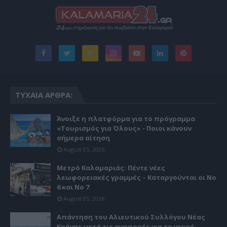
ΤΥΧΑΊΑ ΆΡΘΡΑ:
Άνοιξε η πλατφόρμα για το πρόγραμμα
«Τουρισμός για Όλους» - Ποιοι κάνουν
σήμερα αίτηση
August 05, 2026
Μετρό Καλαμαριάς: Πέντε νέες
λεωφορειακές γραμμές – Καταργούνται οι Νο
6 και Νο 7
August 05, 2026
Απάντηση του Αλιευτικού Συλλόγου Νέας
Κρήνης μετά τις αναφορές για το νεκρό