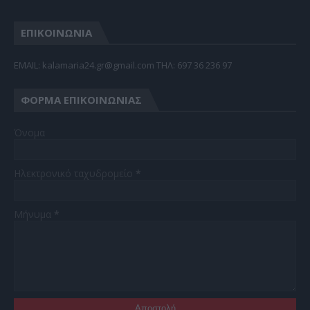
ΕΠΙΚΟΙΝΩΝΙΑ
EMAIL: kalamaria24.gr@gmail.com TΗΛ: 697 36 236 97
ΦΌΡΜΑ ΕΠΙΚΟΙΝΩΝΊΑΣ
Όνομα
Ηλεκτρονικό ταχυδρομείο
*
Μήνυμα
*