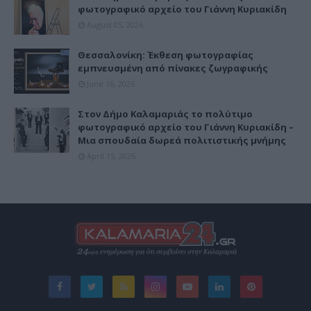
φωτογραφικό αρχείο του Γιάννη Κυριακίδη
August 05, 2026
Θεσσαλονίκη: Έκθεση φωτογραφίας
εμπνευσμένη από πίνακες ζωγραφικής
June 16, 2026
Στον Δήμο Καλαμαριάς το πολύτιμο
φωτογραφικό αρχείο του Γιάννη Κυριακίδη –
Μια σπουδαία δωρεά πολιτιστικής μνήμης
April 15, 2026