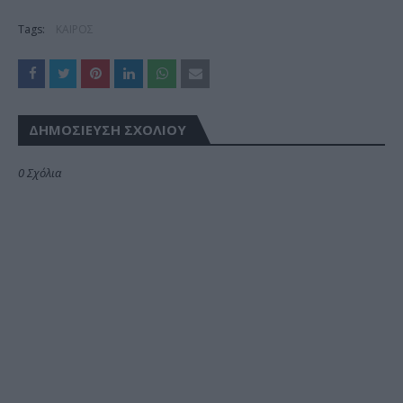
Tags:
ΚΑΙΡΟΣ
ΔΗΜΟΣΊΕΥΣΗ ΣΧΟΛΊΟΥ
0 Σχόλια