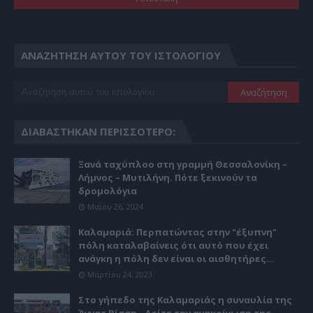
ΑΝΑΖΉΤΗΣΗ ΑΥΤΟΎ ΤΟΥ ΙΣΤΟΛΟΓΊΟΥ
ΔΙΑΒΆΣΤΗΚΑΝ ΠΕΡΙΣΣΌΤΕΡΟ:
Ξανά ταχύπλοο στη γραμμή Θεσσαλονίκη –
Λήμνος – Μυτιλήνη. Πότε ξεκινούν τα
δρομολόγια
Μαΐου 26, 2024
Καλαμαριά: Περπατώντας στην "έξυπνη"
πόλη καταλαβαίνεις ότι αυτό που έχει
ανάγκη η πόλη δεν είναι οι αισθητήρες...
Μαρτίου 24, 2023
Στο γήπεδο της Καλαμαριάς η συναυλία της
Άννας Βίσση - Δείτε την ανακοίνωση της