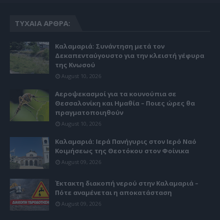
ΤΥΧΑΊΑ ΆΡΘΡΑ:
Καλαμαριά: Συνάντηση μετά τον
Δεκαπενταύγουστο για την κλειστή γέφυρα
της Κνωσού
August 10, 2026
Αεροψεκασμοί για τα κουνούπια σε
Θεσσαλονίκη και Ημαθία – Ποιες ώρες θα
πραγματοποιηθούν
August 10, 2026
Καλαμαριά: Ιερά Πανήγυρις στον Ιερό Ναό
Κοιμήσεως της Θεοτόκου στον Φοίνικα
August 09, 2026
Έκτακτη διακοπή νερού στην Καλαμαριά –
Πότε αναμένεται η αποκατάσταση
August 09, 2026