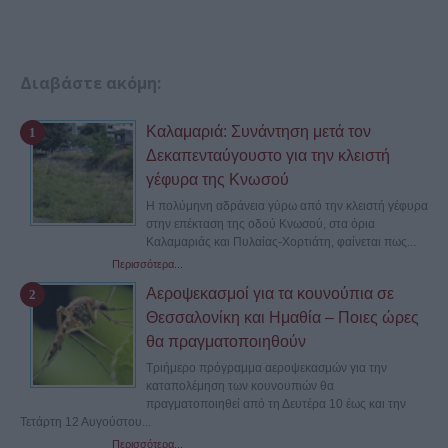
Διαβάστε ακόμη:
Καλαμαριά: Συνάντηση μετά τον
Δεκαπενταύγουστο για την κλειστή
γέφυρα της Κνωσού
Η πολύμηνη αδράνεια γύρω από την κλειστή γέφυρα
στην επέκταση της οδού Κνωσού, στα όρια
Καλαμαριάς και Πυλαίας-Χορτιάτη, φαίνεται πως...
Περισσότερα...
Αεροψεκασμοί για τα κουνούπια σε
Θεσσαλονίκη και Ημαθία – Ποιες ώρες
θα πραγματοποιηθούν
Τριήμερο πρόγραμμα αεροψεκασμών για την
καταπολέμηση των κουνουπιών θα
πραγματοποιηθεί από τη Δευτέρα 10 έως και την
Τετάρτη 12 Αυγούστου...
Περισσότερα...