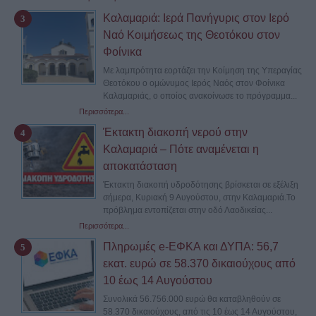
Καλαμαριά: Ιερά Πανήγυρις στον Ιερό
Ναό Κοιμήσεως της Θεοτόκου στον
Φοίνικα
Με λαμπρότητα εορτάζει την Κοίμηση της Υπεραγίας
Θεοτόκου ο ομώνυμος Ιερός Ναός στον Φοίνικα
Καλαμαριάς, ο οποίος ανακοίνωσε το πρόγραμμα...
Περισσότερα...
Έκτακτη διακοπή νερού στην
Καλαμαριά – Πότε αναμένεται η
αποκατάσταση
Έκτακτη διακοπή υδροδότησης βρίσκεται σε εξέλιξη
σήμερα, Κυριακή 9 Αυγούστου, στην Καλαμαριά.Το
πρόβλημα εντοπίζεται στην οδό Λαοδικείας...
Περισσότερα...
Πληρωμές e-ΕΦΚΑ και ΔΥΠΑ: 56,7
εκατ. ευρώ σε 58.370 δικαιούχους από
10 έως 14 Αυγούστου
Συνολικά 56.756.000 ευρώ θα καταβληθούν σε
58.370 δικαιούχους, από τις 10 έως 14 Αυγούστου,