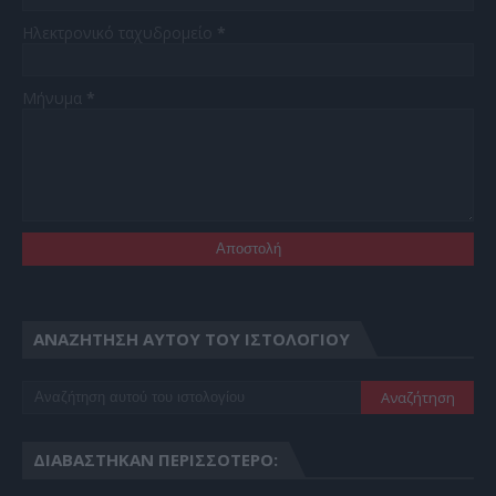
Ηλεκτρονικό ταχυδρομείο
*
Μήνυμα
*
ΑΝΑΖΉΤΗΣΗ ΑΥΤΟΎ ΤΟΥ ΙΣΤΟΛΟΓΊΟΥ
ΔΙΑΒΆΣΤΗΚΑΝ ΠΕΡΙΣΣΌΤΕΡΟ: