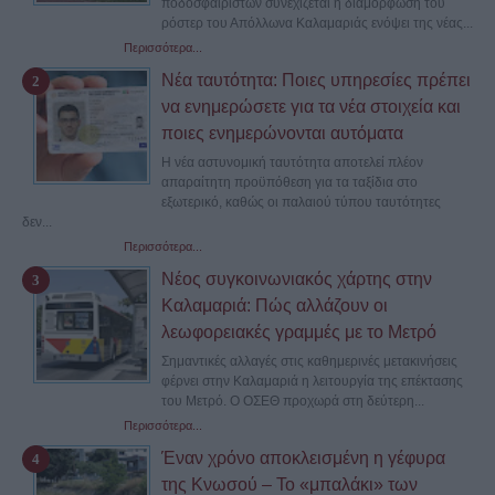
ποδοσφαιριστών συνεχίζεται η διαμόρφωση του
ρόστερ του Απόλλωνα Καλαμαριάς ενόψει της νέας...
Περισσότερα...
Νέα ταυτότητα: Ποιες υπηρεσίες πρέπει
να ενημερώσετε για τα νέα στοιχεία και
ποιες ενημερώνονται αυτόματα
Η νέα αστυνομική ταυτότητα αποτελεί πλέον
απαραίτητη προϋπόθεση για τα ταξίδια στο
εξωτερικό, καθώς οι παλαιού τύπου ταυτότητες
δεν...
Περισσότερα...
Νέος συγκοινωνιακός χάρτης στην
Καλαμαριά: Πώς αλλάζουν οι
λεωφορειακές γραμμές με το Μετρό
Σημαντικές αλλαγές στις καθημερινές μετακινήσεις
φέρνει στην Καλαμαριά η λειτουργία της επέκτασης
του Μετρό. Ο ΟΣΕΘ προχωρά στη δεύτερη...
Περισσότερα...
Έναν χρόνο αποκλεισμένη η γέφυρα
της Κνωσού – Το «μπαλάκι» των