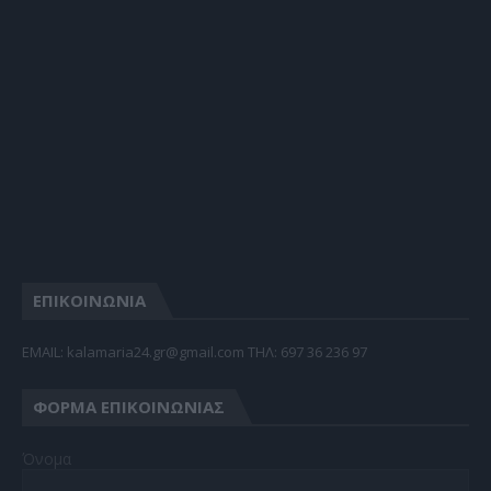
ΕΠΙΚΟΙΝΩΝΙΑ
EMAIL: kalamaria24.gr@gmail.com TΗΛ: 697 36 236 97
ΦΌΡΜΑ ΕΠΙΚΟΙΝΩΝΊΑΣ
Όνομα