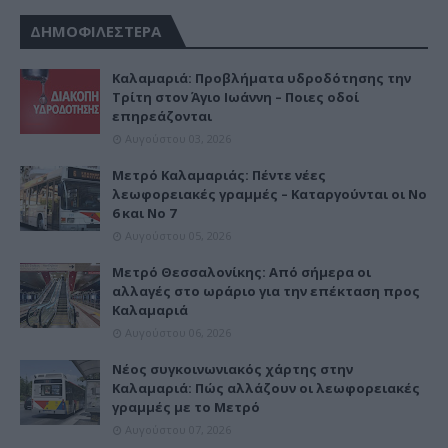
ΔΗΜΟΦΙΛΕΣΤΕΡΑ
Καλαμαριά: Προβλήματα υδροδότησης την
Τρίτη στον Άγιο Ιωάννη – Ποιες οδοί
επηρεάζονται
Αυγούστου 03, 2026
Μετρό Καλαμαριάς: Πέντε νέες
λεωφορειακές γραμμές – Καταργούνται οι Νο
6 και Νο 7
Αυγούστου 05, 2026
Μετρό Θεσσαλονίκης: Από σήμερα οι
αλλαγές στο ωράριο για την επέκταση προς
Καλαμαριά
Αυγούστου 06, 2026
Νέος συγκοινωνιακός χάρτης στην
Καλαμαριά: Πώς αλλάζουν οι λεωφορειακές
γραμμές με το Μετρό
Αυγούστου 07, 2026