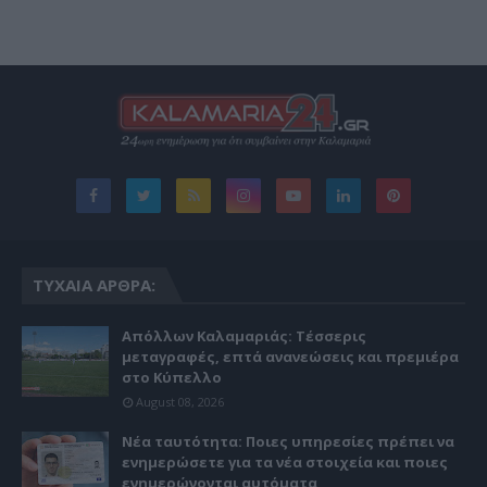
ΤΥΧΑΊΑ ΆΡΘΡΑ:
Απόλλων Καλαμαριάς: Τέσσερις
μεταγραφές, επτά ανανεώσεις και πρεμιέρα
στο Κύπελλο
August 08, 2026
Νέα ταυτότητα: Ποιες υπηρεσίες πρέπει να
ενημερώσετε για τα νέα στοιχεία και ποιες
ενημερώνονται αυτόματα