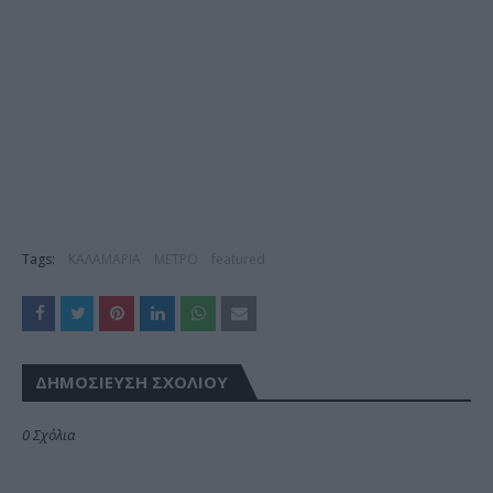
Tags:
ΚΑΛΑΜΑΡΙΑ
ΜΕΤΡΟ
featured
ΔΗΜΟΣΊΕΥΣΗ ΣΧΟΛΊΟΥ
0 Σχόλια