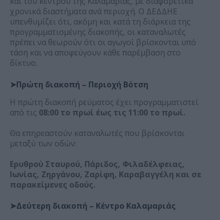
και του κέντρου της Καλαμαριάς, με διαφορετικά
χρονικά διαστήματα ανά περιοχή. Ο ΔΕΔΔΗΕ
υπενθυμίζει ότι, ακόμη και κατά τη διάρκεια της
προγραμματισμένης διακοπής, οι καταναλωτές
πρέπει να θεωρούν ότι οι αγωγοί βρίσκονται υπό
τάση και να αποφεύγουν κάθε παρέμβαση στο
δίκτυο.
➤Πρώτη διακοπή – Περιοχή Βότση
Η πρώτη διακοπή ρεύματος έχει προγραμματιστεί
από τις
08:00 το πρωί έως τις 11:00 το πρωί.
Θα επηρεαστούν καταναλωτές που βρίσκονται
μεταξύ των οδών:
Ερυθρού Σταυρού, Πάριδος, Φιλαδέλφειας,
Ιωνίας, Ζηργάνου, Ζαρίφη, Καραβαγγέλη και σε
παρακείμενες οδούς.
➤Δεύτερη διακοπή – Κέντρο Καλαμαριάς