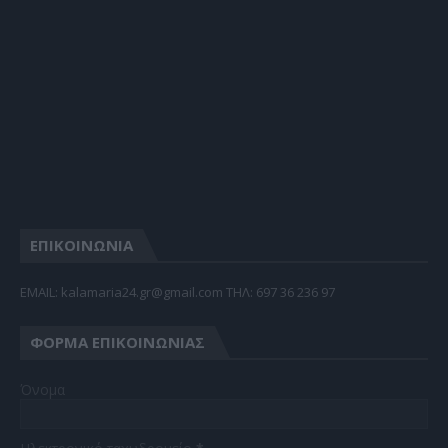
ΕΠΙΚΟΙΝΩΝΙΑ
EMAIL: kalamaria24.gr@gmail.com TΗΛ: 697 36 236 97
ΦΌΡΜΑ ΕΠΙΚΟΙΝΩΝΊΑΣ
Όνομα