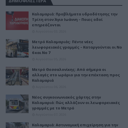
ΔΗΜΟΦΙΛΕΣΤΕΡΑ
Καλαμαριά: Προβλήματα υδροδότησης την
Τρίτη στον Άγιο Ιωάννη – Ποιες οδοί
επηρεάζονται
Αυγούστου 03, 2026
Μετρό Καλαμαριάς: Πέντε νέες
λεωφορειακές γραμμές – Καταργούνται οι Νο
6 και Νο 7
Αυγούστου 05, 2026
Μετρό Θεσσαλονίκης: Από σήμερα οι
αλλαγές στο ωράριο για την επέκταση προς
Καλαμαριά
Αυγούστου 06, 2026
Νέος συγκοινωνιακός χάρτης στην
Καλαμαριά: Πώς αλλάζουν οι λεωφορειακές
γραμμές με το Μετρό
Αυγούστου 07, 2026
Καλαμαριά: Αστυνομική επιχείρηση για την