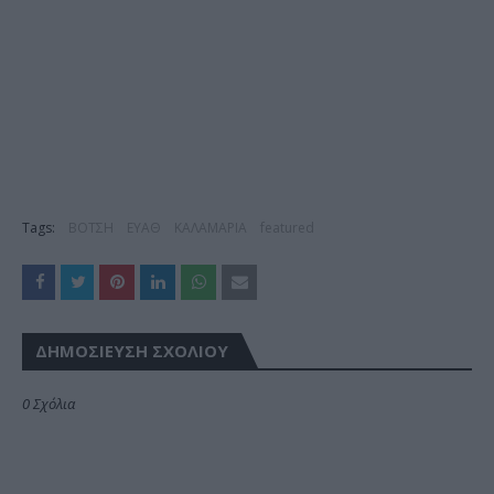
Tags:
ΒΟΤΣΗ
ΕΥΑΘ
ΚΑΛΑΜΑΡΙΑ
featured
ΔΗΜΟΣΊΕΥΣΗ ΣΧΟΛΊΟΥ
0 Σχόλια