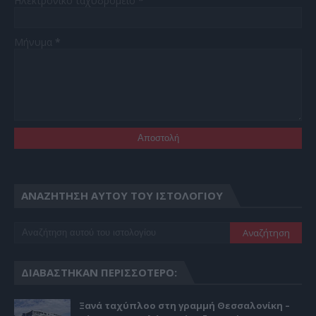
Ηλεκτρονικό ταχυδρομείο
*
Μήνυμα
*
ΑΝΑΖΉΤΗΣΗ ΑΥΤΟΎ ΤΟΥ ΙΣΤΟΛΟΓΊΟΥ
ΔΙΑΒΆΣΤΗΚΑΝ ΠΕΡΙΣΣΌΤΕΡΟ:
Ξανά ταχύπλοο στη γραμμή Θεσσαλονίκη –