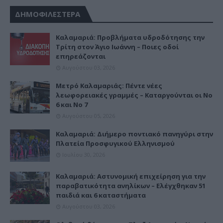
ΔΗΜΟΦΙΛΕΣΤΕΡΑ
Καλαμαριά: Προβλήματα υδροδότησης την
Τρίτη στον Άγιο Ιωάννη – Ποιες οδοί
επηρεάζονται
Αυγούστου 03, 2026
Μετρό Καλαμαριάς: Πέντε νέες
λεωφορειακές γραμμές – Καταργούνται οι Νο
6 και Νο 7
Αυγούστου 05, 2026
Καλαμαριά: Διήμερο ποντιακό πανηγύρι στην
Πλατεία Προσφυγικού Ελληνισμού
Ιουλίου 30, 2026
Καλαμαριά: Αστυνομική επιχείρηση για την
παραβατικότητα ανηλίκων – Ελέγχθηκαν 51
παιδιά και 6 καταστήματα
Αυγούστου 03, 2026