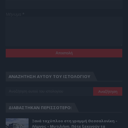
Μήνυμα
*
ΑΝΑΖΉΤΗΣΗ ΑΥΤΟΎ ΤΟΥ ΙΣΤΟΛΟΓΊΟΥ
ΔΙΑΒΆΣΤΗΚΑΝ ΠΕΡΙΣΣΌΤΕΡΟ:
Ξανά ταχύπλοο στη γραμμή Θεσσαλονίκη –
Λήμνος – Μυτιλήνη. Πότε ξεκινούν τα