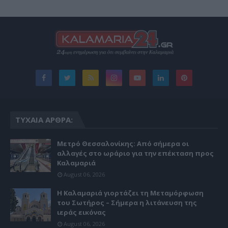
ΤΥΧΑΊΑ ΆΡΘΡΑ:
Μετρό Θεσσαλονίκης: Από σήμερα οι
αλλαγές στο ωράριο για την επέκταση προς
Καλαμαριά
August 06, 2026
Η Καλαμαριά γιορτάζει τη Μεταμόρφωση
του Σωτήρος – Σήμερα η λιτάνευση της
ιεράς εικόνας
August 06, 2026