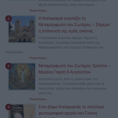
οι έκτακτες αλλαγές στο ωράριο λειτουργίας του
Μετρό Θεσσαλονίκης, λόγω των τελικών...
Περισσότερα...
Η Καλαμαριά γιορτάζει τη
Μεταμόρφωση του Σωτήρος – Σήμερα
η λιτάνευση της ιεράς εικόνας
Η Καλαμαριά γιορτάζει σήμερα, Πέμπτη 6
Αυγούστου, τη μεγάλη δεσποτική εορτή της
Μεταμορφώσεως του Σωτήρος.Επίκεντρο των
λατρευτικών...
Περισσότερα...
Μεταμόρφωση του Σωτήρος Χριστού –
Μεγάλη Γιορτή 6 Αυγούστου
Δεσποτική εορτή, από τις μεγαλύτερες της
Χριστιανοσύνης. Γιορτάζεται κάθε χρόνο στις 6
Αυγούστου, ημέρα των εγκαινίων του ομώνυμου
ναού που...
Περισσότερα...
Στον Δήμο Καλαμαριάς το πολύτιμο
φωτογραφικό αρχείο του Γιάννη