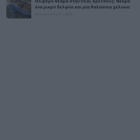
Θλιβερό θέαμα στην Πλαζ Αρετσούς: Νεκρά
ένα μικρό δελφίνι και μία θαλάσσια χελώνα
Αυγούστου 01, 2026