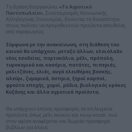
Τη δράση διοργανώνει
«Το Αγροτικό
Παντοπωλείο»,
Συνεταιρισμός Κοινωνικής
Αλληλέγγυας Οικονομίας, δίνοντας τη δυνατότητα
στους πολίτες να προμηθευτούν προϊόντα απευθείας
από παραγωγούς.
Σύμφωνα με την ανακοίνωση, στη διάθεση του
κοινού θα υπάρχουν, μεταξύ άλλων, ελαιόλαδο
νέας εσοδείας, πορτοκάλια, μέλι, πρόπολη,
τυροκομικά και κασέρια, πατάτες, πιπεριές,
μελιτζάνες, ελιές, αυγά ελευθέρας βοσκής,
αλεύρι, ζυμαρικά, όσπρια, ξηροί καρποί,
φρούτα εποχής, χυμοί, ρόδια, βιολογικός κρόκος
Κοζάνης και άλλα αγροτικά προϊόντα.
Θα υπάρχουν επίσης προσφορές σε επιλεγμένα
προϊόντα, όπως μέλι πεύκου και κουμ κουάτ, ενώ
στην αφίσα αναφέρεται και δωρεάν προσφορά
βιβλίων για όλους.