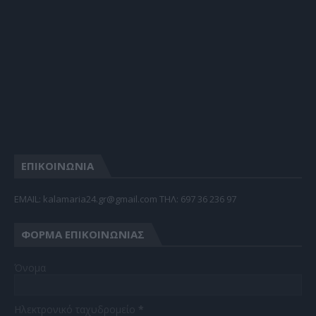
ΕΠΙΚΟΙΝΩΝΙΑ
EMAIL: kalamaria24.gr@gmail.com TΗΛ: 697 36 236 97
ΦΌΡΜΑ ΕΠΙΚΟΙΝΩΝΊΑΣ
Όνομα
Ηλεκτρονικό ταχυδρομείο
*