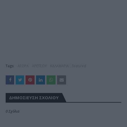
Tags:
ΑΓΟΡΑ
ΑΡΕΤΣΟΥ
ΚΑΛΑΜΑΡΙΑ
featured
ΔΗΜΟΣΊΕΥΣΗ ΣΧΟΛΊΟΥ
0 Σχόλια