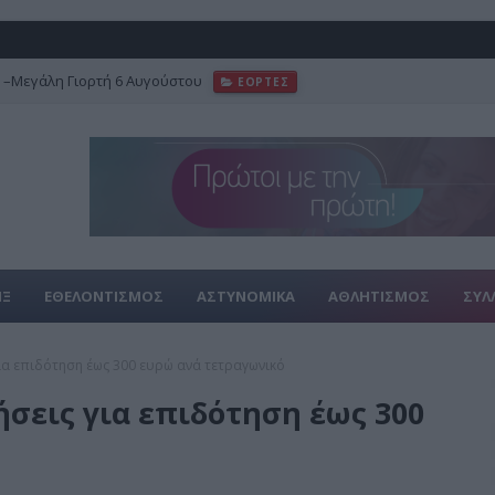
–Μεγάλη Γιορτή 6 Αυγούστου
ΕΟΡΤΕΣ
φωτογραφικό αρχείο του Γιάννη Κυριακίδη
FEATURED
ΙΞ
ΕΘΕΛΟΝΤΙΣΜΟΣ
ΑΣΤΥΝΟΜΙΚΑ
ΑΘΛΗΤΙΣΜΟΣ
ΣΥΛ
για επιδότηση έως 300 ευρώ ανά τετραγωνικό
ήσεις για επιδότηση έως 300