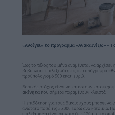
«Ανοίγει» το πρόγραμμα «Ανακαινίζω» – Τ
Έως το τέλος του μήνα αναμένεται να αρχίσει
βεβαίωσης επιλεξιμότητας στο πρόγραμμα
«Α
προϋπολογισμό 500 εκατ. ευρώ.
Βασικός στόχος είναι να καταστούν κατοικήσι
ακίνητα
που σήμερα παραμένουν κλειστά.
Η επιδότηση για τους δικαιούχους μπορεί να φ
ανώτατο ποσό τις 36.000 ευρώ ανά κατοικία. 
επιλέξιμα θα είναι ακίνητα έως 120 τ.μ., τα οπ