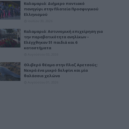
Καλαμαριά: Διήμερο ποντιακό
πανηγύρι στην Πλατεία Προσφυγικού
Ελληνισμού
Ιουλίου 30, 2026
Καλαμαριά: Αστυνομική επιχείρηση για
την παραβατικότητα ανηλίκων –
Ελέγχθηκαν 51 παιδιά και 6
καταστήματα
Αυγούστου 03, 2026
Θλιβερό θέαμα στην Πλαζ Αρετσούς:
Νεκρά ένα μικρό δελφίνι και μία
θαλάσσια χελώνα
Αυγούστου 01, 2026