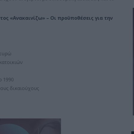
ος «Ανακαινίζω» – Οι προϋποθέσεις για την
 ευρώ
 κατοικιών
ο 1990
τους δικαιούχους