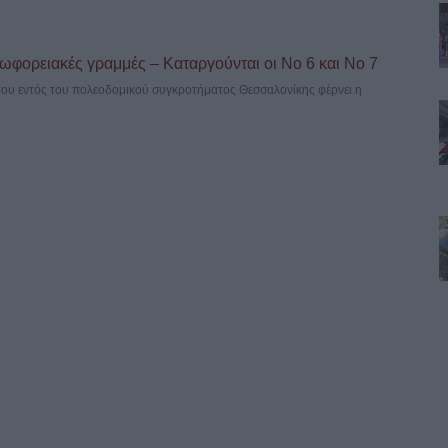
ωφορειακές γραμμές – Καταργούνται οι Νο 6 και Νο 7
του εντός του πολεοδομικού συγκροτήματος Θεσσαλονίκης φέρνει η