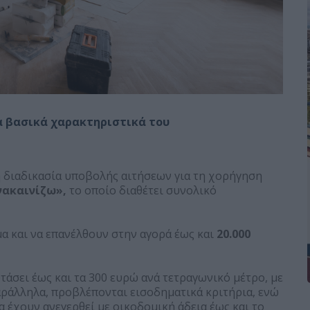
α βασικά χαρακτηριστικά του
 η διαδικασία υποβολής αιτήσεων για τη χορήγηση
νακαινίζω»,
το οποίο διαθέτει συνολικό
μα και να επανέλθουν στην αγορά έως και
20.000
τάσει έως και τα 300 ευρώ ανά τετραγωνικό μέτρο, με
Παράλληλα, προβλέπονται εισοδηματικά κριτήρια, ενώ
οία έχουν ανεγερθεί με οικοδομική άδεια έως και το