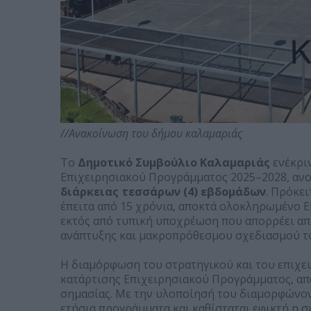
//Ανακοίνωση του δήμου καλαμαριάς
Το
Δημοτικό Συμβούλιο Καλαμαριάς
ενέκρι
Επιχειρησιακού Προγράμματος 2025–2028, ανοί
διάρκειας τεσσάρων (4) εβδομάδων
. Πρόκει
έπειτα από 15 χρόνια, αποκτά ολοκληρωμένο Ε
εκτός από τυπική υποχρέωση που απορρέει από
ανάπτυξης και μακροπρόθεσμου σχεδιασμού τ
Η διαμόρφωση του στρατηγικού και του επιχε
κατάρτισης Επιχειρησιακού Προγράμματος, απ
σημασίας. Με την υλοποίησή του διαμορφώνον
ετήσια προγράμματα και καθίσταται εφικτή η