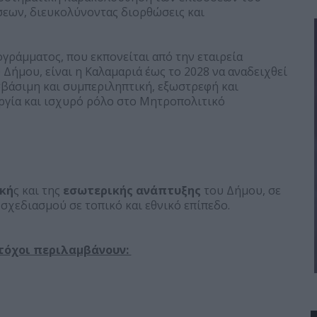
σεων, διευκολύνοντας διορθώσεις και
γράμματος, που εκπονείται από την εταιρεία
 Δήμου, είναι η Καλαμαριά έως το 2028 να αναδειχθεί
σβάσιμη και συμπεριληπτική, εξωστρεφή και
ργία και ισχυρό ρόλο στο Μητροπολιτικό
κή
ς και της
εσωτερικής ανάπτυξης
του Δήμου, σε
σχεδιασμού σε τοπικό και εθνικό επίπεδο.
στόχοι περιλαμβάνουν: