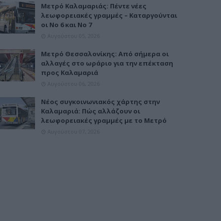
Μετρό Καλαμαριάς: Πέντε νέες
λεωφορειακές γραμμές – Καταργούνται
οι Νο 6 και Νο 7
Αυγούστου 05, 2026
Μετρό Θεσσαλονίκης: Από σήμερα οι
αλλαγές στο ωράριο για την επέκταση
προς Καλαμαριά
Αυγούστου 06, 2026
Νέος συγκοινωνιακός χάρτης στην
Καλαμαριά: Πώς αλλάζουν οι
λεωφορειακές γραμμές με το Μετρό
Αυγούστου 07, 2026