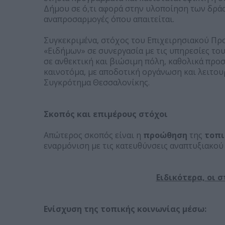
Δήμου σε ό,τι αφορά στην υλοποίηση των δρά
αναπροσαρμογές όπου απαιτείται.
Συγκεκριμένα, στόχος του Επιχειρησιακού Προ
«Ειδήμων» σε συνεργασία με τις υπηρεσίες του
σε ανθεκτική και βιώσιμη πόλη, καθολικά προ
καινοτόμα, με αποδοτική οργάνωση και λειτου
Συγκρότημα Θεσσαλονίκης.
Σκοπός και επιμέρους στόχοι
Απώτερος σκοπός είναι η
προώθηση
της
τοπι
εναρμόνιση με τις κατευθύνσεις αναπτυξιακού 
Ειδικότερα, οι 
Ενίσχυση της τοπικής κοινωνίας μέσω: