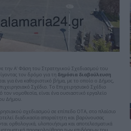
νε την Α’ Φάση του Στρατηγικού Σχεδιασμού του
γοντας τον δρόμο για τη
δημόσια διαβούλευση
ται για ένα καθοριστικό βήμα, με το οποίο ο Δήμος,
πιχειρησιακό Σχέδιο. To Επιχειρησιακό Σχέδιο
 τον νομοθεσία, είναι ένα ουσιαστικό εργαλείο
ου Δήμου.
ιρησιακού σχεδιασμού σε επίπεδο ΟΤΑ, στο πλαίσιο
οτελεί διαδικασία απαραίτητη και βαρύνουσας
ται ορθολογικά, υλοποιήσιμα και αποτελεσματικά
 συστηματική παρακολούθηση των επιδόσεων του