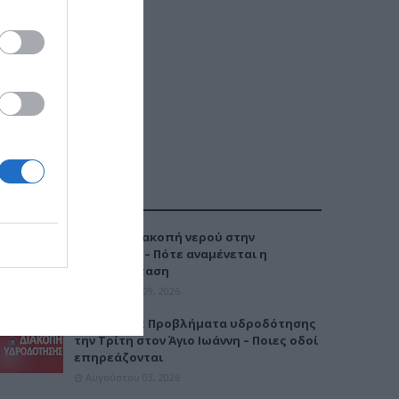
ΔΗΜΟΦΙΛΕΣΤΕΡΑ
Έκτακτη διακοπή νερού στην
Καλαμαριά – Πότε αναμένεται η
αποκατάσταση
Αυγούστου 09, 2026
Καλαμαριά: Προβλήματα υδροδότησης
την Τρίτη στον Άγιο Ιωάννη – Ποιες οδοί
επηρεάζονται
Αυγούστου 03, 2026