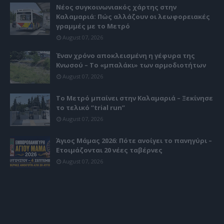
Νέος συγκοινωνιακός χάρτης στην
Καλαμαριά: Πώς αλλάζουν οι λεωφορειακές
γραμμές με το Μετρό
August 07, 2026
Έναν χρόνο αποκλεισμένη η γέφυρα της
Κνωσού – Το «μπαλάκι» των αρμοδιοτήτων
August 07, 2026
Το Μετρό μπαίνει στην Καλαμαριά – Ξεκίνησε
το τελικό “trial run”
August 07, 2026
Άγιος Μάμας 2026: Πότε ανοίγει το πανηγύρι –
Ετοιμάζονται 20 νέες ταβέρνες
August 07, 2026