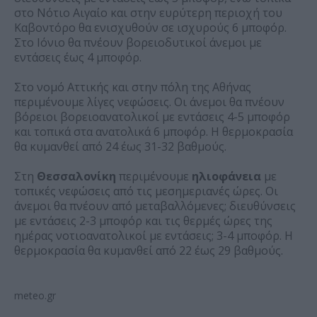
στο Νότιο Αιγαίο και στην ευρύτερη περιοχή του
Καβοντόρο θα ενισχυθούν σε ισχυρούς 6 μποφόρ.
Στο Ιόνιο θα πνέουν βορειοδυτικοί άνεμοι με
εντάσεις έως 4 μποφόρ.
Στο νομό Αττικής και στην πόλη της Αθήνας
περιμένουμε λίγες νεφώσεις. Οι άνεμοι θα πνέουν
βόρειοι βορειοανατολικοί με εντάσεις 4-5 μποφόρ
και τοπικά στα ανατολικά 6 μποφόρ. Η θερμοκρασία
θα κυμανθεί από 24 έως 31-32 βαθμούς.
Στη
Θεσσαλονίκη
περιμένουμε
ηλιοφάνεια
με
τοπικές νεφώσεις από τις μεσημεριανές ώρες. Οι
άνεμοι θα πνέουν από μεταβαλλόμενες; διευθύνσεις
με εντάσεις 2-3 μποφόρ και τις θερμές ώρες της
ημέρας νοτιοανατολικοί με εντάσεις; 3-4 μποφόρ. Η
θερμοκρασία θα κυμανθεί από 22 έως 29 βαθμούς.
meteo.gr