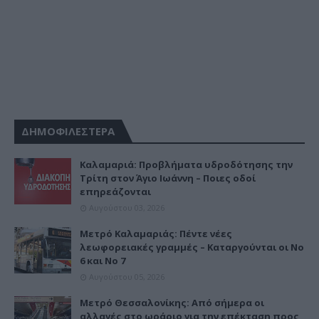
ΔΗΜΟΦΙΛΕΣΤΕΡΑ
Καλαμαριά: Προβλήματα υδροδότησης την
Τρίτη στον Άγιο Ιωάννη – Ποιες οδοί
επηρεάζονται
Αυγούστου 03, 2026
Μετρό Καλαμαριάς: Πέντε νέες
λεωφορειακές γραμμές – Καταργούνται οι Νο
6 και Νο 7
Αυγούστου 05, 2026
Μετρό Θεσσαλονίκης: Από σήμερα οι
αλλαγές στο ωράριο για την επέκταση προς