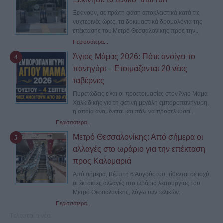
Ξεκινούν, σε πρώτη φάση αποκλειστικά κατά τις
νυχτερινές ώρες, τα δοκιμαστικά δρομολόγια της
επέκτασης του Μετρό Θεσσαλονίκης προς την...
Περισσότερα...
Άγιος Μάμας 2026: Πότε ανοίγει το
πανηγύρι – Ετοιμάζονται 20 νέες
ταβέρνες
Πυρετώδεις είναι οι προετοιμασίες στον Άγιο Μάμα
Χαλκιδικής για τη φετινή μεγάλη εμποροπανήγυρη,
η οποία αναμένεται και πάλι να προσελκύσει...
Περισσότερα...
Μετρό Θεσσαλονίκης: Από σήμερα οι
αλλαγές στο ωράριο για την επέκταση
προς Καλαμαριά
Από σήμερα, Πέμπτη 6 Αυγούστου, τίθενται σε ισχύ
οι έκτακτες αλλαγές στο ωράριο λειτουργίας του
Μετρό Θεσσαλονίκης, λόγω των τελικών...
Περισσότερα...
Τελευταία νέα