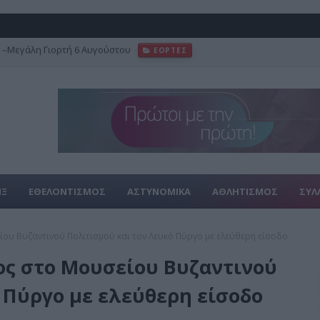
φωτογραφικό αρχείο του Γιάννη Κυριακίδη
FEATURED
ΙΞ
ΕΘΕΛΟΝΤΙΣΜΟΣ
ΑΣΤΥΝΟΜΙΚΑ
ΑΘΛΗΤΙΣΜΟΣ
ΣΥΛ
ου Βυζαντινού Πολιτισμού και τον Λευκό Πύργο με ελεύθερη είσοδο
ς στο Μουσείου Βυζαντινού
 Πύργο με ελεύθερη είσοδο