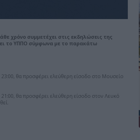
άθε χρόνο συμμετέχει στις εκδηλώσεις της
ει το ΥΠΠΟ σύμφωνα με το παρακάτω
ς 23:00, θα προσφέρει ελεύθερη είσοδο στο Μουσείο
ς 21:00, θα προσφέρει ελεύθερη είσοδο στον Λευκό
θεί.