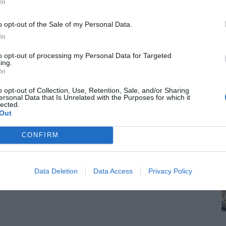
In
ραμμα «Τουρισμός για Όλους» - Ποιοι κάνουν σήμερα
o opt-out of the Sale of my Personal Data.
ρα 12:00 το μεσημέρι, ξεκίνησαν οι αιτήσεις συμμετοχής στο νέο
In
to opt-out of processing my Personal Data for Targeted
ing.
ωφορειακές γραμμές – Καταργούνται οι Νο 6 και Νο 7
In
του εντός του πολεοδομικού συγκροτήματος Θεσσαλονίκης φέρνει η
o opt-out of Collection, Use, Retention, Sale, and/or Sharing
ersonal Data that Is Unrelated with the Purposes for which it
lected.
Out
CONFIRM
Data Deletion
Data Access
Privacy Policy