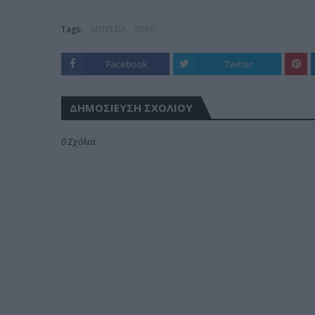
Tags:
ΜΟΥΣΕΙΑ
ΠΕΡΙΞ
Facebook
Twitter
ΔΗΜΟΣΊΕΥΣΗ ΣΧΟΛΊΟΥ
0 Σχόλια