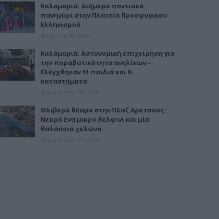
Καλαμαριά: Διήμερο ποντιακό
πανηγύρι στην Πλατεία Προσφυγικού
Ελληνισμού
Ιουλίου 30, 2026
Καλαμαριά: Αστυνομική επιχείρηση για
την παραβατικότητα ανηλίκων –
Ελέγχθηκαν 51 παιδιά και 6
καταστήματα
Αυγούστου 03, 2026
Θλιβερό θέαμα στην Πλαζ Αρετσούς:
Νεκρά ένα μικρό δελφίνι και μία
θαλάσσια χελώνα
Αυγούστου 01, 2026