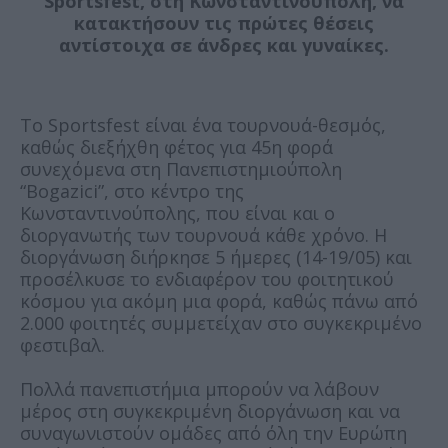
Sportsfest, στη Κωνσταντινούπολη, να
κατακτήσουν τις πρώτες θέσεις
αντίστοιχα σε άνδρες και γυναίκες.
Το Sportsfest είναι ένα τουρνουά-θεσμός,
καθώς διεξήχθη φέτος για 45η φορά
συνεχόμενα στη Πανεπιστημιούπολη
“Bogazici”, στο κέντρο της
Κωνσταντινούπολης, που είναι και ο
διοργανωτής των τουρνουά κάθε χρόνο. Η
διοργάνωση διήρκησε 5 ήμερες (14-19/05) και
προσέλκυσε το ενδιαφέρον του φοιτητικού
κόσμου για ακόμη μια φορά, καθώς πάνω από
2.000 φοιτητές συμμετείχαν στο συγκεκριμένο
φεστιβαλ.
Πολλά πανεπιστήμια μπορούν να λάβουν
μέρος στη συγκεκριμένη διοργάνωση και να
συναγωνιστούν ομάδες από όλη την Ευρώπη