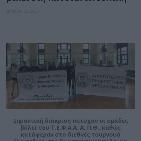
Μαΐου 29, 2025
Σημαντική διάκριση πέτυχαν οι ομάδες
βόλεϊ του Τ.Ε.Φ.Α.Α. Α..Π.Θ., καθώς
κατάφεραν στο διεθνές τουρνουά