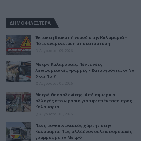
ΔΗΜΟΦΙΛΕΣΤΕΡΑ
Έκτακτη διακοπή νερού στην Καλαμαριά –
Πότε αναμένεται η αποκατάσταση
Αυγούστου 09, 2026
Μετρό Καλαμαριάς: Πέντε νέες
λεωφορειακές γραμμές – Καταργούνται οι Νο
6 και Νο 7
Αυγούστου 05, 2026
Μετρό Θεσσαλονίκης: Από σήμερα οι
αλλαγές στο ωράριο για την επέκταση προς
Καλαμαριά
Αυγούστου 06, 2026
Νέος συγκοινωνιακός χάρτης στην
Καλαμαριά: Πώς αλλάζουν οι λεωφορειακές
γραμμές με το Μετρό