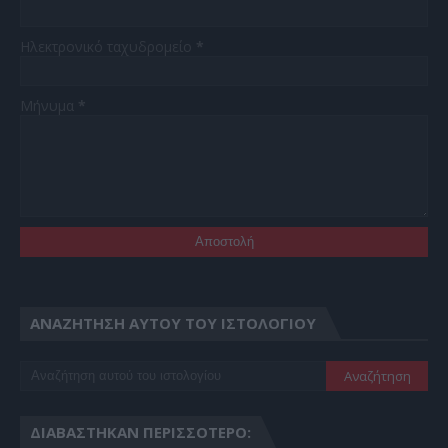
Ηλεκτρονικό ταχυδρομείο
*
Μήνυμα
*
ΑΝΑΖΉΤΗΣΗ ΑΥΤΟΎ ΤΟΥ ΙΣΤΟΛΟΓΊΟΥ
ΔΙΑΒΆΣΤΗΚΑΝ ΠΕΡΙΣΣΌΤΕΡΟ: