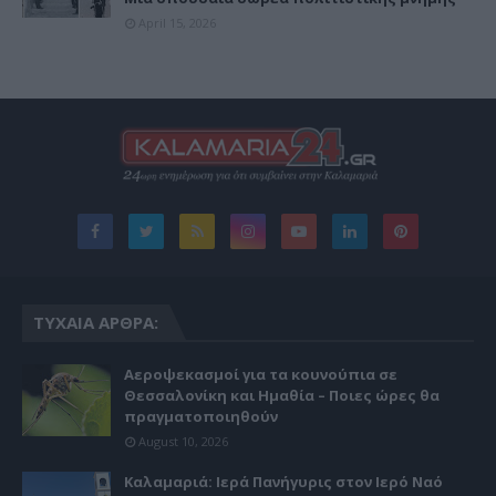
April 15, 2026
ΤΥΧΑΊΑ ΆΡΘΡΑ:
Αεροψεκασμοί για τα κουνούπια σε
Θεσσαλονίκη και Ημαθία – Ποιες ώρες θα
πραγματοποιηθούν
August 10, 2026
Καλαμαριά: Ιερά Πανήγυρις στον Ιερό Ναό