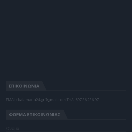
ΕΠΙΚΟΙΝΩΝΙΑ
EMAIL: kalamaria24.gr@gmail.com TΗΛ: 697 36 236 97
ΦΌΡΜΑ ΕΠΙΚΟΙΝΩΝΊΑΣ
Όνομα