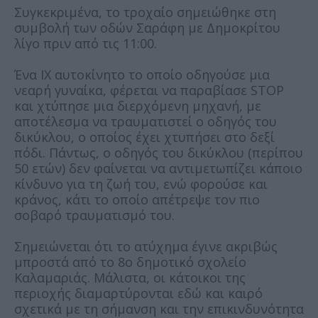
Συγκεκριμένα, το τροχαίο σημειώθηκε στη
συμβολή των οδών Σαράφη με Δημοκρίτου
λίγο πριν από τις 11:00.
Ένα ΙΧ αυτοκίνητο το οποίο οδηγούσε μια
νεαρή γυναίκα, φέρεται να παραβίασε STOP
και χτύπησε μια διερχόμενη μηχανή, με
αποτέλεσμα να τραυματιστεί ο οδηγός του
δικύκλου, ο οποίος έχει χτυπήσει στο δεξί
πόδι. Πάντως, ο οδηγός του δικύκλου (περίπου
50 ετών) δεν φαίνεται να αντιμετωπίζει κάποιο
κίνδυνο για τη ζωή του, ενώ φορούσε και
κράνος, κάτι το οποίο απέτρεψε τον πιο
σοβαρό τραυματισμό του.
Σημειώνεται ότι το ατύχημα έγινε ακριβώς
μπροστά από το 8ο δημοτικό σχολείο
Καλαμαριάς. Μάλιστα, οι κάτοικοι της
περιοχής διαμαρτύρονται εδώ και καιρό
σχετικά με τη σήμανση και την επικινδυνότητα