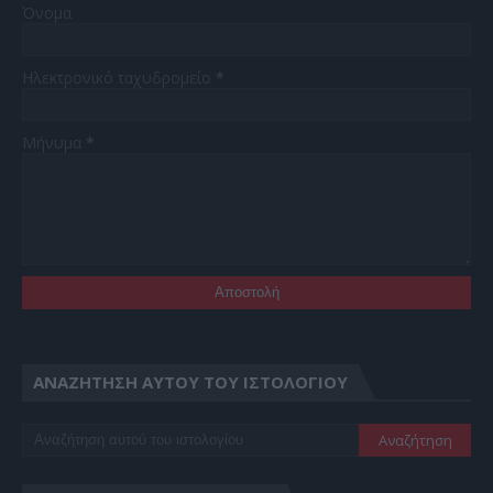
Όνομα
Ηλεκτρονικό ταχυδρομείο
*
Μήνυμα
*
ΑΝΑΖΉΤΗΣΗ ΑΥΤΟΎ ΤΟΥ ΙΣΤΟΛΟΓΊΟΥ