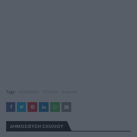
Tags:
ΚΑΛΑΜΑΡΙΑ
ΤΡΟΧΑΙΑ
featured
ΔΗΜΟΣΊΕΥΣΗ ΣΧΟΛΊΟΥ