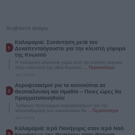
Διαβάστε ακόμη:
Καλαμαριά: Συνάντηση μετά τον
Δεκαπενταύγουστο για την κλειστή γέφυρα
της Κνωσού
Η πολύμηνη αδράνεια γύρω από την κλειστή γέφυρα
στην επέκταση της οδού Κνωσού,
... Περισσότερα
Αυγ 10 2026
Αεροψεκασμοί για τα κουνούπια σε
Θεσσαλονίκη και Ημαθία – Ποιες ώρες θα
πραγματοποιηθούν
Τριήμερο πρόγραμμα αεροψεκασμών για την
καταπολέμηση των κουνουπιών θα
... Περισσότερα
Αυγ 10 2026
Καλαμαριά: Ιερά Πανήγυρις στον Ιερό Ναό
Κοιμήσεως της Θεοτόκου στον Φοίνικα