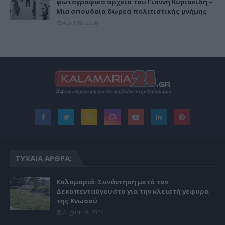
φωτογραφικό αρχείο του Γιάννη Κυριακίδη –
Μια σπουδαία δωρεά πολιτιστικής μνήμης
April 15, 2026
ΤΥΧΑΊΑ ΆΡΘΡΑ:
Καλαμαριά: Συνάντηση μετά τον
Δεκαπενταύγουστο για την κλειστή γέφυρα
της Κνωσού
August 10, 2026