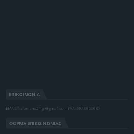
ΕΠΙΚΟΙΝΩΝΙΑ
EMAIL: kalamaria24.gr@gmail.com TΗΛ: 697 36 236 97
ΦΌΡΜΑ ΕΠΙΚΟΙΝΩΝΊΑΣ