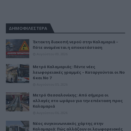
ΔΗΜΟΦΙΛΕΣΤΕΡΑ
Έκτακτη διακοπή νερού στην Καλαμαριά –
Πότε αναμένεται η αποκατάσταση
Αυγούστου 09, 2026
Μετρό Καλαμαριάς: Πέντε νέες
λεωφορειακές γραμμές – Καταργούνται οι Νο
6 και Νο 7
Αυγούστου 05, 2026
Μετρό Θεσσαλονίκης: Από σήμερα οι
αλλαγές στο ωράριο για την επέκταση προς
Καλαμαριά
Αυγούστου 06, 2026
Νέος συγκοινωνιακός χάρτης στην
Καλαμαριά: Πώς αλλάζουν οι λεωφορειακές