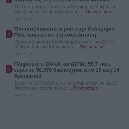
Με λαμπρότητα εορτάζει την Κοίμηση της Υπεραγίας
Θεοτόκου ο ομώνυμος Ιερός Ναός
... Περισσότερα
Αυγ 09 2026
Έκτακτη διακοπή νερού στην Καλαμαριά –
Πότε αναμένεται η αποκατάσταση
Έκτακτη διακοπή υδροδότησης βρίσκεται σε εξέλιξη
σήμερα, Κυριακή 9 Αυγούστου,
... Περισσότερα
Αυγ 09 2026
Πληρωμές e-ΕΦΚΑ και ΔΥΠΑ: 56,7 εκατ.
ευρώ σε 58.370 δικαιούχους από 10 έως 14
Αυγούστου
Συνολικά 56.756.000 ευρώ θα καταβληθούν σε 58.370
δικαιούχους, από τις 10 έως
... Περισσότερα
Αυγ 09 2026