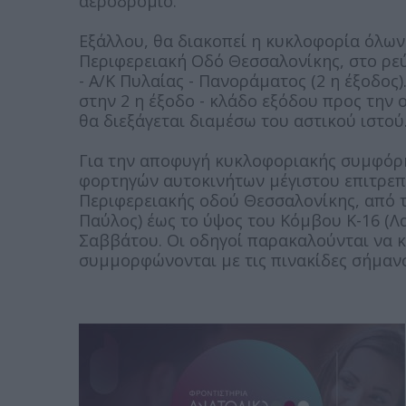
αεροδρόμιο.
Εξάλλου, θα διακοπεί η κυκλοφορία όλω
Περιφερειακή Οδό Θεσσαλονίκης, στο ρεύ
- Α/Κ Πυλαίας - Πανοράματος (2 η έξοδος
στην 2 η έξοδο - κλάδο εξόδου προς την
θα διεξάγεται διαμέσω του αστικού ιστού
Για την αποφυγή κυκλοφοριακής συμφόρη
φορτηγών αυτοκινήτων μέγιστου επιτρεπ
Περιφερειακής οδού Θεσσαλονίκης, από τ
Παύλος) έως το ύψος του Κόμβου Κ-16 (Λα
Σαββάτου. Οι οδηγοί παρακαλούνται να κ
συμμορφώνονται με τις πινακίδες σήμαν