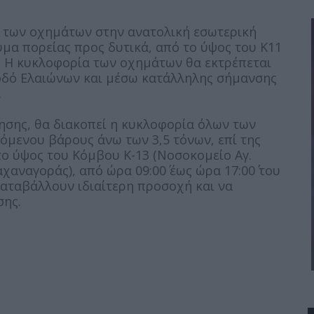
ν των οχημάτων στην ανατολική εσωτερική
μα πορείας προς δυτικά, από το ύψος του Κ11
). Η κυκλοφορία των οχημάτων θα εκτρέπεται
 οδό Ελαιώνων και μέσω κατάλληλης σήμανσης
.
σης, θα διακοπεί η κυκλοφορία όλων των
όμενου βάρους άνω των 3,5 τόνων, επί της
ο ύψος του Κόμβου Κ-13 (Νοσοκομείο Αγ.
χαναγοράς), από ώρα 09:00΄ έως ώρα 17:00΄ του
αταβάλλουν ιδιαίτερη προσοχή και να
σης.