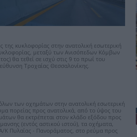
 της κυκλοφορίας στην ανατολική εσωτερική
κυκλοφορίας, μεταξύ των Ανισόπεδων Κόμβων
ος) θα τεθεί σε ισχύ στις 9 το πρωί του
εύθυνση Τροχαίας Θεσσαλονίκης.
 όλων των οχημάτων στην ανατολική εσωτερική
μα πορείας προς ανατολικά, από το ύψος του
μάτων θα εκτρέπεται στον κλάδο εξόδου προς
μανσης (εντός αστικού ιστού), τα οχήματα,
 Α/Κ Πυλαίας - Πανοράματος, στο ρεύμα προς