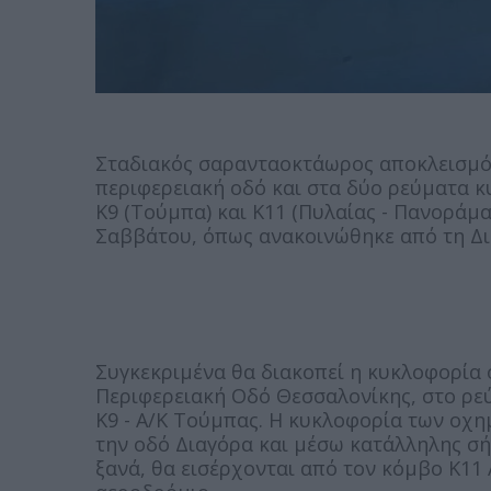
Σταδιακός σαρανταοκτάωρος αποκλεισμός
περιφερειακή οδό και στα δύο ρεύματα 
Κ9 (Τούμπα) και Κ11 (Πυλαίας - Πανοράματ
Σαββάτου, όπως ανακοινώθηκε από τη Δι
Συγκεκριμένα θα διακοπεί η κυκλοφορία
Περιφερειακή Οδό Θεσσαλονίκης, στο ρεύ
Κ9 - Α/Κ Τούμπας. Η κυκλοφορία των οχη
την οδό Διαγόρα και μέσω κατάλληλης σή
ξανά, θα εισέρχονται από τον κόμβο Κ11