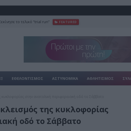
κίνησε το τελικό “trial run”
FEATURED
ΙΞ
ΕΘΕΛΟΝΤΙΣΜΟΣ
ΑΣΤΥΝΟΜΙΚΑ
ΑΘΛΗΤΙΣΜΟΣ
ΣΥΛ
 κυκλοφορίας στην ανατολική περιφερειακή οδό το Σάββατο
κλεισμός της κυκλοφορίας
ιακή οδό το Σάββατο