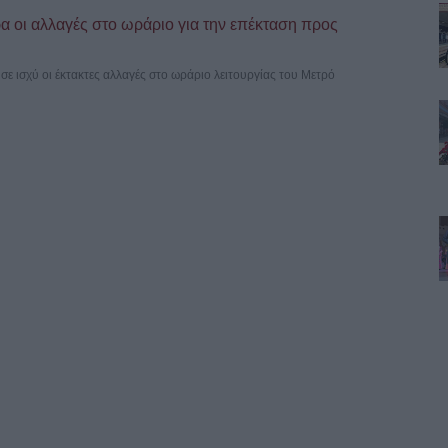
 οι αλλαγές στο ωράριο για την επέκταση προς
σε ισχύ οι έκτακτες αλλαγές στο ωράριο λειτουργίας του Μετρό