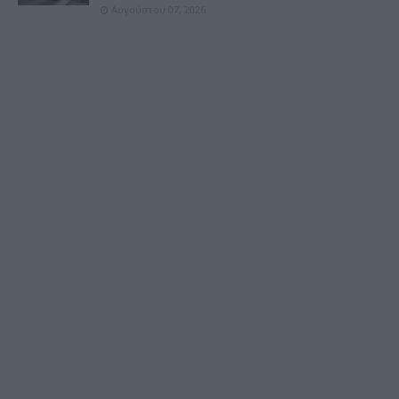
Αυγούστου 07, 2026