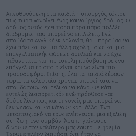
Απευθυνόμενη στα παιδιά η υπουργός τόνισε
πως τώρα «ανοίγει ένας καινούργιος δρόμος. Ο
δρόμος αυτός έχει πάρα πάρα πάρα πολλές
διαδρομές που μπορεί να επιλέξεις. Εγώ
σπούδασα Αγγλική Φιλολογία, θα μπορούσα να
έχω πάει και σε μια άλλη σχολή, ίσως και μια
επαγγελματικής φύσεως δουλειά και να έχω
πιθανότατα και πιο εύκολη πρόσβαση σε ένα
επάγγελμα το οποίο είναι και να είναι πιο
προσοδοφόρο. Επίσης, όλα τα παιδιά ξέρουν
τώρα, τα τελευταία χρόνια, μπορεί κάτι να
σπουδάσουν και τελικά να κάνουμε κάτι
εντελώς διαφορετικό» ενώ πρόσθεσε «ας
δούμε λίγο πως και οι γονείς μας μπορεί να
ξεκίνησαν και να κάνουν κάτι άλλο. Ένα
μεταπτυχιακό να τους ενέπνευσε, μια εξέλιξη
στη ζωή, ένα συμβάν. Άρα πηγαίνουμε,
δίνουμε τον καλύτερό μας εαυτό με ηρεμία.
Έχουμε πλέον διαβάσει ό,τι ήταν να