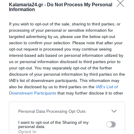
Kalamaria24.gr -
Do Not Process My Personal
Information
If you wish to opt-out of the sale, sharing to third parties, or
processing of your personal or sensitive information for
targeted advertising by us, please use the below opt-out
section to confirm your selection. Please note that after your
opt-out request is processed you may continue seeing
interest-based ads based on personal information utilized by
us or personal information disclosed to third parties prior to
your opt-out. You may separately opt-out of the further
disclosure of your personal information by third parties on the
IAB’s list of downstream participants. This information may
also be disclosed by us to third parties on the
IAB’s List of
Downstream Participants
that may further disclose it to other
third parties.
Personal Data Processing Opt Outs
I want to opt-out of the Sharing of my
personal data.
Opted In