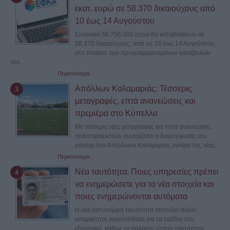
εκατ. ευρώ σε 58.370 δικαιούχους από
10 έως 14 Αυγούστου
Συνολικά 56.756.000 ευρώ θα καταβληθούν σε
58.370 δικαιούχους, από τις 10 έως 14 Αυγούστου,
στο πλαίσιο των προγραμματισμένων καταβολών
του...
Περισσότερα...
Απόλλων Καλαμαριάς: Τέσσερις
μεταγραφές, επτά ανανεώσεις και
πρεμιέρα στο Κύπελλο
Με τέσσερις νέες μεταγραφές και επτά ανανεώσεις
ποδοσφαιριστών συνεχίζεται η διαμόρφωση του
ρόστερ του Απόλλωνα Καλαμαριάς ενόψει της νέας...
Περισσότερα...
Νέα ταυτότητα: Ποιες υπηρεσίες πρέπει
να ενημερώσετε για τα νέα στοιχεία και
ποιες ενημερώνονται αυτόματα
Η νέα αστυνομική ταυτότητα αποτελεί πλέον
απαραίτητη προϋπόθεση για τα ταξίδια στο
εξωτερικό, καθώς οι παλαιού τύπου ταυτότητες