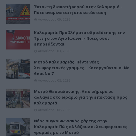
Έκτακτη διακοπή νερού στην Καλαμαριά –
Πότε αναμένεται η αποκατάσταση
Αυγούστου 09, 2026
Καλαμαριά: Προβλήματα υδροδότησης την
Τρίτη στον Άγιο Ιωάννη – Ποιες οδοί
επηρεάζονται
Αυγούστου 03, 2026
Μετρό Καλαμαριάς: Πέντε νέες
λεωφορειακές γραμμές – Καταργούνται οι Νο
6 και Νο 7
Αυγούστου 05, 2026
Μετρό Θεσσαλονίκης: Από σήμερα οι
αλλαγές στο ωράριο για την επέκταση προς
Καλαμαριά
Αυγούστου 06, 2026
Νέος συγκοινωνιακός χάρτης στην
Καλαμαριά: Πώς αλλάζουν οι λεωφορειακές
γραμμές με το Μετρό