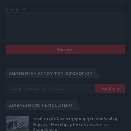
Μήνυμα
*
ΑΝΑΖΉΤΗΣΗ ΑΥΤΟΎ ΤΟΥ ΙΣΤΟΛΟΓΊΟΥ
ΔΙΑΒΆΣΤΗΚΑΝ ΠΕΡΙΣΣΌΤΕΡΟ:
Ξανά ταχύπλοο στη γραμμή Θεσσαλονίκη –
Λήμνος – Μυτιλήνη. Πότε ξεκινούν τα
δρομολόγια