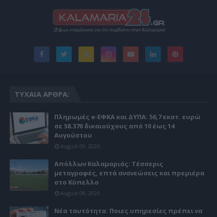
ΤΥΧΑΊΑ ΆΡΘΡΑ:
Πληρωμές e-ΕΦΚΑ και ΔΥΠΑ: 56,7 εκατ. ευρώ
σε 58.370 δικαιούχους από 10 έως 14
Αυγούστου
August 09, 2026
Απόλλων Καλαμαριάς: Τέσσερις
μεταγραφές, επτά ανανεώσεις και πρεμιέρα
στο Κύπελλο
August 08, 2026
Νέα ταυτότητα: Ποιες υπηρεσίες πρέπει να