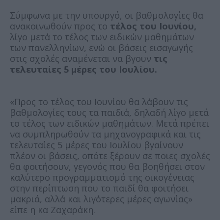
Σύμφωνα με την υπουργό, οι βαθμολογίες θα
ανακοινωθούν προς το
τέλος του Ιουνίου,
λίγο μετά το τέλος των ειδικών μαθημάτων
των πανελληνίων, ενώ οι βάσεις εισαγωγής
στις σχολές αναμένεται να βγουν
τις
τελευταίες 5 μέρες του Ιουλίου.
«Προς το τέλος του Ιουνίου θα λάβουν τις
βαθμολογίες τους τα παιδιά, δηλαδή λίγο μετά
το τέλος των ειδικών μαθημάτων. Μετά πρέπει
να συμπληρωθούν τα μηχανογραφικά και τις
τελευταίες 5 μέρες του Ιουλίου βγαίνουν
πλέον οι βάσεις, οπότε ξέρουν σε ποιες σχολές
θα φοιτήσουν, γεγονός που θα βοηθήσει στον
καλύτερο προγραμματισμό της οικογένειας
στην περίπτωση που το παιδί θα φοιτήσει
μακριά, αλλά και λιγότερες μέρες αγωνίας»
είπε η κα Ζαχαράκη.