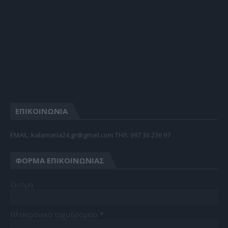
ΕΠΙΚΟΙΝΩΝΙΑ
EMAIL: kalamaria24.gr@gmail.com TΗΛ: 697 36 236 97
ΦΌΡΜΑ ΕΠΙΚΟΙΝΩΝΊΑΣ
Όνομα
Ηλεκτρονικό ταχυδρομείο
*