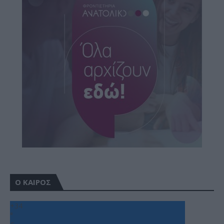
Ο ΚΑΙΡΟΣ
+
34
°