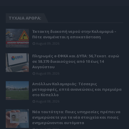
ΤΥΧΑΊΑ ΆΡΘΡΑ:
Έκτακτη διακοπή νερού στην Καλαμαριά –
Πότε αναμένεται η αποκατάσταση
August 09, 2026
Πληρωμές e-ΕΦΚΑ και ΔΥΠΑ: 56,7 εκατ. ευρώ
σε 58.370 δικαιούχους από 10 έως 14
Αυγούστου
August 09, 2026
Απόλλων Καλαμαριάς: Τέσσερις
μεταγραφές, επτά ανανεώσεις και πρεμιέρα
στο Κύπελλο
August 08, 2026
Νέα ταυτότητα: Ποιες υπηρεσίες πρέπει να
ενημερώσετε για τα νέα στοιχεία και ποιες
ενημερώνονται αυτόματα