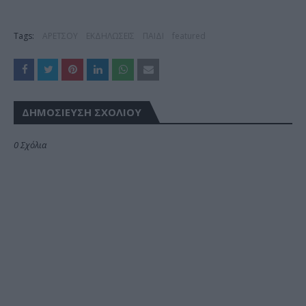
Tags:
ΑΡΕΤΣΟΥ
ΕΚΔΗΛΩΣΕΙΣ
ΠΑΙΔΙ
featured
ΔΗΜΟΣΊΕΥΣΗ ΣΧΟΛΊΟΥ
0 Σχόλια