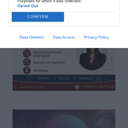
Purposes for which it was collected.
Opted Out
CONFIRM
Data Deletion
Data Access
Privacy Policy