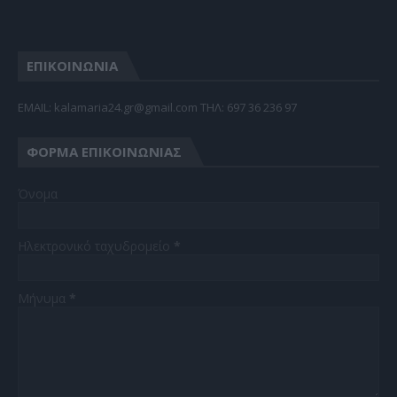
ΕΠΙΚΟΙΝΩΝΙΑ
EMAIL: kalamaria24.gr@gmail.com TΗΛ: 697 36 236 97
ΦΌΡΜΑ ΕΠΙΚΟΙΝΩΝΊΑΣ
Όνομα
Ηλεκτρονικό ταχυδρομείο
*
Μήνυμα
*