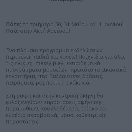
Πότε;
το τριήμερο 30, 31 Μαΐου και 1 Ιουνίου!
Πού;
στην Ακτή Αρετσού!
Ένα πλούσιο πρόγραμμα εκδηλώσεων
περιμένει παιδιά και γονείς! Παιχνίδια για όλες
τις ηλικίες, messy play, εκπαιδευτικά
προγράμματα μουσείων, πρωτότυπα εικαστικά
εργαστήρια, περιβαλλοντικές δράσεις,
πειράματα, ρομποτική, σκάκι κ.ά.
Στη μικρή και στην κεντρική σκηνή θα
φιλοξενηθούν παραστάσεις αφήγησης
παραμυθιών, κουκλοθέατρο, τσίρκο και
εναέρια ακροβατικά, μουσικοθεατρικές
παραστάσεις.