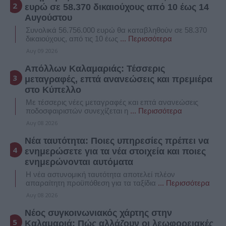
ευρώ σε 58.370 δικαιούχους από 10 έως 14
Αυγούστου
Συνολικά 56.756.000 ευρώ θα καταβληθούν σε 58.370
δικαιούχους, από τις 10 έως
... Περισσότερα
Αυγ 09 2026
Απόλλων Καλαμαριάς: Τέσσερις
μεταγραφές, επτά ανανεώσεις και πρεμιέρα
στο Κύπελλο
Με τέσσερις νέες μεταγραφές και επτά ανανεώσεις
ποδοσφαιριστών συνεχίζεται η
... Περισσότερα
Αυγ 08 2026
Νέα ταυτότητα: Ποιες υπηρεσίες πρέπει να
ενημερώσετε για τα νέα στοιχεία και ποιες
ενημερώνονται αυτόματα
Η νέα αστυνομική ταυτότητα αποτελεί πλέον
απαραίτητη προϋπόθεση για τα ταξίδια
... Περισσότερα
Αυγ 08 2026
Νέος συγκοινωνιακός χάρτης στην
Καλαμαριά: Πώς αλλάζουν οι λεωφορειακές