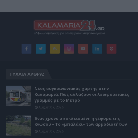
ΤΥΧΑΊΑ ΆΡΘΡΑ:
Νέος συγκοινωνιακός χάρτης στην
Καλαμαριά: Πώς αλλάζουν οι λεωφορειακές
γραμμές με το Μετρό
August 07, 2026
Έναν χρόνο αποκλεισμένη η γέφυρα της
Κνωσού – Το «μπαλάκι» των αρμοδιοτήτων
August 07, 2026