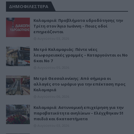
ΔΗΜΟΦΙΛΕΣΤΕΡΑ
Καλαμαριά: Προβλήματα υδροδότησης την
Τρίτη στον Άγιο Ιωάννη – Ποιες οδοί
επηρεάζονται
Αυγούστου 03, 2026
Μετρό Καλαμαριάς: Πέντε νέες
λεωφορειακές γραμμές – Καταργούνται οι Νο
6 και Νο 7
Αυγούστου 05, 2026
Μετρό Θεσσαλονίκης: Από σήμερα οι
αλλαγές στο ωράριο για την επέκταση προς
Καλαμαριά
Αυγούστου 06, 2026
Καλαμαριά: Αστυνομική επιχείρηση για την
παραβατικότητα ανηλίκων – Ελέγχθηκαν 51
παιδιά και 6 καταστήματα
Αυγούστου 03, 2026