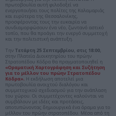
πρωτοβουλία αυτή φιλοδοξεί να
ενεργοποιήσει τους πολίτες της Καλαμαριάς
και ευρύτερα της Θεσσαλονίκης,
προσφέροντας τους την ευκαιρία να
συνδιαμορφώσουν ένα νέο, ζωντανό αστικό
τοπίο, που θα προάγει την ενεργό συμμετοχή
και την πολιτιστική ανάπτυξη.
Την
Τετάρτη 25 Σεπτεμβρίου, στις 18:00,
στην Πλατεία Διοικητηρίου του πρώην
Στρατοπέδου Κόδρα θα πραγματοποιηθεί η
«Οραματική Χαρτογράφηση και Συζήτηση
για το μέλλον του πρώην Στρατοπέδου
Κόδρα».
Η εκδήλωση αποτελεί μια
πρωτοβουλία ανοιχτού διαλόγου και
συμμετοχικού σχεδιασμού για την ανάπλαση
του χώρου. Οι συμμετέχοντες καλούνται να
συμβάλουν με ιδέες και προτάσεις,
αποτυπώνοντας δημιουργικά ένα όραμα για το
μέλλον του πρώην στρατοπέδου. Μέσα από τη