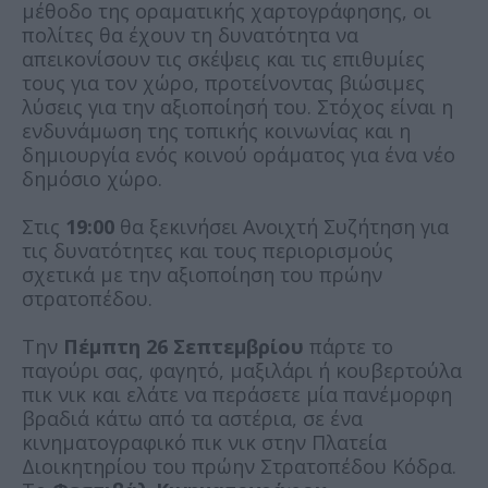
μέθοδο της οραματικής χαρτογράφησης, οι
πολίτες θα έχουν τη δυνατότητα να
απεικονίσουν τις σκέψεις και τις επιθυμίες
τους για τον χώρο, προτείνοντας βιώσιμες
λύσεις για την αξιοποίησή του. Στόχος είναι η
ενδυνάμωση της τοπικής κοινωνίας και η
δημιουργία ενός κοινού οράματος για ένα νέο
δημόσιο χώρο.
Στις
19:00
θα ξεκινήσει Ανοιχτή Συζήτηση για
τις δυνατότητες και τους περιορισμούς
σχετικά με την αξιοποίηση του πρώην
στρατοπέδου.
Την
Πέμπτη 26 Σεπτεμβρίου
πάρτε το
παγούρι σας, φαγητό, μαξιλάρι ή κουβερτούλα
πικ νικ και ελάτε να περάσετε μία πανέμορφη
βραδιά κάτω από τα αστέρια, σε ένα
κινηματογραφικό πικ νικ στην Πλατεία
Διοικητηρίου του πρώην Στρατοπέδου Κόδρα.