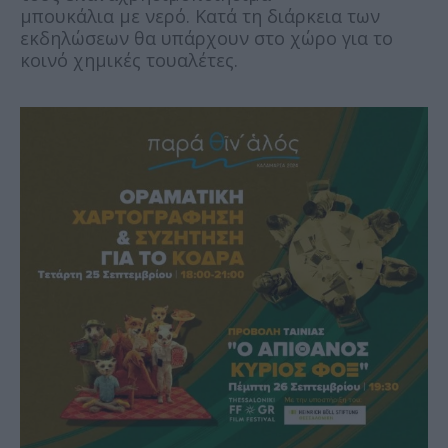
μπουκάλια με νερό. Κατά τη διάρκεια των
εκδηλώσεων θα υπάρχουν στο χώρο για το
κοινό χημικές τουαλέτες.