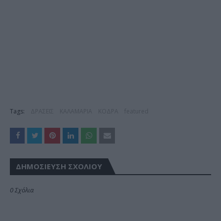
Tags:
ΔΡΑΣΕΙΣ
ΚΑΛΑΜΑΡΙΑ
ΚΟΔΡΑ
featured
ΔΗΜΟΣΊΕΥΣΗ ΣΧΟΛΊΟΥ
0 Σχόλια