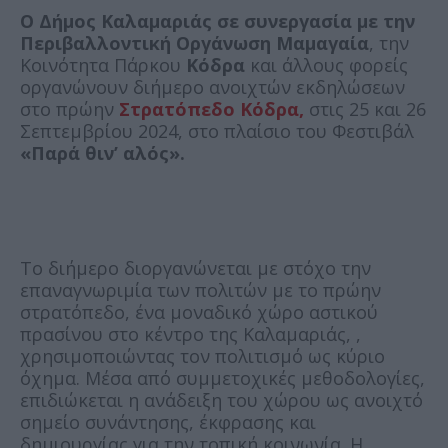
Ο Δήμος Καλαμαριάς σε συνεργασία με την
Περιβαλλοντική Οργάνωση Μαμαγαία
, την
Κοινότητα Πάρκου
Κόδρα
και άλλους φορείς
οργανώνουν διήμερο ανοιχτών εκδηλώσεων
στο πρώην
Στρατόπεδο Κόδρα,
στις 25 και 26
Σεπτεμβρίου 2024, στο πλαίσιο του Φεστιβάλ
«Παρά θιν’ αλός».
Το διήμερο διοργανώνεται με στόχο την
επαναγνωριμία των πολιτών με το πρώην
στρατόπεδο, ένα μοναδικό χώρο αστικού
πρασίνου στο κέντρο της Καλαμαριάς, ,
χρησιμοποιώντας τον πολιτισμό ως κύριο
όχημα. Μέσα από συμμετοχικές μεθοδολογίες,
επιδιώκεται η ανάδειξη του χώρου ως ανοιχτό
σημείο συνάντησης, έκφρασης και
δημιουργίας για την τοπική κοινωνία. Η