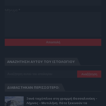
Μήνυμα
*
ΑΝΑΖΉΤΗΣΗ ΑΥΤΟΎ ΤΟΥ ΙΣΤΟΛΟΓΊΟΥ
ΔΙΑΒΆΣΤΗΚΑΝ ΠΕΡΙΣΣΌΤΕΡΟ:
Ξανά ταχύπλοο στη γραμμή Θεσσαλονίκη –
Λήμνος – Μυτιλήνη. Πότε ξεκινούν τα