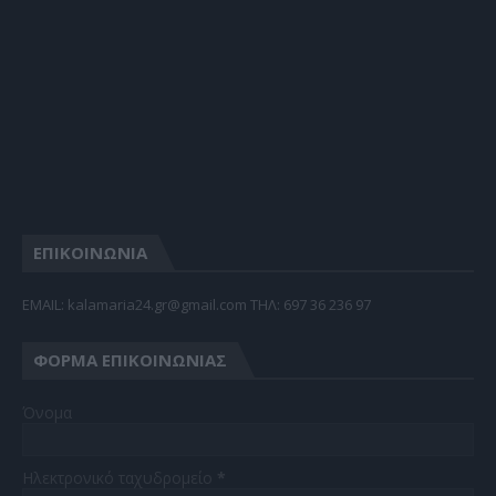
ΕΠΙΚΟΙΝΩΝΙΑ
EMAIL: kalamaria24.gr@gmail.com TΗΛ: 697 36 236 97
ΦΌΡΜΑ ΕΠΙΚΟΙΝΩΝΊΑΣ
Όνομα
Ηλεκτρονικό ταχυδρομείο
*