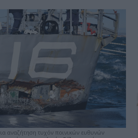
για αναζήτηση τυχόν ποινικών ευθυνών