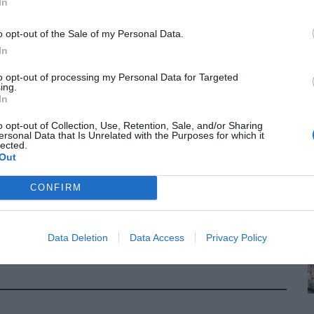
In
o opt-out of the Sale of my Personal Data.
In
to opt-out of processing my Personal Data for Targeted
ing.
In
o opt-out of Collection, Use, Retention, Sale, and/or Sharing
ersonal Data that Is Unrelated with the Purposes for which it
lected.
Out
CONFIRM
Data Deletion
Data Access
Privacy Policy