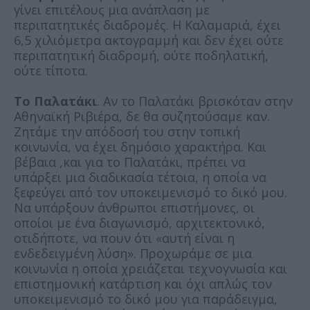
γίνει επιτέλους μια ανάπλαση με
περιπατητικές διαδρομές. Η Καλαμαριά, έχει
6,5 χιλιόμετρα ακτογραμμή και δεν έχει ούτε
περιπατητική διαδρομή, ούτε ποδηλατική,
ούτε τίποτα.
Το Παλατάκι
. Αν το Παλατάκι βρισκόταν στην
Αθηναϊκή Ριβιέρα, δε θα συζητούσαμε καν.
Ζητάμε την απόδοσή του στην τοπική
κοινωνία, να έχει δημόσιο χαρακτήρα. Και
βέβαια ,και για το Παλατάκι, πρέπει να
υπάρξει μια διαδικασία τέτοια, η οποία να
ξεφεύγει από τον υποκειμενισμό το δικό μου.
Να υπάρξουν άνθρωποι επιστήμονες, οι
οποίοι με ένα διαγωνισμό, αρχιτεκτονικό,
οτιδήποτε, να πουν ότι «αυτή είναι η
ενδεδειγμένη λύση». Προχωράμε σε μια
κοινωνία η οποία χρειάζεται τεχνογνωσία και
επιστημονική κατάρτιση και όχι απλώς τον
υποκειμενισμό το δικό μου για παράδειγμα,