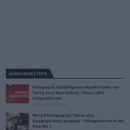
ΔΗΜΟΦΙΛΕΣΤΕΡΑ
Καλαμαριά: Προβλήματα υδροδότησης την
Τρίτη στον Άγιο Ιωάννη – Ποιες οδοί
επηρεάζονται
Αυγούστου 03, 2026
Μετρό Καλαμαριάς: Πέντε νέες
λεωφορειακές γραμμές – Καταργούνται οι Νο
6 και Νο 7