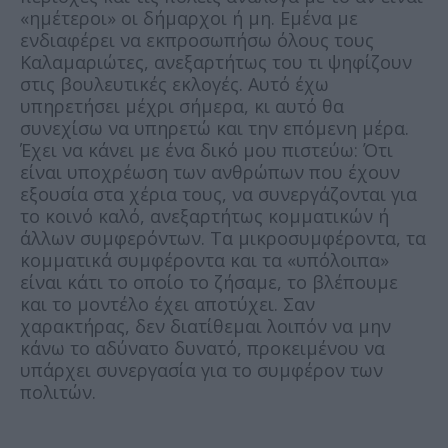
«ημέτεροι» οι δήμαρχοι ή μη. Εμένα με
ενδιαφέρει να εκπροσωπήσω όλους τους
Καλαμαριώτες, ανεξαρτήτως του τι ψηφίζουν
στις βουλευτικές εκλογές. Αυτό έχω
υπηρετήσει μέχρι σήμερα, κι αυτό θα
συνεχίσω να υπηρετώ και την επόμενη μέρα.
Έχει να κάνει με ένα δικό μου πιστεύω: Ότι
είναι υποχρέωση των ανθρώπων που έχουν
εξουσία στα χέρια τους, να συνεργάζονται για
το κοινό καλό, ανεξαρτήτως κομματικών ή
άλλων συμφερόντων. Τα μικροσυμφέροντα, τα
κομματικά συμφέροντα και τα «υπόλοιπα»
είναι κάτι το οποίο το ζήσαμε, το βλέπουμε
και το μοντέλο έχει αποτύχει. Σαν
χαρακτήρας, δεν διατίθεμαι λοιπόν να μην
κάνω το αδύνατο δυνατό, προκειμένου να
υπάρχει συνεργασία για το συμφέρον των
πολιτών.