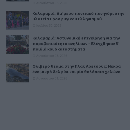
Αυγούστου 05, 2026
Καλαμαριά: Διήμερο ποντιακό πανηγύρι στην
Πλατεία Προσφυγικού Ελληνισμού
Ιουλίου 30, 2026
Καλαμαριά: Αστυνομική επιχείρηση για την
παραβατικότητα ανηλίκων – Ελέγχθηκαν 51
παιδιά και 6 καταστήματα
Αυγούστου 03, 2026
Θλιβερό θέαμα στην Πλαζ Αρετσούς: Νεκρά
ένα μικρό δελφίνι και μία θαλάσσια χελώνα
Αυγούστου 01, 2026