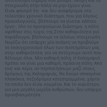
αποτέλεσμα σήμερα που μιλάμε, ακόμη και τα
στοιχειώδη στην πόλη να μην έχουν γίνει.
Είναι φανερό ότι -και δεν αναφέρομαι στο
τελευταίο χρονικό διάστημα, που για λόγους
προεκλογικούς, βλέπουμε να γίνεται κάποιο
έργο-, όλο το προηγούμενο διάστημα, η πόλη
αφέθηκε στις τύχες της.Στην καθαριότητα για
παράδειγμα, βλέπουμε τα τελείως στοιχειώδη.
Νομίζω ότι υπάρχει μία ανάγκη να προβούμε
σε εκσυγχρονισμό όλων των συστημάτων μας
στην καθαριότητα, για να πετύχουμε αυτό που
θέλουμε όλοι. Μία καθαρή πόλη. Η Καλαμαριά
πρέπει να γίνει μια καθαρή, πράσινη πόλη. Από
εκεί και πέρα, αν περπατήσουμε μαζί στους
δρόμους της Καλαμαριάς, θα δούμε σπασμένα
πλακάκια, πεζοδρόμια κατεστραμμένα, χόρτα
τα οποία δεν είναι κομμένα. Και το κυριότερο,
για μια μεγάλη μερίδα ανθρώπων, δεν υπάρχει
προσβασιμότητα.