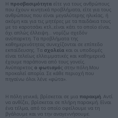
Η
προσβασιμότητα
είτε για τους ανθρώπους
που έχουν κινητικά προβλήματα, είτε για τους
ανθρώπους που είναι μεγαλύτερης ηλικίας, ή
ακόμη και για τις μητέρες με τα παιδάκια τους
με το καροτσάκι κτλ.,είναι κάτι το οποίο είναι,
όχι απλώς έλλειψη… νομίζω σχεδόν
ανύπαρκτη. Τα προβλήματα της
καθημερινότητας συνεχίζονται σε επίπεδο
εκπαίδευσης. Τα
σχολεία
και οι υποδομές
είναι τελείως ελλειμματικές και καθημερινά
έχουμε παράπονα από τους γονείς.
Ανύπαρκτος
ο φωτισμό
ς στην πόλη.Μου
προκαλεί απορία. Σε κάθε περιοχή που
πηγαίνω όλοι λένε «φώτα».
Η πόλη γενικά, βρίσκεται σε μια
παρακμή
. Αντί
να ανθίζει, βρίσκεται σε πλήρη παρακμή. Είναι
ένα τέλμα, από το οποίο οφείλουμε να τη
βγάλουμε και να την αναγεννήσουμε.