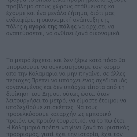
πρόβλημα στους χώρους στάθμευσης και
έχουμε και ένα μεγάλο ζήτημα, διότι μας
ενδιαφέρει η οικονομική ανάπτυξη της
πόλης:
η αγορά της πόλης
να αρχίσει να
αναπτύσσεται, να ανθίσει ξανά οικονομικά.
Το μετρό έρχεται και δεν ξέρω κατά πόσο θα
μπορέσουμε να συγκρατήσουμε τον κόσμο
από την Καλαμαριά να μην πηγαίνει σε άλλες
περιοχές.Πρέπει να υπάρχει ένας σχεδιασμός
οργανωμένος και δεν υπάρχει τίποτα από τη
διοίκηση του Δήμου, ούτως ώστε, όταν
λειτουργήσει το μετρό, να είμαστε έτοιμοι να
υποδεχθούμε επισκέπτες. Να τους
προσελκύσουμε καταρχήν ως εμπορικό
προϊόν, ως προϊόν τουριστικό, να το πω έτσι.
Η Καλαμαριά πρέπει να γίνει ξανά τουριστικός
προορισμός, γιατί έχει την ιστορία, έχει τον