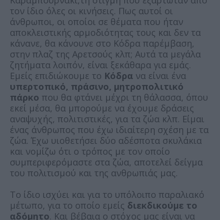
Καραμπουρνάκι,τη στιγμή που εξαρτώταν από
τον ίδιο όλες οι κινήσεις. Πως αυτοί οι
άνθρωποι, οι οποίοι σε θέματα που ήταν
αποκλειστικής αρμοδιότητας τους και δεν τα
κάνανε, θα κάνουνε στο Κόδρα παρέμβαση,
στην πλαζ της Αρετσούς κλπ; Αυτά τα μεγάλα
ζητήματα λοιπόν, είναι ξεκάθαρα για εμάς.
Εμείς επιδιώκουμε το
Κόδρα
να είναι ένα
υπερτοπικό, πράσινο, μητροπολιτικό
πάρκο
που θα φτάνει μέχρι τη θάλασσα, όπου
εκεί μέσα, θα μπορούμε να έχουμε δράσεις
αναψυχής, πολιτιστικές, για τα ζώα κλπ. Είμαι
ένας άνθρωπος που έχω ιδιαίτερη σχέση με τα
ζώα. Έχω υιοθετήσει δύο αδέσποτα σκυλάκια
και νομίζω ότι ο τρόπος με τον οποίο
συμπεριφερόμαστε στα ζώα, αποτελεί δείγμα
του πολιτισμού και της ανθρωπιάς μας.
Το ίδιο ισχύει και για το υπόλοιπο παραλιακό
μέτωπο, για το οποίο εμείς
διεκδικούμε το
αδόμητο
. Και βέβαια ο στόχος μας είναι να