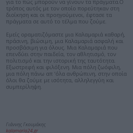
για το πώς μπορούν να γίνουν τα πράγματα.Ο
τρόπος αυτός με τον οποίο πορεύτηκαν στη
διοίκηση και οι προηγούμενοι, έφτασε τα
πράγματα σε αυτό το τέλμα που ζούμε.
Εμείς οραματιζόμαστε μια Καλαμαριά καθαρή,
πράσινη, βιώσιμη, μια Καλαμαριά ασφαλή και
προσβάσιμη για όλους. Μια Καλαμαριά που
επενδύει στην παιδεία, τον αθλητισμό, τον
πολιτισμό και την ιστορική της ταυτότητα.
Εξωστρεφή και φιλόξενη. Μια πόλη ζωόφιλη,
μια πόλη πάνω απ 'όλα ανθρώπινη, στην οποία
όλοι θα ζούμε με ισότητα, αλληλεγγύη και
συμπερίληψη.
Γιάννης Γκουμάκης
kalamaria24.gr