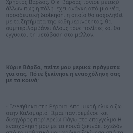
Χρήστος Βάρδας. Ο κ. Βάρδας τόνισε μεταξύ
άλλων πως η πόλη, έχει ανάγκη από μία νέα,
προοδευτική διοίκηση, η οποία θα ασχοληθεί
με τα ζητήματα της καθημερινότητας, θα
συμπεριλαμβάνει όλους τους πολίτες και θα
εγγυάται τη μετάβαση στο μέλλον.
Κύριε Βάρδα, πείτε μου μερικά πράγματα
για σας. Πότε ξεκίνησε η ενασχόληση σας
με τα κοινά;
- Γεννήθηκα στη Βέροια. Από μικρή ηλικία ζω
στην Καλαμαριά. Είμαι παντρεμένος και
δικηγόρος παρ’ Αρείω Πάγω στο επάγγελμα.Η
ενασχόλησή μου με τα κοινά ξεκινάει σχεδόν
από τα μαθητικά μου χρόνια
,ξεκίνησα από τα