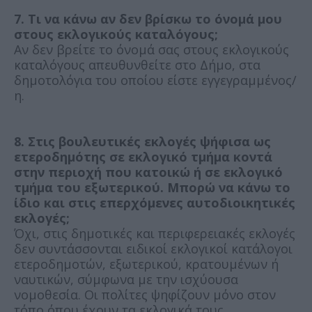
7. Τι να κάνω αν δεν βρίσκω το όνομά μου
στους εκλογικούς καταλόγους;
Αν δεν βρείτε το όνομά σας στους εκλογικούς
καταλόγους απευθυνθείτε στο Δήμο, στα
δημοτολόγια του οποίου είστε εγγεγραμμένος/
η.
8. Στις βουλευτικές εκλογές ψήφισα ως
ετεροδημότης σε εκλογικό τμήμα κοντά
στην περιοχή που κατοικώ ή σε εκλογικό
τμήμα του εξωτερικού. Μπορώ να κάνω το
ίδιο και στις επερχόμενες αυτοδιοικητικές
εκλογές;
Όχι, στις δημοτικές και περιφερειακές εκλογές
δεν συντάσσονται ειδικοί εκλογικοί κατάλογοι
ετεροδημοτών, εξωτερικού, κρατουμένων ή
ναυτικών, σύμφωνα με την ισχύουσα
νομοθεσία. Οι πολίτες ψηφίζουν μόνο στον
τόπο όπου έχουν τα εκλογικά τους