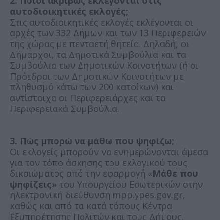
2. Ποιοι ακριβώς εκλέγονται στις
αυτοδιοικητικές εκλογές;
Στις αυτοδιοικητικές εκλογές εκλέγονται οι
αρχές των 332 Δήμων και των 13 Περιφερειών
της χώρας με πενταετή θητεία. Δηλαδή, οι
Δήμαρχοι, τα Δημοτικά Συμβούλια και τα
Συμβούλια των Δημοτικών Κοινοτήτων (ή οι
Πρόεδροι των Δημοτικών Κοινοτήτων με
πληθυσμό κάτω των 200 κατοίκων) και
αντίστοιχα οι Περιφερειάρχες και τα
Περιφερειακά Συμβούλια.
3. Πώς μπορώ να μάθω που ψηφίζω;
Οι εκλογείς μπορούν να ενημερώνονται άμεσα
για τον τόπο άσκησης του εκλογικού τους
δικαιώματος από την εφαρμογή «
Μάθε που
ψηφίζεις»
του Υπουργείου Εσωτερικών στην
ηλεκτρονική διεύθυνση mpp.ypes.gov.gr,
καθώς και από τα κατά τόπους Κέντρα
Εξυπηρέτησης Πολιτών και τους Δήμους.