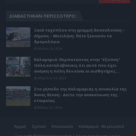
ΔΙΑΒΆΣΤΗΚΑΝ ΠΕΡΙΣΣΌΤΕΡΟ:
Ξανά ταχύπλοο στη γραμμή Θεσσαλονίκη –
Λήμνος – Μυτιλήνη. Πότε ξεκινούν τα
δρομολόγια
Μαΐου 26, 2024
Καλαμαριά: Περπατώντας στην "έξυπνη"
πόλη καταλαβαίνεις ότι αυτό που έχει
ανάγκη η πόλη δεν είναι οι αισθητήρες...
Μαρτίου 24, 2023
Στο γήπεδο της Καλαμαριάς η συναυλία της
Άννας Βίσση - Δείτε την ανακοίνωση της
εταιρείας
Μαΐου 23, 2024
Αρχική
Σχετικά
Επικοινωνία
Καλαμαριά - Με μία ματιά