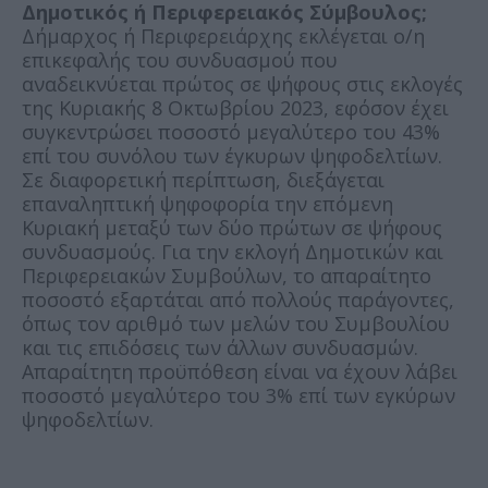
Δημοτικός ή Περιφερειακός Σύμβουλος;
Δήμαρχος ή Περιφερειάρχης εκλέγεται ο/η
επικεφαλής του συνδυασμού που
αναδεικνύεται πρώτος σε ψήφους στις εκλογές
της Κυριακής 8 Οκτωβρίου 2023, εφόσον έχει
συγκεντρώσει ποσοστό μεγαλύτερο του 43%
επί του συνόλου των έγκυρων ψηφοδελτίων.
Σε διαφορετική περίπτωση, διεξάγεται
επαναληπτική ψηφοφορία την επόμενη
Κυριακή μεταξύ των δύο πρώτων σε ψήφους
συνδυασμούς. Για την εκλογή Δημοτικών και
Περιφερειακών Συμβούλων, το απαραίτητο
ποσοστό εξαρτάται από πολλούς παράγοντες,
όπως τον αριθμό των μελών του Συμβουλίου
και τις επιδόσεις των άλλων συνδυασμών.
Απαραίτητη προϋπόθεση είναι να έχουν λάβει
ποσοστό μεγαλύτερο του 3% επί των εγκύρων
ψηφοδελτίων.