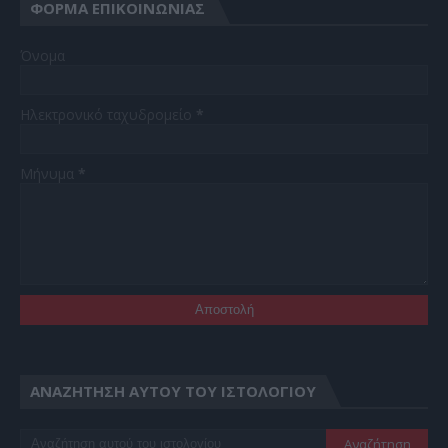
ΦΌΡΜΑ ΕΠΙΚΟΙΝΩΝΊΑΣ
Όνομα
Ηλεκτρονικό ταχυδρομείο
*
Μήνυμα
*
ΑΝΑΖΉΤΗΣΗ ΑΥΤΟΎ ΤΟΥ ΙΣΤΟΛΟΓΊΟΥ