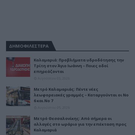
ΔΗΜΟΦΙΛΕΣΤΕΡΑ
Καλαμαριά: Προβλήματα υδροδότησης την
Τρίτη στον Άγιο Ιωάννη – Ποιες οδοί
επηρεάζονται
Αυγούστου 03, 2026
Μετρό Καλαμαριάς: Πέντε νέες
λεωφορειακές γραμμές – Καταργούνται οι Νο
6 και Νο 7
Αυγούστου 05, 2026
Μετρό Θεσσαλονίκης: Από σήμερα οι
αλλαγές στο ωράριο για την επέκταση προς
Καλαμαριά