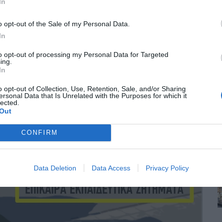
In
o opt-out of the Sale of my Personal Data.
In
to opt-out of processing my Personal Data for Targeted
ing.
In
o opt-out of Collection, Use, Retention, Sale, and/or Sharing
ersonal Data that Is Unrelated with the Purposes for which it
lected.
Out
CONFIRM
Data Deletion
Data Access
Privacy Policy