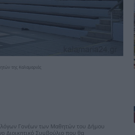
ητών της Καλαμαριάς
υλλόγων Γονέων των Μαθητών του Δήμου
νο Διοικητικό Συμβούλιο που θα