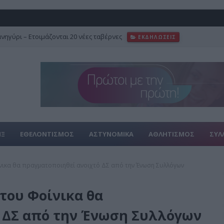
ανηγύρι – Ετοιμάζονται 20 νέες ταβέρνες
ΕΚΔΗΛΩΣΕΙΣ
ΙΞ
ΕΘΕΛΟΝΤΙΣΜΟΣ
ΑΣΤΥΝΟΜΙΚΑ
ΑΘΛΗΤΙΣΜΟΣ
ΣΥΛ
νικα θα πραγματοποιηθεί ανοιχτό ΔΣ από την Ένωση Συλλόγων
του Φοίνικα θα
 ΔΣ από την Ένωση Συλλόγων