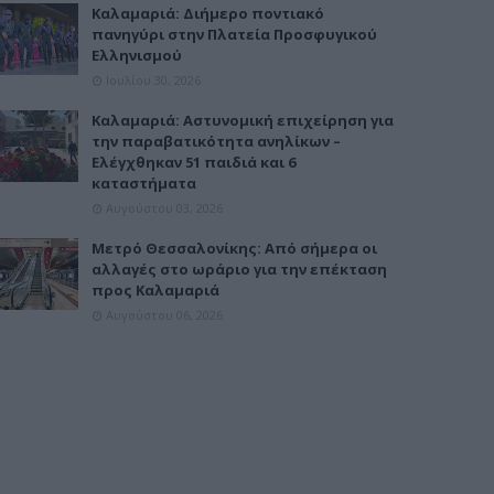
Καλαμαριά: Διήμερο ποντιακό
πανηγύρι στην Πλατεία Προσφυγικού
Ελληνισμού
Ιουλίου 30, 2026
Καλαμαριά: Αστυνομική επιχείρηση για
την παραβατικότητα ανηλίκων –
Ελέγχθηκαν 51 παιδιά και 6
καταστήματα
Αυγούστου 03, 2026
Μετρό Θεσσαλονίκης: Από σήμερα οι
αλλαγές στο ωράριο για την επέκταση
προς Καλαμαριά
Αυγούστου 06, 2026