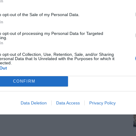
In
o opt-out of the Sale of my Personal Data.
In
to opt-out of processing my Personal Data for Targeted
ing.
In
o opt-out of Collection, Use, Retention, Sale, and/or Sharing
ersonal Data that Is Unrelated with the Purposes for which it
lected.
Out
CONFIRM
Data Deletion
Data Access
Privacy Policy