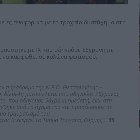
ρειες αναφορικά με το τροχαίο δυστύχημα στη
ρούστηκε με ΙΧ που οδηγούσε 56χρονη με
ι να καρφωθεί σε κολώνα φωτισμού.
ον παράδρομο της Ν.Ε.Ο. Θεσσαλονίκης –
) δίκυκλη μοτοσικλέτα, που οδηγούσε 28χρονος
ητο, που οδηγούσε 56χρονη ημεδαπή, ενώ στη
άχθηκε από το όχημα του και προσέκρουσε σε
μο τραυματισμό του.
τος διενεργεί το Τμήμα Τροχαίας Θέρμης”.