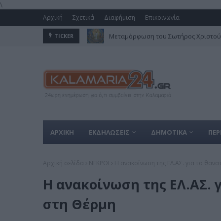
\
Αρχική
Σχετικά
Διαφήμιση
Επικοινωνία
Μεταμόρφωση του Σωτήρος Χριστού 
TICKER
ΑΡΧΙΚΗ
ΕΚΔΗΛΩΣΕΙΣ
ΔΗΜΟΤΙΚΑ
ΠΕΡ
Αρχική σελίδα
ΝΕΚΡΟΙ
Η ανακοίνωση της ΕΛ.ΑΣ. για το θα
Η ανακοίνωση της ΕΛ.ΑΣ. 
στη Θέρμη