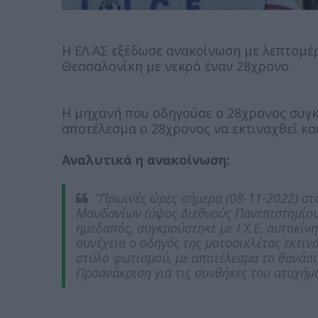
Η ΕΛ.ΑΣ εξέδωσε ανακοίνωση με λεπτομέ
Θεσσαλονίκη με νεκρό έναν 28χρονο.
Η μηχανή που οδηγούσε ο 28χρονος συγκ
αποτέλεσμα ο 28χρονος να εκτιναχθεί κα
Αναλυτικά η ανακοίνωση:
“Πρωινές ώρες σήμερα (08-11-2022) στ
Μουδανίων (ύψος Διεθνούς Πανεπιστημίου
ημεδαπός, συγκρούστηκε με Ι.Χ.Ε. αυτοκίν
συνέχεια ο οδηγός της μοτοσικλέτας εκτιν
στύλο φωτισμού, με αποτέλεσμα το θανάσι
Προανάκριση για τις συνθήκες του ατυχήμα