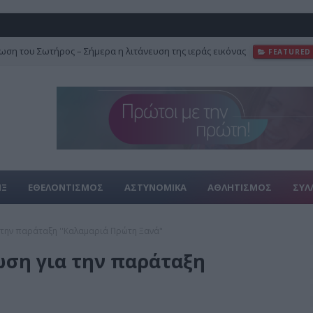
ση του Σωτήρος – Σήμερα η λιτάνευση της ιεράς εικόνας
FEATURED
ΙΞ
ΕΘΕΛΟΝΤΙΣΜΟΣ
ΑΣΤΥΝΟΜΙΚΑ
ΑΘΛΗΤΙΣΜΟΣ
ΣΥΛ
 την παράταξη ''Καλαμαριά Πρώτη Ξανά"
ση για την παράταξη