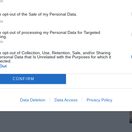
In
o opt-out of the Sale of my Personal Data.
In
to opt-out of processing my Personal Data for Targeted
ing.
In
o opt-out of Collection, Use, Retention, Sale, and/or Sharing
ersonal Data that Is Unrelated with the Purposes for which it
lected.
Out
CONFIRM
Data Deletion
Data Access
Privacy Policy