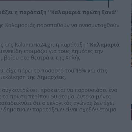
άζει η παράταξη ''Καλαμαριά πρώτη ξανά''
 της Καλαμαριάς προσπαθούν να ανασυνταχθούν
 της Kalamaria24.gr, η παράταξη
''Καλαμαριά
ενεκίδη ετοιμάζει για τους Δημότες την
μβρίου στο θεατράκι της Χηλής.
9 είχε πάρει το ποσοστό του 15% και στις
διεκδίκηση της Δημαρχίας.
συγκεντρώσει, πρόκειται να παρουσιάσει ένα
 τα πρώτα περίπου 50 άτομα, έντεκα μήνες
καταδεικνύει ότι ο εκλογικός αγώνας δεν έχει
ν δημοτικών παρατάξεων είναι σχεδόν έτοιμα