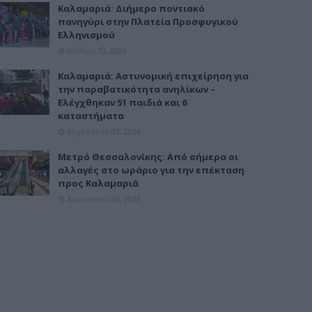
Καλαμαριά: Διήμερο ποντιακό
πανηγύρι στην Πλατεία Προσφυγικού
Ελληνισμού
Ιουλίου 30, 2026
Καλαμαριά: Αστυνομική επιχείρηση για
την παραβατικότητα ανηλίκων –
Ελέγχθηκαν 51 παιδιά και 6
καταστήματα
Αυγούστου 03, 2026
Μετρό Θεσσαλονίκης: Από σήμερα οι
αλλαγές στο ωράριο για την επέκταση
προς Καλαμαριά
Αυγούστου 06, 2026