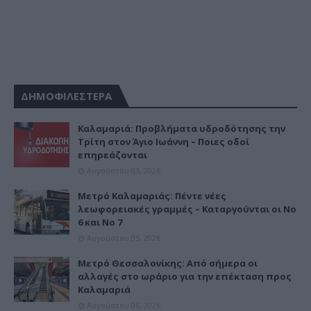
ΔΗΜΟΦΙΛΕΣΤΕΡΑ
Καλαμαριά: Προβλήματα υδροδότησης την
Τρίτη στον Άγιο Ιωάννη – Ποιες οδοί
επηρεάζονται
Αυγούστου 03, 2026
Μετρό Καλαμαριάς: Πέντε νέες
λεωφορειακές γραμμές – Καταργούνται οι Νο
6 και Νο 7
Αυγούστου 05, 2026
Μετρό Θεσσαλονίκης: Από σήμερα οι
αλλαγές στο ωράριο για την επέκταση προς
Καλαμαριά
Αυγούστου 06, 2026