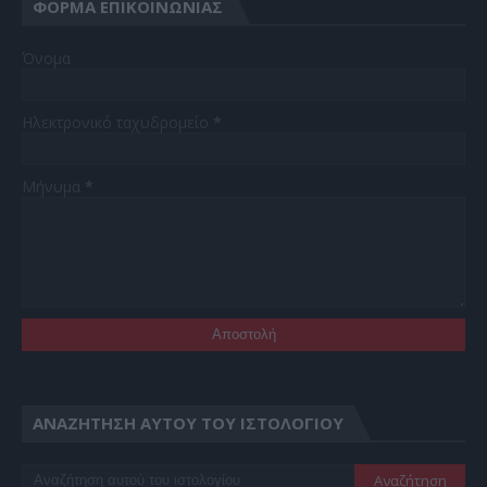
ΦΌΡΜΑ ΕΠΙΚΟΙΝΩΝΊΑΣ
Όνομα
Ηλεκτρονικό ταχυδρομείο
*
Μήνυμα
*
ΑΝΑΖΉΤΗΣΗ ΑΥΤΟΎ ΤΟΥ ΙΣΤΟΛΟΓΊΟΥ