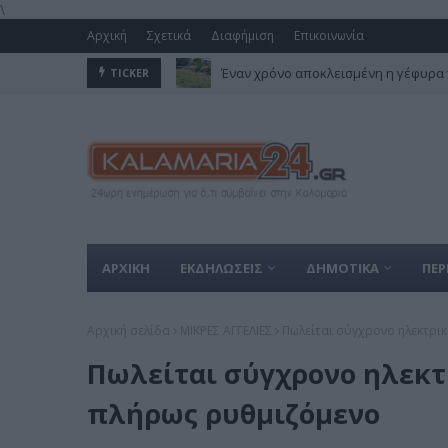
\
Αρχική
Σχετικά
Διαφήμιση
Επικοινωνία
Έναν χρόνο αποκλεισμένη η γέφυρα 
TICKER
ΑΡΧΙΚΗ
ΕΚΔΗΛΩΣΕΙΣ
ΔΗΜΟΤΙΚΑ
ΠΕΡ
Αρχική σελίδα
ΜΙΚΡΕΣ ΑΓΓΕΛΙΕΣ
Πωλείται σύγχρονο ηλεκτρι
Πωλείται σύγχρονο ηλεκτ
πλήρως ρυθμιζόμενο