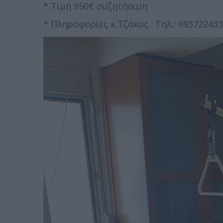
* Τιμή 950€ συζητήσιμη
* Πληροφορίες κ.Τζάκος : Τηλ.: 69372243