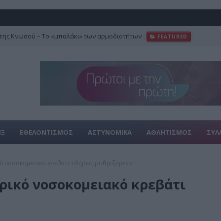
της Κνωσού – Το «μπαλάκι» των αρμοδιοτήτων
FEATURED
ΙΞ
ΕΘΕΛΟΝΤΙΣΜΟΣ
ΑΣΤΥΝΟΜΙΚΑ
ΑΘΛΗΤΙΣΜΟΣ
ΣΥΛ
κό νοσοκομειακό κρεβάτι πλήρως ρυθμιζόμενο
ρικό νοσοκομειακό κρεβάτι