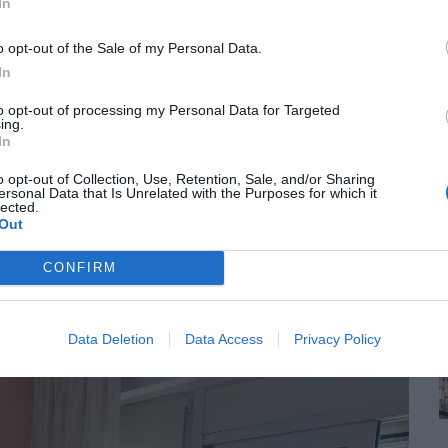
In
o opt-out of the Sale of my Personal Data.
In
to opt-out of processing my Personal Data for Targeted
ing.
In
o opt-out of Collection, Use, Retention, Sale, and/or Sharing
ersonal Data that Is Unrelated with the Purposes for which it
lected.
Out
CONFIRM
Data Deletion
Data Access
Privacy Policy