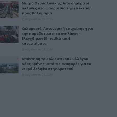
Μετρό Θεσσαλονίκης: Από σήμερα οι
αλλαγές στο ωράριο για την επέκταση
προς Καλαμαριά
Αυγούστου 06, 2026
Καλαμαριά: Αστυνομική επιχείρηση για
την παραβατικότητα ανηλίκων –
Ελέγχθηκαν 51 παιδιά και 6
καταστήματα
Αυγούστου 03, 2026
Απάντηση του Αλιευτικού Συλλόγου
Νέας Κρήνης μετά τις αναφορές για το
νεκρό δελφίνι στην Αρετσού
Αυγούστου 04, 2026