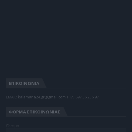
ΕΠΙΚΟΙΝΩΝΙΑ
EMAIL: kalamaria24.gr@gmail.com TΗΛ: 697 36 236 97
ΦΌΡΜΑ ΕΠΙΚΟΙΝΩΝΊΑΣ
Όνομα