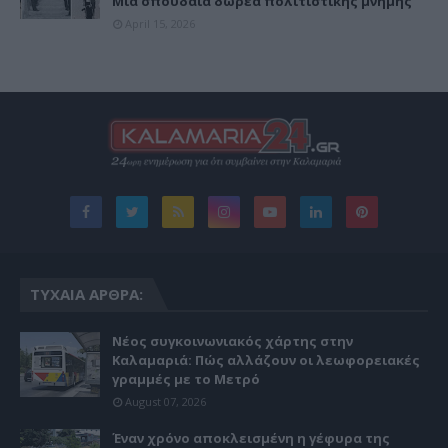
Μια σπουδαία δωρεά πολιτιστικής μνήμης
April 15, 2026
ΤΥΧΑΊΑ ΆΡΘΡΑ:
Νέος συγκοινωνιακός χάρτης στην
Καλαμαριά: Πώς αλλάζουν οι λεωφορειακές
γραμμές με το Μετρό
August 07, 2026
Έναν χρόνο αποκλεισμένη η γέφυρα της