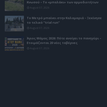
Κνωσού – Το «μπαλάκι» των αρμοδιοτήτων
August 07, 2026
Το Μετρό μπαίνει στην Καλαμαριά – Ξεκίνησε
το τελικό “trial run”
August 07, 2026
Άγιος Μάμας 2026: Πότε ανοίγει το πανηγύρι –
Ετοιμάζονται 20 νέες ταβέρνες
August 07, 2026