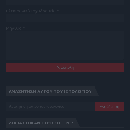
Ηλεκτρονικό ταχυδρομείο
*
Μήνυμα
*
ΑΝΑΖΉΤΗΣΗ ΑΥΤΟΎ ΤΟΥ ΙΣΤΟΛΟΓΊΟΥ
ΔΙΑΒΆΣΤΗΚΑΝ ΠΕΡΙΣΣΌΤΕΡΟ: