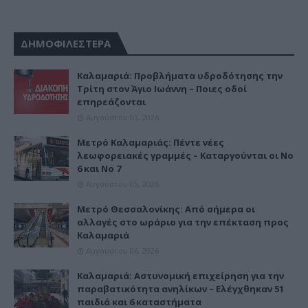
ΔΗΜΟΦΙΛΕΣΤΕΡΑ
Καλαμαριά: Προβλήματα υδροδότησης την
Τρίτη στον Άγιο Ιωάννη – Ποιες οδοί
επηρεάζονται
Αυγούστου 03, 2026
Μετρό Καλαμαριάς: Πέντε νέες
λεωφορειακές γραμμές – Καταργούνται οι Νο
6 και Νο 7
Αυγούστου 05, 2026
Μετρό Θεσσαλονίκης: Από σήμερα οι
αλλαγές στο ωράριο για την επέκταση προς
Καλαμαριά
Αυγούστου 06, 2026
Καλαμαριά: Αστυνομική επιχείρηση για την
παραβατικότητα ανηλίκων – Ελέγχθηκαν 51
παιδιά και 6 καταστήματα