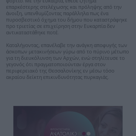
φορτίο. Με την ευκαιρία, έθεσε ζήτημα
επαρκέστερης στελέχωσης και πρόληψης από την
άνοιξη, υπενθυμίζοντας παράλληλα πως ένα
πυροσβεστικό όχημα του δήμου που καταστράφηκε
προ τριετίας σε επιχείρηση στην Ευκαρπία δεν
αντικαταστάθηκε ποτέ.
Καταλήγοντας, επανέλαβε την ανάγκη αποφυγής των
άσκοπων μετακινήσεων γύρω από το πύρινο μέτωπο
για τη διευκόλυνση των Αρχών, ενώ στηλίτευσε το
γεγονός ότι πραγματοποιούνταν έργα στον
περιφερειακό της Θεσσαλονίκης εν μέσω τόσο
ακραίου δείκτη επικινδυνότητας πυρκαγιάς.