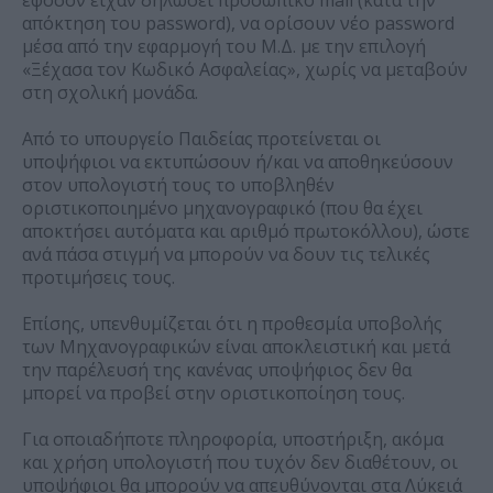
εφόσον είχαν δηλώσει προσωπικό mail (κατά την
απόκτηση του password), να ορίσουν νέο password
μέσα από την εφαρμογή του Μ.Δ. με την επιλογή
«Ξέχασα τον Κωδικό Ασφαλείας», χωρίς να μεταβούν
στη σχολική μονάδα.
Από το υπουργείο Παιδείας προτείνεται οι
υποψήφιοι να εκτυπώσουν ή/και να αποθηκεύσουν
στον υπολογιστή τους το υποβληθέν
οριστικοποιημένο μηχανογραφικό (που θα έχει
αποκτήσει αυτόματα και αριθμό πρωτοκόλλου), ώστε
ανά πάσα στιγμή να μπορούν να δουν τις τελικές
προτιμήσεις τους.
Επίσης, υπενθυμίζεται ότι η προθεσμία υποβολής
των Μηχανογραφικών είναι αποκλειστική και μετά
την παρέλευσή της κανένας υποψήφιος δεν θα
μπορεί να προβεί στην οριστικοποίηση τους.
Για οποιαδήποτε πληροφορία, υποστήριξη, ακόμα
και χρήση υπολογιστή που τυχόν δεν διαθέτουν, οι
υποψήφιοι θα μπορούν να απευθύνονται στα Λύκειά