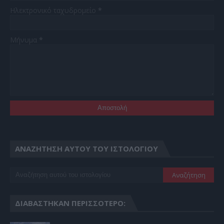
Ηλεκτρονικό ταχυδρομείο
*
Μήνυμα
*
ΑΝΑΖΉΤΗΣΗ ΑΥΤΟΎ ΤΟΥ ΙΣΤΟΛΟΓΊΟΥ
ΔΙΑΒΆΣΤΗΚΑΝ ΠΕΡΙΣΣΌΤΕΡΟ: