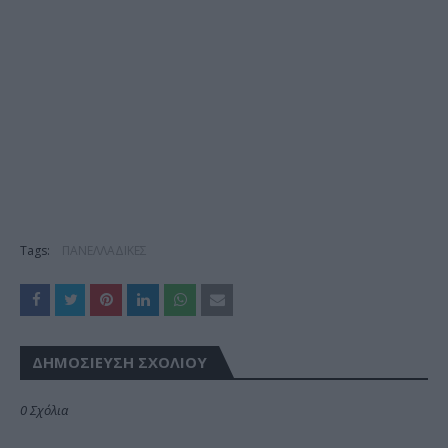
Tags:
ΠΑΝΕΛΛΑΔΙΚΕΣ
ΔΗΜΟΣΊΕΥΣΗ ΣΧΟΛΊΟΥ
0 Σχόλια