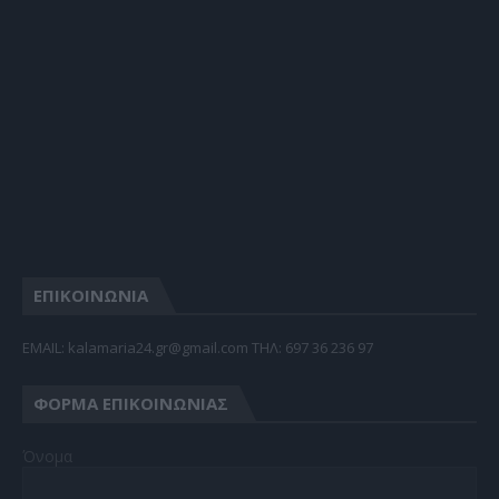
ΕΠΙΚΟΙΝΩΝΙΑ
EMAIL: kalamaria24.gr@gmail.com TΗΛ: 697 36 236 97
ΦΌΡΜΑ ΕΠΙΚΟΙΝΩΝΊΑΣ
Όνομα