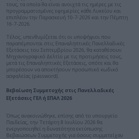
τους, τα οποία θα είναι ανοιχτά τις ημέρες με τις
προγραμματισμένες εφημερίες κάθε Λυκείου και
επιπλέον την Παρασκευή 10-7-2026 και την Πέμπτη
16-7-2026.
Τέλος, υπενθυμίζεται ότι οι υποψήφιοι που
παραπέμπονται στις Επαναληπτικές Πανελλαδικές
Εξετάσεις του Σεπτεμβρίου 2026, θα καταθέσουν
Μηχανογραφικό Δελτίο με τις προτιμήσεις τους,
μετά τις Επαναληπτικές Εξετάσεις, οπότε και θα
μπορέσουν να αποκτήσουν προσωπικό κωδικό
ασφαλείας (password).
Βεβαίωση Συμμετοχής στις Πανελλαδικές
Εξετάσεις ΓΕΛ ή ΕΠΑΛ 2026
Όπως ανακοινώθηκε, επίσης από το υπουργείο
Παιδείας, την Τετάρτη 8 Ιουλίου 2026 θα
ενεργοποιηθεί η δυνατότητα εκτύπωσης
Βεβαιώσεων Συμμετοχής για όσους συμμετείχαν