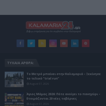
ΤΥΧΑΊΑ ΆΡΘΡΑ:
Το Μετρό μπαίνει στην Καλαμαριά – Ξεκίνησε
το τελικό “trial run”
August 07, 2026
Άγιος Μάμας 2026: Πότε ανοίγει το πανηγύρι –
Ετοιμάζονται 20 νέες ταβέρνες
August 07, 2026