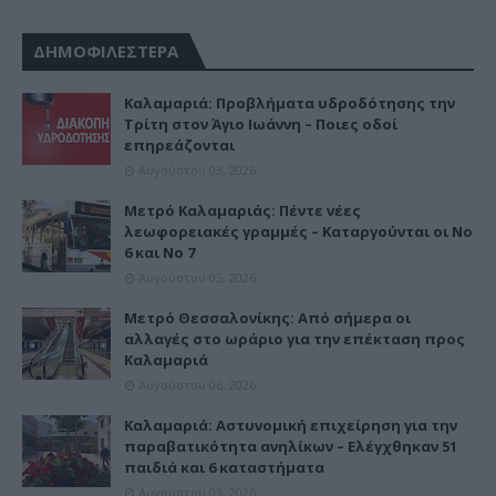
ΔΗΜΟΦΙΛΕΣΤΕΡΑ
Καλαμαριά: Προβλήματα υδροδότησης την
Τρίτη στον Άγιο Ιωάννη – Ποιες οδοί
επηρεάζονται
Αυγούστου 03, 2026
Μετρό Καλαμαριάς: Πέντε νέες
λεωφορειακές γραμμές – Καταργούνται οι Νο
6 και Νο 7
Αυγούστου 05, 2026
Μετρό Θεσσαλονίκης: Από σήμερα οι
αλλαγές στο ωράριο για την επέκταση προς
Καλαμαριά
Αυγούστου 06, 2026
Καλαμαριά: Αστυνομική επιχείρηση για την
παραβατικότητα ανηλίκων – Ελέγχθηκαν 51
παιδιά και 6 καταστήματα
Αυγούστου 03, 2026