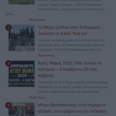
Κλειστή, χωρίς να έχει πραγματοποιηθεί μέχρι
σήμερα στατικός έλεγχος ή κάποια παρέμβαση
αποκατάστασης, παραμένει εδώ και σχεδόν έναν
χρόνο...
Περισσότερα...
Το Μετρό μπαίνει στην Καλαμαριά –
Ξεκίνησε το τελικό “trial run”
Ξεκινούν, σε πρώτη φάση αποκλειστικά κατά τις
νυχτερινές ώρες, τα δοκιμαστικά δρομολόγια της
επέκτασης του Μετρό Θεσσαλονίκης προς την...
Περισσότερα...
Άγιος Μάμας 2026: Πότε ανοίγει το
πανηγύρι – Ετοιμάζονται 20 νέες
ταβέρνες
Πυρετώδεις είναι οι προετοιμασίες στον Άγιο Μάμα
Χαλκιδικής για τη φετινή μεγάλη εμποροπανήγυρη,
η οποία αναμένεται και πάλι να προσελκύσει...
Περισσότερα...
Μετρό Θεσσαλονίκης: Από σήμερα οι
αλλαγές στο ωράριο για την επέκταση