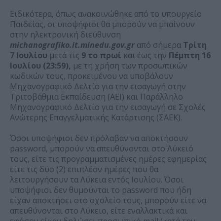
Ειδικότερα, όπως ανακοινώθηκε από το υπουργείο
Παιδείας, οι υποψήφιοι θα μπορούν να μπαίνουν
στην ηλεκτρονική διεύθυνση
michanografiko.it.minedu.gov.gr
από σήμερα
Τρίτη
7 Ιουλίου
μετά τις
9 το πρωί
και έως την
Πέμπτη 16
Ιουλίου (23:59),
με τη χρήση των προσωπικών
κωδικών τους, προκειμένου να υποβάλουν
Μηχανογραφικό Δελτίο για την εισαγωγή στην
Τριτοβάθμια Εκπαίδευση (ΑΕΙ) και Παράλληλο
Μηχανογραφικό Δελτίο για την εισαγωγή σε Σχολές
Ανώτερης Επαγγελματικής Κατάρτισης (ΣΑΕΚ).
Όσοι υποψήφιοι δεν πρόλαβαν να αποκτήσουν
password, μπορούν να απευθύνονται στο Λύκειό
τους, είτε τις προγραμματισμένες ημέρες εφημερίας
είτε τις δύο (2) επιπλέον ημέρες που θα
λειτουργήσουν τα Λύκεια εντός Ιουλίου. Όσοι
υποψήφιοι δεν θυμούνται το password που ήδη
είχαν αποκτήσει στο σχολείο τους, μπορούν είτε να
απευθύνονται στο Λύκειο, είτε εναλλακτικά και