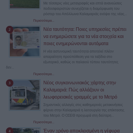
Με τέσσερις νέες μεταγραφές και επτά ανανεώσεις
ποδοσφαιριστών συνεχίζεται η διαμόρφωση του
ρόστερ του Απόλλωνα Καλαμαριάς ενόψει της νέας...
Περισσότερα...
Νέα ταυτότητα: Ποιες υπηρεσίες πρέπει
να ενημερώσετε για τα νέα στοιχεία και
ποιες ενημερώνονται αυτόματα
Η νέα αστυνομική ταυτότητα αποτελεί πλέον
απαραίτητη προϋπόθεση για τα ταξίδια στο
εξωτερικό, καθώς οι παλαιού τύπου ταυτότητες
δεν...
Περισσότερα...
Νέος συγκοινωνιακός χάρτης στην
Καλαμαριά: Πώς αλλάζουν οι
λεωφορειακές γραμμές με το Μετρό
Σημαντικές αλλαγές στις καθημερινές μετακινήσεις
φέρνει στην Καλαμαριά η λειτουργία της επέκτασης
του Μετρό. Ο ΟΣΕΘ προχωρά στη δεύτερη...
Περισσότερα...
Έναν χρόνο αποκλεισμένη η γέφυρα