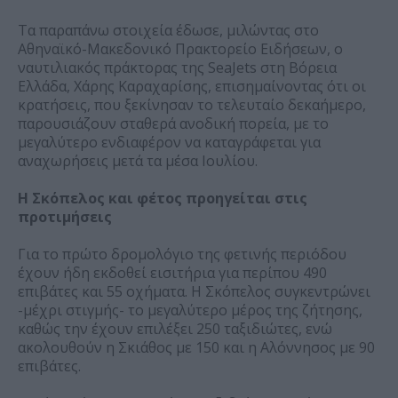
Τα παραπάνω στοιχεία έδωσε, μιλώντας στο
Αθηναϊκό-Μακεδονικό Πρακτορείο Ειδήσεων, ο
ναυτιλιακός πράκτορας της SeaJets στη Βόρεια
Ελλάδα, Χάρης Καραχαρίσης, επισημαίνοντας ότι οι
κρατήσεις, που ξεκίνησαν το τελευταίο δεκαήμερο,
παρουσιάζουν σταθερά ανοδική πορεία, με το
μεγαλύτερο ενδιαφέρον να καταγράφεται για
αναχωρήσεις μετά τα μέσα Ιουλίου.
Η Σκόπελος και φέτος προηγείται στις
προτιμήσεις
Για το πρώτο δρομολόγιο της φετινής περιόδου
έχουν ήδη εκδοθεί εισιτήρια για περίπου 490
επιβάτες και 55 οχήματα. Η Σκόπελος συγκεντρώνει
-μέχρι στιγμής- το μεγαλύτερο μέρος της ζήτησης,
καθώς την έχουν επιλέξει 250 ταξιδιώτες, ενώ
ακολουθούν η Σκιάθος με 150 και η Αλόννησος με 90
επιβάτες.