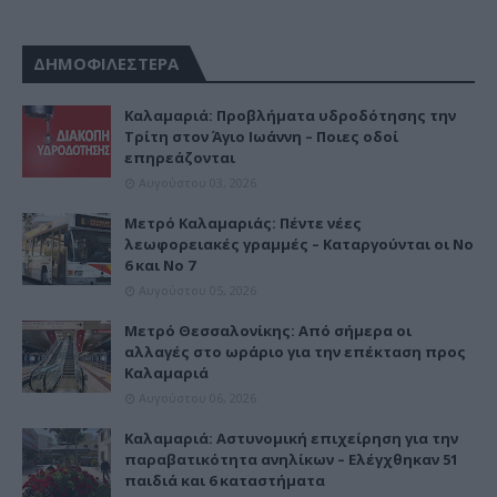
ΔΗΜΟΦΙΛΕΣΤΕΡΑ
Καλαμαριά: Προβλήματα υδροδότησης την
Τρίτη στον Άγιο Ιωάννη – Ποιες οδοί
επηρεάζονται
Αυγούστου 03, 2026
Μετρό Καλαμαριάς: Πέντε νέες
λεωφορειακές γραμμές – Καταργούνται οι Νο
6 και Νο 7
Αυγούστου 05, 2026
Μετρό Θεσσαλονίκης: Από σήμερα οι
αλλαγές στο ωράριο για την επέκταση προς
Καλαμαριά
Αυγούστου 06, 2026
Καλαμαριά: Αστυνομική επιχείρηση για την
παραβατικότητα ανηλίκων – Ελέγχθηκαν 51
παιδιά και 6 καταστήματα