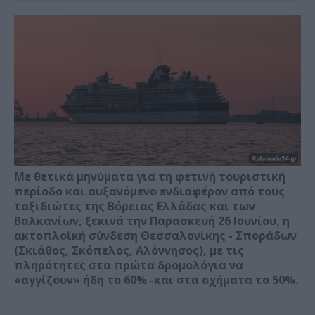
Με θετικά μηνύματα για τη φετινή τουριστική
περίοδο και αυξανόμενο ενδιαφέρον από τους
ταξιδιώτες της Βόρειας Ελλάδας και των
Βαλκανίων, ξεκινά την Παρασκευή 26 Ιουνίου, η
ακτοπλοϊκή σύνδεση Θεσσαλονίκης - Σποράδων
(Σκιάθος, Σκόπελος, Αλόννησος), με τις
πληρότητες στα πρώτα δρομολόγια να
«αγγίζουν» ήδη το 60% -και στα οχήματα το 50%.