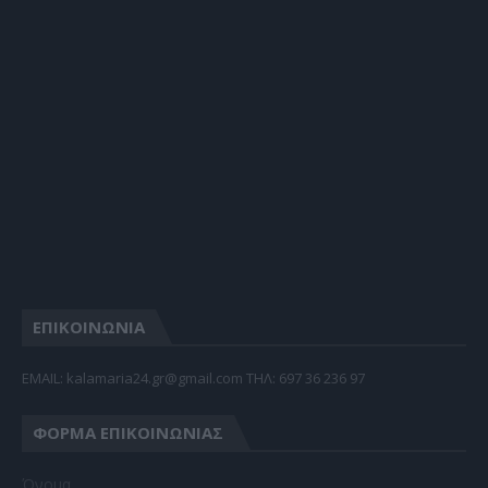
ΕΠΙΚΟΙΝΩΝΙΑ
EMAIL: kalamaria24.gr@gmail.com TΗΛ: 697 36 236 97
ΦΌΡΜΑ ΕΠΙΚΟΙΝΩΝΊΑΣ
Όνομα