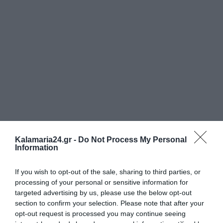
Tags:
ΘΑΛΑΣΣΑ
ΠΕΡΙΞ
ΤΟΥΡΙΣΜΟΣ
Kalamaria24.gr -
Do Not Process My Personal
Information
If you wish to opt-out of the sale, sharing to third parties, or
processing of your personal or sensitive information for
ΔΗΜΟΣΊΕΥΣΗ ΣΧΟΛΊΟΥ
targeted advertising by us, please use the below opt-out
section to confirm your selection. Please note that after your
0 Σχόλια
opt-out request is processed you may continue seeing