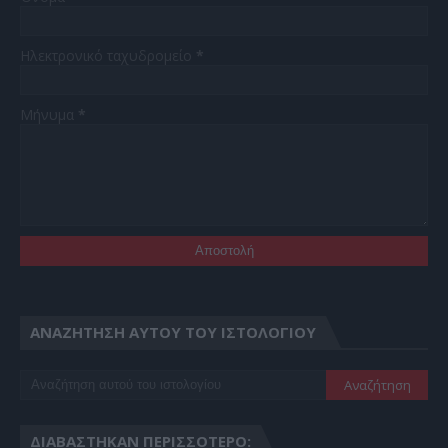
Ηλεκτρονικό ταχυδρομείο
*
Μήνυμα
*
ΑΝΑΖΉΤΗΣΗ ΑΥΤΟΎ ΤΟΥ ΙΣΤΟΛΟΓΊΟΥ
ΔΙΑΒΆΣΤΗΚΑΝ ΠΕΡΙΣΣΌΤΕΡΟ: