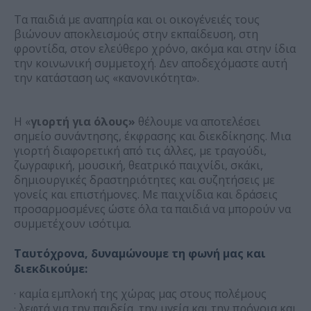
Τα παιδιά με αναπηρία και οι οικογένειές τους
βιώνουν αποκλεισμούς στην εκπαίδευση, στη
φροντίδα, στον ελεύθερο χρόνο, ακόμα και στην ίδια
την κοινωνική συμμετοχή. Δεν αποδεχόμαστε αυτή
την κατάσταση ως «κανονικότητα».
Η «
γιορτή για όλους»
θέλουμε να αποτελέσει
σημείο συνάντησης, έκφρασης και διεκδίκησης. Μια
γιορτή διαφορετική από τις άλλες, με τραγούδι,
ζωγραφική, μουσική, θεατρικό παιχνίδι, σκάκι,
δημιουργικές δραστηριότητες και συζητήσεις με
γονείς και επιστήμονες. Με παιχνίδια και δράσεις
προσαρμοσμένες ώστε όλα τα παιδιά να μπορούν να
συμμετέχουν ισότιμα.
Ταυτόχρονα, δυναμώνουμε τη φωνή μας και
διεκδικούμε:
· καμία εμπλοκή της χώρας μας στους πολέμους
· λεφτά για την παιδεία, την υγεία και την πρόνοια και