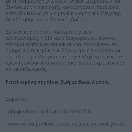
με τη συμμετοχή Ενώσεων Γονέων, Σωματείων και
Συλλόγων της περιοχής, καλούν γονείς, παιδιά και
εκπαιδευτικούς σε μια μεγάλη γιορτή αλληλεγγύης,
διεκδίκησης και συλλογικής δράσης.
Σε έναν κόσμο όπου καλλιεργούνται ο
ανταγωνισμός, η βία και ο διαχωρισμός, όπου οι
πόλεμοι εξαπλώνονται και οι λαοί πληρώνουν το
τίμημα για τα κέρδη των λίγων, εμείς προτάσσουμε
τη φιλία, τη συλλογικότητα, την αλληλεγγύη και τον
αγώνα για έναν κόσμο ειρηνικό, χωρίς εκμετάλλευση
και αποκλεισμούς.
Γιατί ειρήνη σημαίνει ζωή με δικαιώματα.
Σημαίνει:
· μόρφωση και υγεία για όλα τα παιδιά
· δουλειά και μισθούς με αξιοπρέπεια για τους γονείς