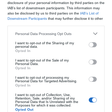
disclosure of your personal information by third parties on the
IAB’s list of downstream participants. This information may
also be disclosed by us to third parties on the
IAB’s List of
Downstream Participants
that may further disclose it to other
third parties.
Personal Data Processing Opt Outs
I want to opt-out of the Sharing of my
Tags:
ΑΡΕΤΣΟΥ
ΕΚΔΗΛΩΣΕΙΣ
ΚΑΛΑΜΑΡΙΑ
featured
personal data.
Opted In
I want to opt-out of the Sale of my
Personal Data.
Opted In
ΔΗΜΟΣΊΕΥΣΗ ΣΧΟΛΊΟΥ
I want to opt-out of processing my
Personal Data for Targeted Advertising.
0 Σχόλια
Opted In
I want to opt-out of Collection, Use,
Retention, Sale, and/or Sharing of my
Personal Data that Is Unrelated with the
Purposes for which it was collected.
Opted Out