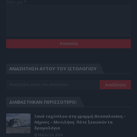
Μήνυμα
*
ΑΝΑΖΉΤΗΣΗ ΑΥΤΟΎ ΤΟΥ ΙΣΤΟΛΟΓΊΟΥ
ΔΙΑΒΆΣΤΗΚΑΝ ΠΕΡΙΣΣΌΤΕΡΟ:
Ξανά ταχύπλοο στη γραμμή Θεσσαλονίκη –
Λήμνος – Μυτιλήνη. Πότε ξεκινούν τα
δρομολόγια
Μαΐου 26, 2024