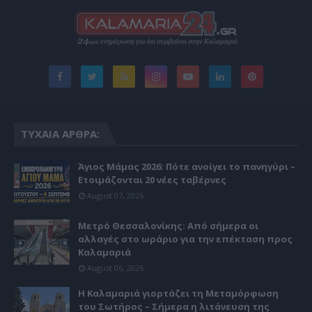
ΤΥΧΑΊΑ ΆΡΘΡΑ:
Άγιος Μάμας 2026: Πότε ανοίγει το πανηγύρι –
Ετοιμάζονται 20 νέες ταβέρνες
August 07, 2026
Μετρό Θεσσαλονίκης: Από σήμερα οι
αλλαγές στο ωράριο για την επέκταση προς
Καλαμαριά
August 06, 2026
Η Καλαμαριά γιορτάζει τη Μεταμόρφωση
του Σωτήρος – Σήμερα η λιτάνευση της