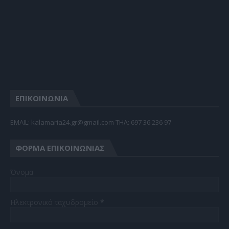
ΕΠΙΚΟΙΝΩΝΙΑ
EMAIL: kalamaria24.gr@gmail.com TΗΛ: 697 36 236 97
ΦΌΡΜΑ ΕΠΙΚΟΙΝΩΝΊΑΣ
Όνομα
Ηλεκτρονικό ταχυδρομείο
*