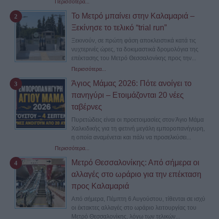
Περισσότερα...
Το Μετρό μπαίνει στην Καλαμαριά –
Ξεκίνησε το τελικό “trial run”
Ξεκινούν, σε πρώτη φάση αποκλειστικά κατά τις
νυχτερινές ώρες, τα δοκιμαστικά δρομολόγια της
επέκτασης του Μετρό Θεσσαλονίκης προς την...
Περισσότερα...
Άγιος Μάμας 2026: Πότε ανοίγει το
πανηγύρι – Ετοιμάζονται 20 νέες
ταβέρνες
Πυρετώδεις είναι οι προετοιμασίες στον Άγιο Μάμα
Χαλκιδικής για τη φετινή μεγάλη εμποροπανήγυρη,
η οποία αναμένεται και πάλι να προσελκύσει...
Περισσότερα...
Μετρό Θεσσαλονίκης: Από σήμερα οι
αλλαγές στο ωράριο για την επέκταση
προς Καλαμαριά
Από σήμερα, Πέμπτη 6 Αυγούστου, τίθενται σε ισχύ
οι έκτακτες αλλαγές στο ωράριο λειτουργίας του
Μετρό Θεσσαλονίκης, λόγω των τελικών...