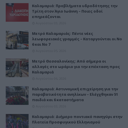
Καλαμαριά: Προβλήματα υδροδότησης την
Τρίτη στον Άγιο Ιωάννη – Ποιες οδοί
επηρεάζονται
Αυγούστου 03, 2026
Μετρό Καλαμαριάς: Πέντε νέες
λεωφορειακές γραμμές – Καταργούνται οι Νο
6 και Νο 7
Αυγούστου 05, 2026
Μετρό Θεσσαλονίκης: Από σήμερα οι
αλλαγές στο ωράριο για την επέκταση προς
Καλαμαριά
Αυγούστου 06, 2026
Καλαμαριά: Αστυνομική επιχείρηση για την
παραβατικότητα ανηλίκων – Ελέγχθηκαν 51
παιδιά και 6 καταστήματα
Αυγούστου 03, 2026
Καλαμαριά: Διήμερο ποντιακό πανηγύρι στην
Πλατεία Προσφυγικού Ελληνισμού