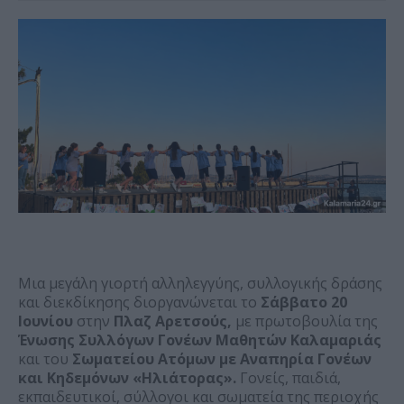
Μια μεγάλη γιορτή αλληλεγγύης, συλλογικής δράσης
και διεκδίκησης διοργανώνεται το
Σάββατο 20
Ιουνίου
στην
Πλαζ Αρετσούς,
με πρωτοβουλία της
Ένωσης Συλλόγων Γονέων Μαθητών Καλαμαριάς
και του
Σωματείου Ατόμων με Αναπηρία Γονέων
και Κηδεμόνων «Ηλιάτορας».
Γονείς, παιδιά,
εκπαιδευτικοί, σύλλογοι και σωματεία της περιοχής