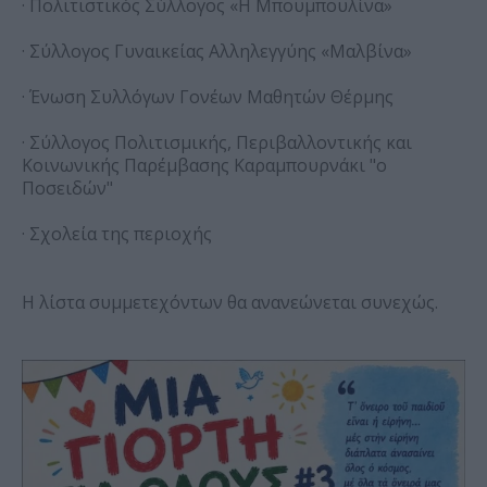
· Πολιτιστικός Σύλλογος «Η Μπουμπουλίνα»
· Σύλλογος Γυναικείας Αλληλεγγύης «Μαλβίνα»
· Ένωση Συλλόγων Γονέων Μαθητών Θέρμης
· Σύλλογος Πολιτισμικής, Περιβαλλοντικής και
Κοινωνικής Παρέμβασης Kαραμπουρνάκι "ο
Ποσειδών"
· Σχολεία της περιοχής
H λίστα συμμετεχόντων θα ανανεώνεται συνεχώς.