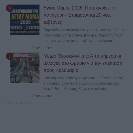
Άγιος Μάμας 2026: Πότε ανοίγει το
πανηγύρι – Ετοιμάζονται 20 νέες
ταβέρνες
Πυρετώδεις είναι οι προετοιμασίες στον Άγιο Μάμα
Χαλκιδικής για τη φετινή μεγάλη εμποροπανήγυρη,
η οποία αναμένεται και πάλι να προσελκύσει...
Περισσότερα...
Μετρό Θεσσαλονίκης: Από σήμερα οι
αλλαγές στο ωράριο για την επέκταση
προς Καλαμαριά
Από σήμερα, Πέμπτη 6 Αυγούστου, τίθενται σε ισχύ
οι έκτακτες αλλαγές στο ωράριο λειτουργίας του
Μετρό Θεσσαλονίκης, λόγω των τελικών...
Περισσότερα...
Τελευταία νέα