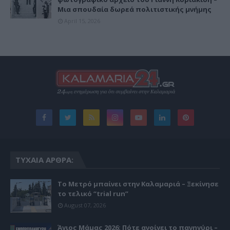
Μια σπουδαία δωρεά πολιτιστικής μνήμης
April 15, 2026
ΤΥΧΑΊΑ ΆΡΘΡΑ:
Το Μετρό μπαίνει στην Καλαμαριά – Ξεκίνησε
το τελικό “trial run”
August 07, 2026
Άγιος Μάμας 2026: Πότε ανοίγει το πανηγύρι –