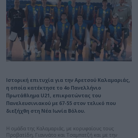
Ιστορική επιτυχία για την Αρετσού Καλαμαριάς,
η οποία κατέκτησε το 4ο Πανελλήνιο
Πρωτάθλημα U21, επικρατώντας του
Πανελευσινιακού με 67-55 στον τελικό που
διεξήχθη στη Νέα Ιωνία Βόλου.
Η ομάδα της Καλαμαριάς, με κορυφαίους τους
Προβατίδη, Γιαννάτο και Τσαμπατζή και με την