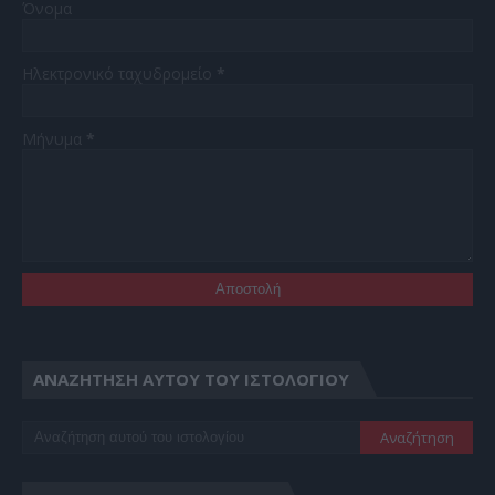
Όνομα
Ηλεκτρονικό ταχυδρομείο
*
Μήνυμα
*
ΑΝΑΖΉΤΗΣΗ ΑΥΤΟΎ ΤΟΥ ΙΣΤΟΛΟΓΊΟΥ