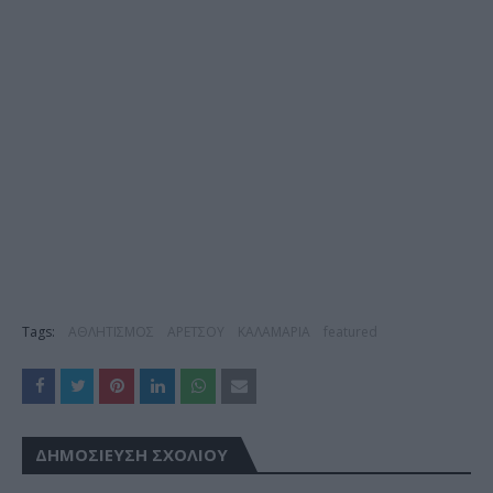
Tags:
ΑΘΛΗΤΙΣΜΟΣ
ΑΡΕΤΣΟΥ
ΚΑΛΑΜΑΡΙΑ
featured
ΔΗΜΟΣΊΕΥΣΗ ΣΧΟΛΊΟΥ