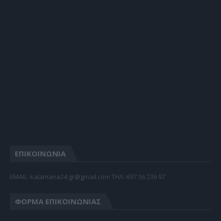
ΕΠΙΚΟΙΝΩΝΙΑ
EMAIL: kalamaria24.gr@gmail.com TΗΛ: 697 36 236 97
ΦΌΡΜΑ ΕΠΙΚΟΙΝΩΝΊΑΣ