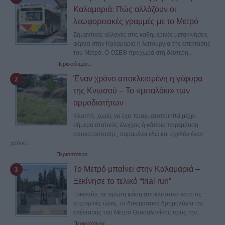
Καλαμαριά: Πώς αλλάζουν οι
λεωφορειακές γραμμές με το Μετρό
Σημαντικές αλλαγές στις καθημερινές μετακινήσεις
φέρνει στην Καλαμαριά η λειτουργία της επέκτασης
του Μετρό. Ο ΟΣΕΘ προχωρά στη δεύτερη...
Περισσότερα...
Έναν χρόνο αποκλεισμένη η γέφυρα
της Κνωσού – Το «μπαλάκι» των
αρμοδιοτήτων
Κλειστή, χωρίς να έχει πραγματοποιηθεί μέχρι
σήμερα στατικός έλεγχος ή κάποια παρέμβαση
αποκατάστασης, παραμένει εδώ και σχεδόν έναν
χρόνο...
Περισσότερα...
Το Μετρό μπαίνει στην Καλαμαριά –
Ξεκίνησε το τελικό “trial run”
Ξεκινούν, σε πρώτη φάση αποκλειστικά κατά τις
νυχτερινές ώρες, τα δοκιμαστικά δρομολόγια της
επέκτασης του Μετρό Θεσσαλονίκης προς την...
Περισσότερα...