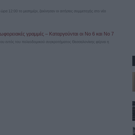
ρα 12:00 το μεσημέρι, ξεκίνησαν οι αιτήσεις συμμετοχής στο νέο
ωφορειακές γραμμές – Καταργούνται οι Νο 6 και Νο 7
του εντός του πολεοδομικού συγκροτήματος Θεσσαλονίκης φέρνει η