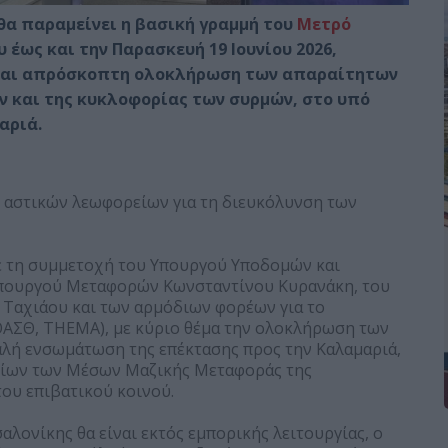
θα παραμείνει η βασική γραμμή του
Μετρό
έως και την Παρασκευή 19 Ιουνίου 2026,
 και απρόσκοπτη ολοκλήρωση των απαραίτητων
 και της κυκλοφορίας των συρμών, στο υπό
αριά.
 αστικών λεωφορείων για τη διευκόλυνση των
ε τη συμμετοχή του Υπουργού Υποδομών και
πουργού Μεταφορών Κωνσταντίνου Κυρανάκη, του
αχιάου και των αρμόδιων φορέων για το
ΟΑΣΘ, THEMA), με κύριο θέμα την ολοκλήρωση των
λή ενσωμάτωση της επέκτασης προς την Καλαμαριά,
γίων των Μέσων Μαζικής Μεταφοράς της
ου επιβατικού κοινού.
λονίκης θα είναι εκτός εμπορικής λειτουργίας, ο