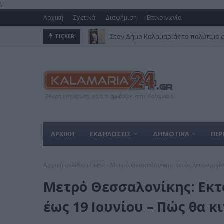
\
Αρχική
Σχετικά
Διαφήμιση
Επικοινωνία
Στον Δήμο Καλαμαριάς το πολύτιμο 
TICKER
ΑΡΧΙΚΗ
ΕΚΔΗΛΩΣΕΙΣ
ΔΗΜΟΤΙΚΑ
ΠΕΡ
Αρχική σελίδα
ΠΕΡΙΞ
Μετρό Θεσσαλονίκης: Εκτός λειτουργία
Μετρό Θεσσαλονίκης: Εκτ
έως 19 Ιουνίου – Πώς θα κ