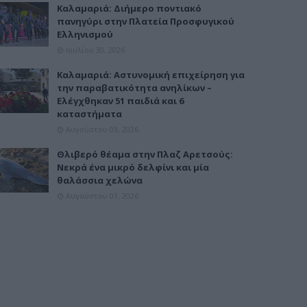
Καλαμαριά: Διήμερο ποντιακό
πανηγύρι στην Πλατεία Προσφυγικού
Ελληνισμού
Ιουλίου 30, 2026
Καλαμαριά: Αστυνομική επιχείρηση για
την παραβατικότητα ανηλίκων –
Ελέγχθηκαν 51 παιδιά και 6
καταστήματα
Αυγούστου 03, 2026
Θλιβερό θέαμα στην Πλαζ Αρετσούς:
Νεκρά ένα μικρό δελφίνι και μία
θαλάσσια χελώνα
Αυγούστου 01, 2026