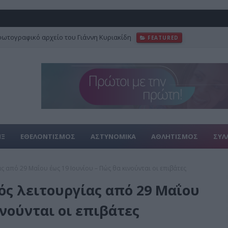
φωτογραφικό αρχείο του Γιάννη Κυριακίδη
FEATURED
ΙΞ
ΕΘΕΛΟΝΤΙΣΜΟΣ
ΑΣΤΥΝΟΜΙΚΑ
ΑΘΛΗΤΙΣΜΟΣ
ΣΥΛ
ς από 29 Μαΐου έως 19 Ιουνίου – Πώς θα κινούνται οι επιβάτες
ός λειτουργίας από 29 Μαΐου
ινούνται οι επιβάτες