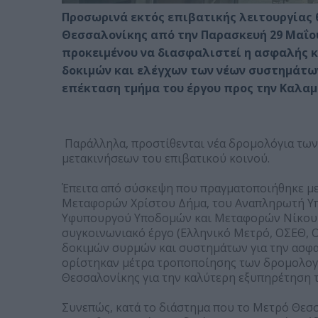
Προσωρινά εκτός επιβατικής λειτουργίας 
Θεσσαλονίκης από την Παρασκευή 29 Μαΐου 
προκειμένου να διασφαλιστεί η ασφαλής
δοκιμών και ελέγχων των νέων συστημάτων
επέκταση τμήμα του έργου προς την Καλαμ
Παράλληλα, προστίθενται νέα δρομολόγια των
μετακινήσεων του επιβατικού κοινού.
Έπειτα από σύσκεψη που πραγματοποιήθηκε μ
Μεταφορών Χρίστου Δήμα, του Αναπληρωτή Υ
Υφυπουργού Υποδομών και Μεταφορών Νίκου Τ
συγκοινωνιακό έργο (Ελληνικό Μετρό, ΟΣΕΘ, 
δοκιμών συρμών και συστημάτων για την ασφα
ορίστηκαν μέτρα τροποποίησης των δρομολο
Θεσσαλονίκης για την καλύτερη εξυπηρέτηση τ
Συνεπώς, κατά το διάστημα που το Μετρό Θεσσα