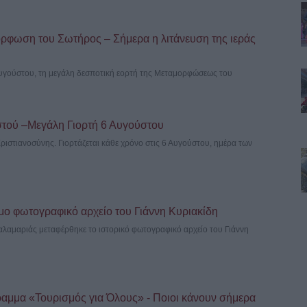
όρφωση του Σωτήρος – Σήμερα η λιτάνευση της ιεράς
Αυγούστου, τη μεγάλη δεσποτική εορτή της Μεταμορφώσεως του
τού –Μεγάλη Γιορτή 6 Αυγούστου
Χριστιανοσύνης. Γιορτάζεται κάθε χρόνο στις 6 Αυγούστου, ημέρα των
μο φωτογραφικό αρχείο του Γιάννη Κυριακίδη
λαμαριάς μεταφέρθηκε το ιστορικό φωτογραφικό αρχείο του Γιάννη
ραμμα «Τουρισμός για Όλους» - Ποιοι κάνουν σήμερα