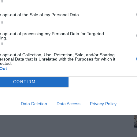
In
o opt-out of the Sale of my Personal Data.
In
to opt-out of processing my Personal Data for Targeted
ing.
In
o opt-out of Collection, Use, Retention, Sale, and/or Sharing
ersonal Data that Is Unrelated with the Purposes for which it
lected.
Out
CONFIRM
Data Deletion
Data Access
Privacy Policy