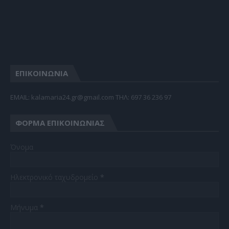
ΕΠΙΚΟΙΝΩΝΙΑ
EMAIL: kalamaria24.gr@gmail.com TΗΛ: 697 36 236 97
ΦΌΡΜΑ ΕΠΙΚΟΙΝΩΝΊΑΣ
Όνομα
Ηλεκτρονικό ταχυδρομείο
*
Μήνυμα
*