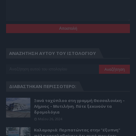
ΑΝΑΖΉΤΗΣΗ ΑΥΤΟΎ ΤΟΥ ΙΣΤΟΛΟΓΊΟΥ
ΔΙΑΒΆΣΤΗΚΑΝ ΠΕΡΙΣΣΌΤΕΡΟ:
Ξανά ταχύπλοο στη γραμμή Θεσσαλονίκη –
Λήμνος – Μυτιλήνη. Πότε ξεκινούν τα
δρομολόγια
Μαΐου 26, 2024
Καλαμαριά: Περπατώντας στην "έξυπνη"
πόλη καταλαβαίνεις ότι αυτό που έχει