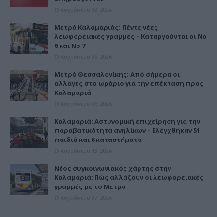
Αυγούστου 03, 2026
Μετρό Καλαμαριάς: Πέντε νέες
λεωφορειακές γραμμές – Καταργούνται οι Νο
6 και Νο 7
Αυγούστου 05, 2026
Μετρό Θεσσαλονίκης: Από σήμερα οι
αλλαγές στο ωράριο για την επέκταση προς
Καλαμαριά
Αυγούστου 06, 2026
Καλαμαριά: Αστυνομική επιχείρηση για την
παραβατικότητα ανηλίκων – Ελέγχθηκαν 51
παιδιά και 6 καταστήματα
Αυγούστου 03, 2026
Νέος συγκοινωνιακός χάρτης στην
Καλαμαριά: Πώς αλλάζουν οι λεωφορειακές
γραμμές με το Μετρό
Αυγούστου 07, 2026