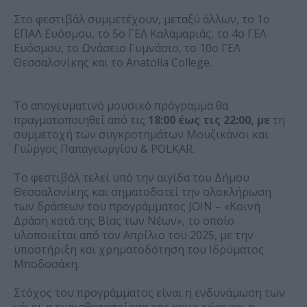
Στο φεστιβάλ συμμετέχουν, μεταξύ άλλων, το 1ο
ΕΠΑΛ Ευόσμου, το 5ο ΓΕΛ Καλαμαριάς, το 4ο ΓΕΛ
Ευόσμου, το Ωνάσειο Γυμνάσιο, το 10ο ΓΕΛ
Θεσσαλονίκης και το Anatolia College.
Το απογευματινό μουσικό πρόγραμμα θα
πραγματοποιηθεί από τις
18:00 έως τις 22:00, με
τη
συμμετοχή των συγκροτημάτων Μουζικάνοι και
Γιώργος Παπαγεωργίου & POLKAR.
Το φεστιβάλ τελεί υπό την αιγίδα του Δήμου
Θεσσαλονίκης και σηματοδοτεί την ολοκλήρωση
των δράσεων του προγράμματος JOIN – «Κοινή
Δράση κατά της Βίας των Νέων», το οποίο
υλοποιείται από τον Απρίλιο του 2025, με την
υποστήριξη και χρηματοδότηση του Ιδρύματος
Μποδοσάκη.
Στόχος του προγράμματος είναι η ενδυνάμωση των