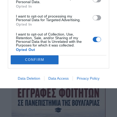
Personal Data.
Opted In
I want to opt-out of processing my
Personal Data for Targeted Advertising.
Opted In
I want to opt-out of Collection, Use,
Retention, Sale, and/or Sharing of my
Personal Data that Is Unrelated with the
Purposes for which it was collected.
Opted Out
CONFIRM
Data Deletion
Data Access
Privacy Policy