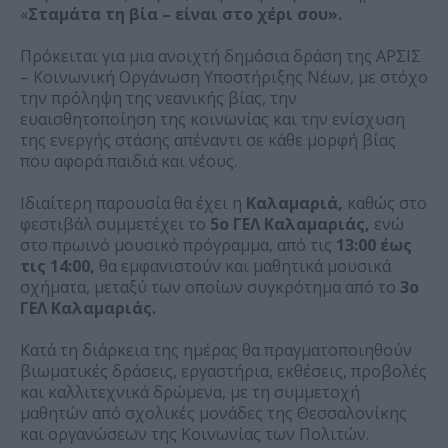
«
Σταμάτα τη βία – είναι στο χέρι σου».
Πρόκειται για μια ανοιχτή δημόσια δράση της ΑΡΣΙΣ
– Κοινωνική Οργάνωση Υποστήριξης Νέων, με στόχο
την πρόληψη της νεανικής βίας, την
ευαισθητοποίηση της κοινωνίας και την ενίσχυση
της ενεργής στάσης απέναντι σε κάθε μορφή βίας
που αφορά παιδιά και νέους.
Ιδιαίτερη παρουσία θα έχει η
Καλαμαριά,
καθώς στο
φεστιβάλ συμμετέχει το
5ο ΓΕΛ Καλαμαριάς,
ενώ
στο πρωινό μουσικό πρόγραμμα, από τις
13:00 έως
τις 14:00,
θα εμφανιστούν και μαθητικά μουσικά
σχήματα, μεταξύ των οποίων συγκρότημα από το
3ο
ΓΕΛ Καλαμαριάς.
Κατά τη διάρκεια της ημέρας θα πραγματοποιηθούν
βιωματικές δράσεις, εργαστήρια, εκθέσεις, προβολές
και καλλιτεχνικά δρώμενα, με τη συμμετοχή
μαθητών από σχολικές μονάδες της Θεσσαλονίκης
και οργανώσεων της Κοινωνίας των Πολιτών.