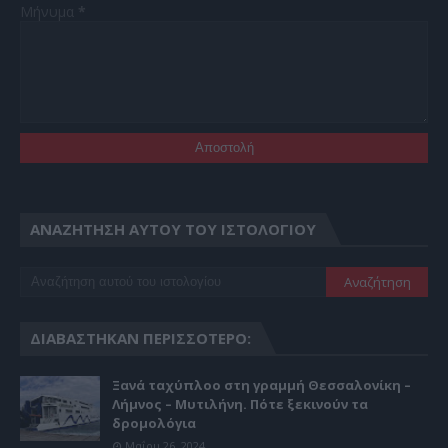
Μήνυμα
*
ΑΝΑΖΉΤΗΣΗ ΑΥΤΟΎ ΤΟΥ ΙΣΤΟΛΟΓΊΟΥ
ΔΙΑΒΆΣΤΗΚΑΝ ΠΕΡΙΣΣΌΤΕΡΟ:
Ξανά ταχύπλοο στη γραμμή Θεσσαλονίκη –
Λήμνος – Μυτιλήνη. Πότε ξεκινούν τα
δρομολόγια
Μαΐου 26, 2024