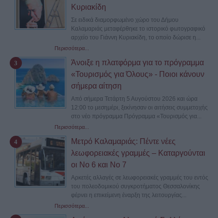
Κυριακίδη
Σε ειδικά διαμορφωμένο χώρο του Δήμου
Καλαμαριάς μεταφέρθηκε το ιστορικό φωτογραφικό
αρχείο του Γιάννη Κυριακίδη, το οποίο δώρισε η...
Περισσότερα...
Άνοιξε η πλατφόρμα για το πρόγραμμα
«Τουρισμός για Όλους» - Ποιοι κάνουν
σήμερα αίτηση
Από σήμερα Τετάρτη 5 Αυγούστου 2026 και ώρα
12:00 το μεσημέρι, ξεκίνησαν οι αιτήσεις συμμετοχής
στο νέο πρόγραμμα Πρόγραμμα «Τουρισμός για...
Περισσότερα...
Μετρό Καλαμαριάς: Πέντε νέες
λεωφορειακές γραμμές – Καταργούνται
οι Νο 6 και Νο 7
Αρκετές αλλαγές σε λεωφορειακές γραμμές του εντός
του πολεοδομικού συγκροτήματος Θεσσαλονίκης
φέρνει η επικείμενη έναρξη της λειτουργίας...
Περισσότερα...