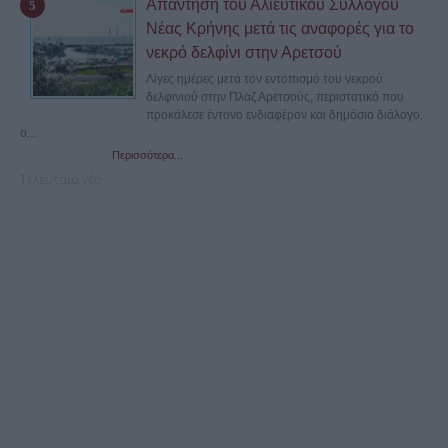
Απάντηση του Αλιευτικού Συλλόγου
Νέας Κρήνης μετά τις αναφορές για το
νεκρό δελφίνι στην Αρετσού
Λίγες ημέρες μετά τον εντοπισμό του νεκρού
δελφινιού στην Πλαζ Αρετσούς, περιστατικό που
προκάλεσε έντονο ενδιαφέρον και δημόσιο διάλογο,
ο...
Περισσότερα...
Τελευταία νέα