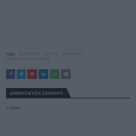
Tags:
ΕΚΔΗΛΩΣΕΙΣ
ΘΕΑΤΡΟ
ΚΑΛΑΜΑΡΙΑ
ΣΤΑΥΡΟΣ ΚΟΥΓΙΟΥΜΤΖΗΣ
ΔΗΜΟΣΊΕΥΣΗ ΣΧΟΛΊΟΥ
0 Σχόλια