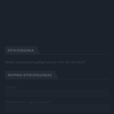
ΕΠΙΚΟΙΝΩΝΙΑ
EMAIL: kalamaria24.gr@gmail.com TΗΛ: 697 36 236 97
ΦΌΡΜΑ ΕΠΙΚΟΙΝΩΝΊΑΣ
Όνομα
Ηλεκτρονικό ταχυδρομείο
*