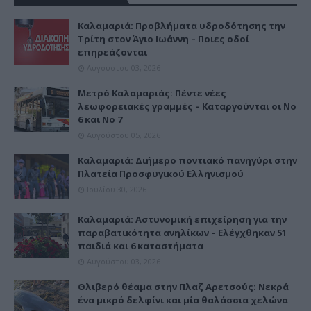
Καλαμαριά: Προβλήματα υδροδότησης την
Τρίτη στον Άγιο Ιωάννη – Ποιες οδοί
επηρεάζονται
Αυγούστου 03, 2026
Μετρό Καλαμαριάς: Πέντε νέες
λεωφορειακές γραμμές – Καταργούνται οι Νο
6 και Νο 7
Αυγούστου 05, 2026
Καλαμαριά: Διήμερο ποντιακό πανηγύρι στην
Πλατεία Προσφυγικού Ελληνισμού
Ιουλίου 30, 2026
Καλαμαριά: Αστυνομική επιχείρηση για την
παραβατικότητα ανηλίκων – Ελέγχθηκαν 51
παιδιά και 6 καταστήματα
Αυγούστου 03, 2026
Θλιβερό θέαμα στην Πλαζ Αρετσούς: Νεκρά
ένα μικρό δελφίνι και μία θαλάσσια χελώνα