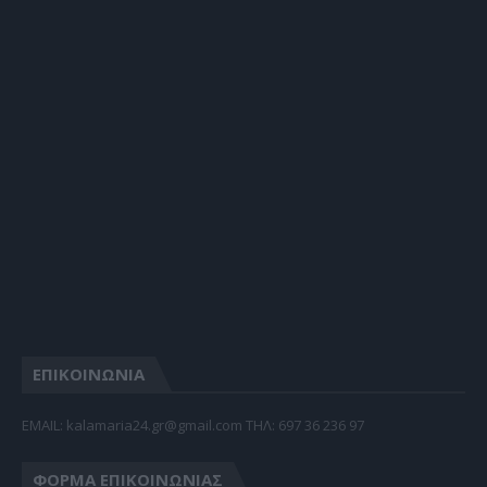
ΕΠΙΚΟΙΝΩΝΙΑ
EMAIL: kalamaria24.gr@gmail.com TΗΛ: 697 36 236 97
ΦΌΡΜΑ ΕΠΙΚΟΙΝΩΝΊΑΣ