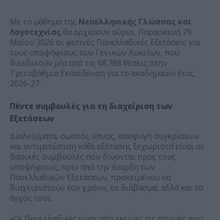
Με το μάθημα της
Νεοελληνικής Γλώσσας και
Λογοτεχνίας
θα αρχίσουν αύριο, Παρασκευή 29
Μαΐου 2026 οι φετινές Πανελλαδικές Εξετάσεις για
τους υποψήφιους των Γενικών Λυκείων, που
διεκδικούν μία από τις 68.788 θέσεις στην
Τριτοβάθμια Εκπαίδευση για το ακαδημαϊκό έτος
2026-27.
Πέντε συμβουλές για τη διαχείριση των
Εξετάσεων
Διαλείμματα, σωστός ύπνος, αποφυγή συγκρίσεων
και αντιμετώπιση κάθε εξέτασης ξεχωριστά είναι οι
βασικές συμβουλές που δίνονται προς τους
υποψήφιους, πριν από την έναρξη των
Πανελλαδικών Εξετάσεων, προκειμένου να
διαχειριστούν τον χρόνο, το διάβασμα, αλλά και το
άγχος τους.
«Οι Πανελλαδικές είναι από εκείνες τις στιγμές που