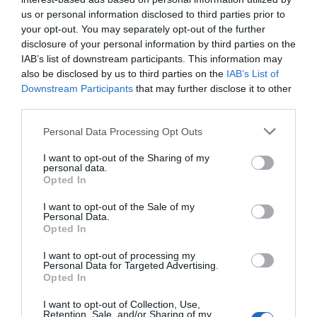
us or personal information disclosed to third parties prior to
your opt-out. You may separately opt-out of the further
disclosure of your personal information by third parties on the
IAB’s list of downstream participants. This information may
also be disclosed by us to third parties on the
IAB’s List of
Downstream Participants
that may further disclose it to other
third parties.
Personal Data Processing Opt Outs
I want to opt-out of the Sharing of my
personal data.
Opted In
I want to opt-out of the Sale of my
Personal Data.
Opted In
Tags:
ΠΑΝΕΛΛΑΔΙΚΕΣ
I want to opt-out of processing my
Personal Data for Targeted Advertising.
Opted In
I want to opt-out of Collection, Use,
ΔΗΜΟΣΊΕΥΣΗ ΣΧΟΛΊΟΥ
Retention, Sale, and/or Sharing of my