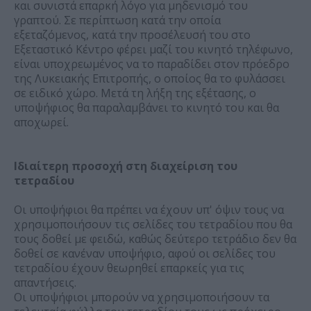
και συνιστά επαρκή λόγο για μηδενισμό του
γραπτού. Σε περίπτωση κατά την οποία
εξεταζόμενος, κατά την προσέλευσή του στο
Εξεταστικό Κέντρο φέρει μαζί του κινητό τηλέφωνο,
είναι υποχρεωμένος να το παραδίδει στον πρόεδρο
της Λυκειακής Επιτροπής, ο οποίος θα το φυλάσσει
σε ειδικό χώρο. Μετά τη λήξη της εξέτασης, ο
υποψήφιος θα παραλαμβάνει το κινητό του και θα
αποχωρεί.
Ιδιαίτερη προσοχή στη διαχείριση του
τετραδίου
Οι υποψήφιοι θα πρέπει να έχουν υπ' όψιν τους να
χρησιμοποιήσουν τις σελίδες του τετραδίου που θα
τους δοθεί με φειδώ, καθώς δεύτερο τετράδιο δεν θα
δοθεί σε κανέναν υποψήφιο, αφού οι σελίδες του
τετραδίου έχουν θεωρηθεί επαρκείς για τις
απαντήσεις.
Οι υποψήφιοι μπορούν να χρησιμοποιήσουν τα