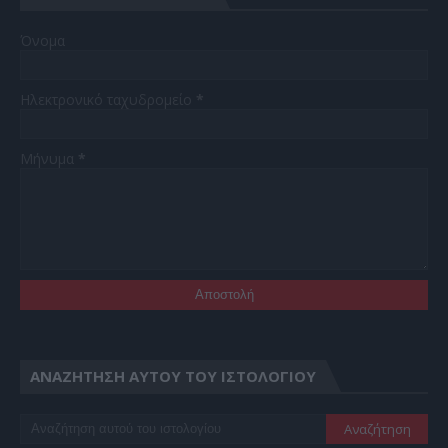
Όνομα
Ηλεκτρονικό ταχυδρομείο
*
Μήνυμα
*
ΑΝΑΖΉΤΗΣΗ ΑΥΤΟΎ ΤΟΥ ΙΣΤΟΛΟΓΊΟΥ