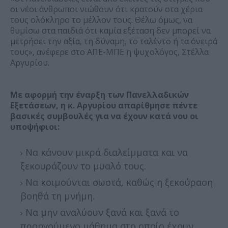
οι νέοι άνθρωποι νιώθουν ότι κρατούν στα χέρια
τους ολόκληρο το μέλλον τους. Θέλω όμως, να
θυμίσω στα παιδιά ότι καμία εξέταση δεν μπορεί να
μετρήσει την αξία, τη δύναμη, το ταλέντο ή τα όνειρά
τους», ανέφερε στο ΑΠΕ-ΜΠΕ η ψυχολόγος, Στέλλα
Αργυρίου.
Με αφορμή την έναρξη των Πανελλαδικών
Εξετάσεων, η κ. Αργυρίου απαρίθμησε πέντε
βασικές συμβουλές για να έχουν κατά νου οι
υποψήφιοι:
Να κάνουν μικρά διαλείμματα και να
ξεκουράζουν το μυαλό τους.
Να κοιμούνται σωστά, καθώς η ξεκούραση
βοηθά τη μνήμη.
Να μην αναλύουν ξανά και ξανά το
προηγούμενο μάθημα στο οποίο έχουν