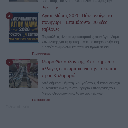
επέκτασης του Μετρό Θεσσαλονίκης προς την...
Περισσότερα...
Άγιος Μάμας 2026: Πότε ανοίγει το
πανηγύρι – Ετοιμάζονται 20 νέες
ταβέρνες
Πυρετώδεις είναι οι προετοιμασίες στον Άγιο Μάμα
Χαλκιδικής για τη φετινή μεγάλη εμποροπανήγυρη,
η οποία αναμένεται και πάλι να προσελκύσει...
Περισσότερα...
Μετρό Θεσσαλονίκης: Από σήμερα οι
αλλαγές στο ωράριο για την επέκταση
προς Καλαμαριά
Από σήμερα, Πέμπτη 6 Αυγούστου, τίθενται σε ισχύ
οι έκτακτες αλλαγές στο ωράριο λειτουργίας του
Μετρό Θεσσαλονίκης, λόγω των τελικών...
Περισσότερα...
Τελευταία νέα