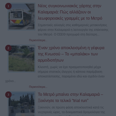
Νέος συγκοινωνιακός χάρτης στην
Καλαμαριά: Πώς αλλάζουν οι
λεωφορειακές γραμμές με το Μετρό
Σημαντικές αλλαγές στις καθημερινές μετακινήσεις
φέρνει στην Καλαμαριά η λειτουργία της επέκτασης
του Μετρό. Ο ΟΣΕΘ προχωρά στη δεύτερη...
Περισσότερα...
Έναν χρόνο αποκλεισμένη η γέφυρα
της Κνωσού – Το «μπαλάκι» των
αρμοδιοτήτων
Κλειστή, χωρίς να έχει πραγματοποιηθεί μέχρι
σήμερα στατικός έλεγχος ή κάποια παρέμβαση
αποκατάστασης, παραμένει εδώ και σχεδόν έναν
χρόνο...
Περισσότερα...
Το Μετρό μπαίνει στην Καλαμαριά –
Ξεκίνησε το τελικό “trial run”
Ξεκινούν, σε πρώτη φάση αποκλειστικά κατά τις
νυχτερινές ώρες, τα δοκιμαστικά δρομολόγια της