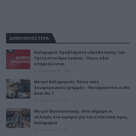
ΔΗΜΟΦΙΛΕΣΤΕΡΑ
Καλαμαριά: Προβλήματα υδροδότησης την
Τρίτη στον Άγιο Ιωάννη – Ποιες οδοί
επηρεάζονται
Αυγούστου 03, 2026
Μετρό Καλαμαριάς: Πέντε νέες
λεωφορειακές γραμμές – Καταργούνται οι Νο
6 και Νο 7
Αυγούστου 05, 2026
Μετρό Θεσσαλονίκης: Από σήμερα οι
αλλαγές στο ωράριο για την επέκταση προς
Καλαμαριά
Αυγούστου 06, 2026