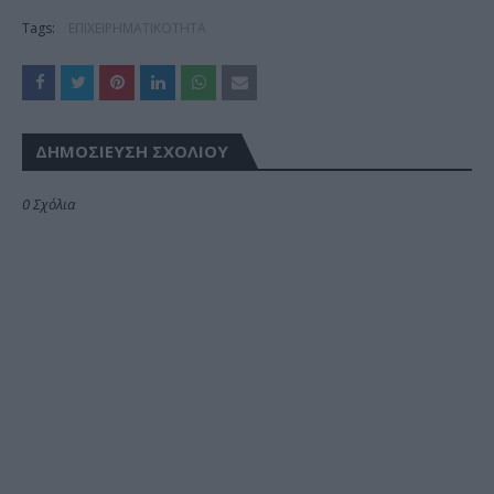
Tags:
ΕΠΙΧΕΙΡΗΜΑΤΙΚΟΤΗΤΑ
ΔΗΜΟΣΊΕΥΣΗ ΣΧΟΛΊΟΥ
0 Σχόλια