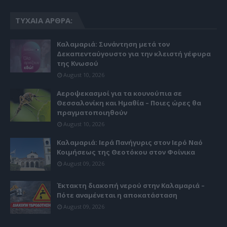
ΤΥΧΑΊΑ ΆΡΘΡΑ:
Καλαμαριά: Συνάντηση μετά τον
Δεκαπενταύγουστο για την κλειστή γέφυρα
της Κνωσού
August 10, 2026
Αεροψεκασμοί για τα κουνούπια σε
Θεσσαλονίκη και Ημαθία – Ποιες ώρες θα
πραγματοποιηθούν
August 10, 2026
Καλαμαριά: Ιερά Πανήγυρις στον Ιερό Ναό
Κοιμήσεως της Θεοτόκου στον Φοίνικα
August 09, 2026
Έκτακτη διακοπή νερού στην Καλαμαριά –
Πότε αναμένεται η αποκατάσταση
August 09, 2026