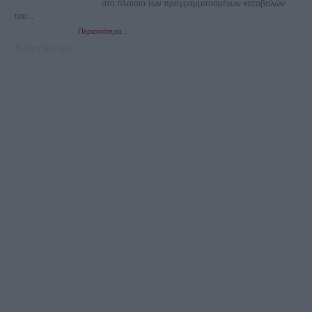
στο πλαίσιο των προγραμματισμένων καταβολών
του...
Περισσότερα...
Τελευταία νέα