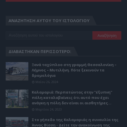
ΑΝΑΖΉΤΗΣΗ ΑΥΤΟΎ ΤΟΥ ΙΣΤΟΛΟΓΊΟΥ
ΔΙΑΒΆΣΤΗΚΑΝ ΠΕΡΙΣΣΌΤΕΡΟ:
Ξανά ταχύπλοο στη γραμμή Θεσσαλονίκη –
Λήμνος – Μυτιλήνη. Πότε ξεκινούν τα
δρομολόγια
Μαΐου 26, 2024
Καλαμαριά: Περπατώντας στην "έξυπνη"
πόλη καταλαβαίνεις ότι αυτό που έχει
ανάγκη η πόλη δεν είναι οι αισθητήρες...
Μαρτίου 24, 2023
Στο γήπεδο της Καλαμαριάς η συναυλία της
Άννας Βίσση - Δείτε την ανακοίνωση της