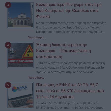
Καλαμαριά: Ιερά Πανήγυρις στον Ιερό
Ναό Κοιμήσεως της Θεοτόκου στον
Φοίνικα
Με λαμπρότητα εορτάζει την Κοίμηση της Υπεραγίας
Θεοτόκου ο ομώνυμος Ιερός Ναός στον Φοίνικα
Καλαμαριάς, ο οποίος ανακοίνωσε το πρόγραμμα...
Περισσότερα...
Έκτακτη διακοπή νερού στην
Καλαμαριά – Πότε αναμένεται η
αποκατάσταση
Έκτακτη διακοπή υδροδότησης βρίσκεται σε εξέλιξη
σήμερα, Κυριακή 9 Αυγούστου, στην Καλαμαριά.Το
πρόβλημα εντοπίζεται στην οδό Λαοδικείας...
Περισσότερα...
Πληρωμές e-ΕΦΚΑ και ΔΥΠΑ: 56,7
εκατ. ευρώ σε 58.370 δικαιούχους από
10 έως 14 Αυγούστου
Συνολικά 56.756.000 ευρώ θα καταβληθούν σε
58.370 δικαιούχους, από τις 10 έως 14 Αυγούστου,