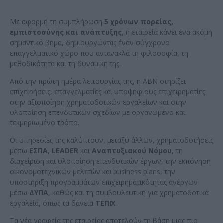
Με αφορμή τη συμπλήρωση
5 χρόνων πορείας,
εμπιστοσύνης και ανάπτυξης
, η εταιρεία κάνει ένα ακόμη
σημαντικό βήμα, δημιουργώντας έναν σύγχρονο
επαγγελματικό χώρο που αντανακλά τη φιλοσοφία, τη
μεθοδικότητα και τη δυναμική της.
Από την πρώτη ημέρα λειτουργίας της, η ABN στηρίζει
επιχειρήσεις, επαγγελματίες και υποψήφιους επιχειρηματίες
στην αξιοποίηση χρηματοδοτικών εργαλείων και στην
υλοποίηση επενδυτικών σχεδίων με οργανωμένο και
τεκμηριωμένο τρόπο.
Οι υπηρεσίες της καλύπτουν, μεταξύ άλλων, χρηματοδοτήσεις
μέσω
ΕΣΠΑ
,
LEADER
και
Αναπτυξιακού Νόμου
, τη
διαχείριση και υλοποίηση επενδυτικών έργων, την εκπόνηση
οικονομοτεχνικών μελετών και business plans, την
υποστήριξη προγραμμάτων επιχειρηματικότητας ανέργων
μέσω
ΔΥΠΑ
, καθώς και τη συμβουλευτική για χρηματοδοτικά
εργαλεία, όπως τα δάνεια
ΤΕΠΙΧ
.
Τα νέα γραφεία της εταιρείας αποτελούν τη βάση μιας πιο