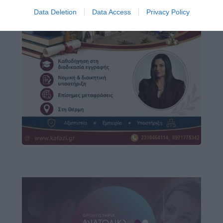
Data Deletion
Data Access
Privacy Policy