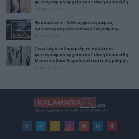
φωτογραφικό αρχείο του Γιάννη Κυριακίδη
August 05, 2026
Θεσσαλονίκη: Έκθεση φωτογραφίας
εμπνευσμένη από πίνακες ζωγραφικής
June 16, 2026
Στον Δήμο Καλαμαριάς το πολύτιμο
φωτογραφικό αρχείο του Γιάννη Κυριακίδη –
Μια σπουδαία δωρεά πολιτιστικής μνήμης
April 15, 2026