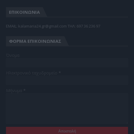
ΕΠΙΚΟΙΝΩΝΙΑ
EMAIL: kalamaria24.gr@gmail.com TΗΛ: 697 36 236 97
ΦΌΡΜΑ ΕΠΙΚΟΙΝΩΝΊΑΣ
Όνομα
Ηλεκτρονικό ταχυδρομείο
*
Μήνυμα
*