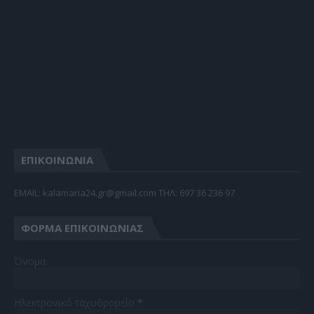
ΕΠΙΚΟΙΝΩΝΙΑ
EMAIL: kalamaria24.gr@gmail.com TΗΛ: 697 36 236 97
ΦΌΡΜΑ ΕΠΙΚΟΙΝΩΝΊΑΣ
Όνομα
Ηλεκτρονικό ταχυδρομείο
*