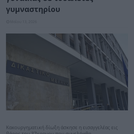
γυμναστηρίου
Μαΐου 13, 2026
Κακουργηματική δίωξη άσκησε η εισαγγελέας εις
βάρος του 37χρονου που συνελήφθη