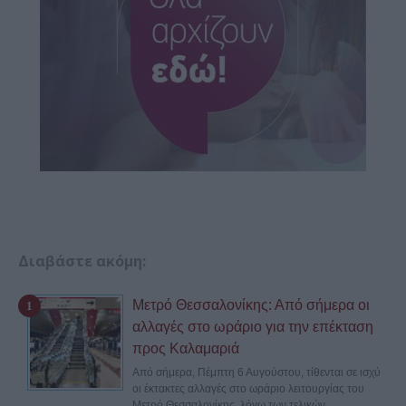
Διαβάστε ακόμη:
Μετρό Θεσσαλονίκης: Από σήμερα οι
αλλαγές στο ωράριο για την επέκταση
προς Καλαμαριά
Από σήμερα, Πέμπτη 6 Αυγούστου, τίθενται σε ισχύ
οι έκτακτες αλλαγές στο ωράριο λειτουργίας του
Μετρό Θεσσαλονίκης, λόγω των τελικών...