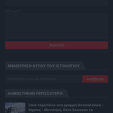
Μήνυμα
*
ΑΝΑΖΉΤΗΣΗ ΑΥΤΟΎ ΤΟΥ ΙΣΤΟΛΟΓΊΟΥ
ΔΙΑΒΆΣΤΗΚΑΝ ΠΕΡΙΣΣΌΤΕΡΟ:
Ξανά ταχύπλοο στη γραμμή Θεσσαλονίκη –
Λήμνος – Μυτιλήνη. Πότε ξεκινούν τα