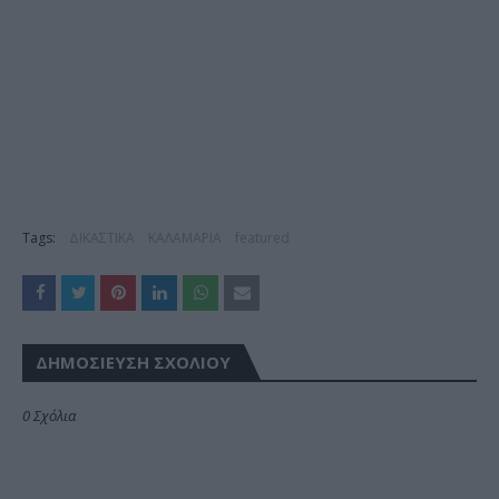
Tags:
ΔΙΚΑΣΤΙΚΑ
ΚΑΛΑΜΑΡΙΑ
featured
ΔΗΜΟΣΊΕΥΣΗ ΣΧΟΛΊΟΥ
0 Σχόλια