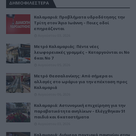
ΔΗΜΟΦΙΛΕΣΤΕΡΑ
Καλαμαριά: Προβλήματα υδροδότησης την
Τρίτη στον Άγιο Ιωάννη – Ποιες οδοί
επηρεάζονται
Αυγούστου 03, 2026
Μετρό Καλαμαριάς: Πέντε νέες
λεωφορειακές γραμμές – Καταργούνται οι Νο
6 και Νο 7
Αυγούστου 05, 2026
Μετρό Θεσσαλονίκης: Από σήμερα οι
αλλαγές στο ωράριο για την επέκταση προς
Καλαμαριά
Αυγούστου 06, 2026
Καλαμαριά: Αστυνομική επιχείρηση για την
παραβατικότητα ανηλίκων – Ελέγχθηκαν 51
παιδιά και 6 καταστήματα
Αυγούστου 03, 2026
Καλαμαριά: Διήμερο ποντιακό πανηγύρι στην