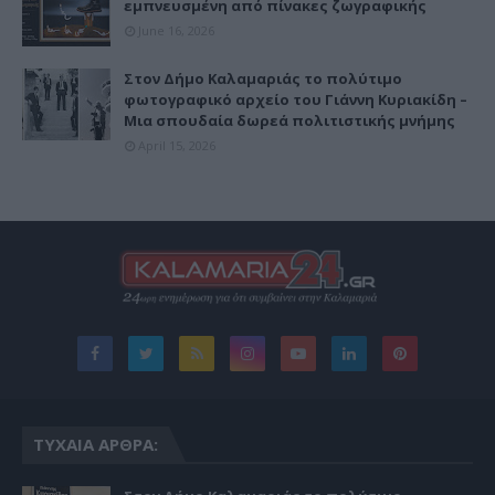
εμπνευσμένη από πίνακες ζωγραφικής
June 16, 2026
Στον Δήμο Καλαμαριάς το πολύτιμο
φωτογραφικό αρχείο του Γιάννη Κυριακίδη –
Μια σπουδαία δωρεά πολιτιστικής μνήμης
April 15, 2026
ΤΥΧΑΊΑ ΆΡΘΡΑ: