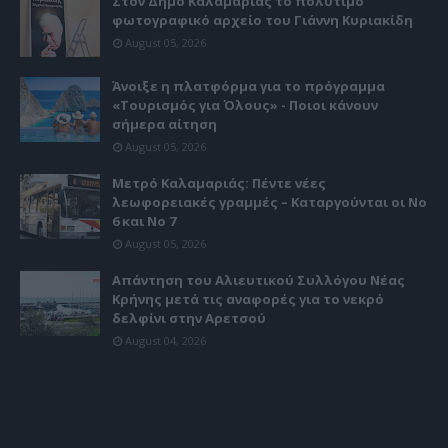
Στον Δήμο Καλαμαριάς το πολύτιμο
φωτογραφικό αρχείο του Γιάννη Κυριακίδη
August 05, 2026
Άνοιξε η πλατφόρμα για το πρόγραμμα
«Τουρισμός για Όλους» - Ποιοι κάνουν
σήμερα αίτηση
August 05, 2026
Μετρό Καλαμαριάς: Πέντε νέες
λεωφορειακές γραμμές – Καταργούνται οι Νο
6 και Νο 7
August 05, 2026
Απάντηση του Αλιευτικού Συλλόγου Νέας
Κρήνης μετά τις αναφορές για το νεκρό
δελφίνι στην Αρετσού
August 04, 2026