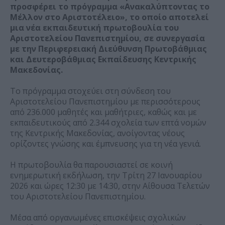
προσφέρει το πρόγραμμα «Ανακαλύπτοντας το
Μέλλον στο Αριστοτέλειο», το οποίο αποτελεί
μια νέα εκπαιδευτική πρωτοβουλία του
Αριστοτελείου Πανεπιστημίου, σε συνεργασία
με την Περιφερειακή Διεύθυνση Πρωτοβάθμιας
και Δευτεροβάθμιας Εκπαίδευσης Κεντρικής
Μακεδονίας.
Το πρόγραμμα στοχεύει στη σύνδεση του
Αριστοτελείου Πανεπιστημίου με περισσότερους
από 236.000 μαθητές και μαθήτριες, καθώς και με
εκπαιδευτικούς από 2.344 σχολεία των επτά νομών
της Κεντρικής Μακεδονίας, ανοίγοντας νέους
ορίζοντες γνώσης και έμπνευσης για τη νέα γενιά.
Η πρωτοβουλία θα παρουσιαστεί σε κοινή
ενημερωτική εκδήλωση, την Τρίτη 27 Ιανουαρίου
2026 και ώρες 12:30 με 14:30, στην Αίθουσα Τελετών
του Αριστοτελείου Πανεπιστημίου.
Μέσα από οργανωμένες επισκέψεις σχολικών