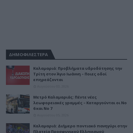
ΔΗΜΟΦΙΛΕΣΤΕΡΑ
Καλαμαριά: Προβλήματα υδροδότησης την
Τρίτη στον Άγιο Ιωάννη – Ποιες οδοί
επηρεάζονται
Αυγούστου 03, 2026
Μετρό Καλαμαριάς: Πέντε νέες
λεωφορειακές γραμμές – Καταργούνται οι Νο
6 και Νο 7
Αυγούστου 05, 2026
Καλαμαριά: Διήμερο ποντιακό πανηγύρι στην
Πλατεία Προσφυγικού Ελληνισμού