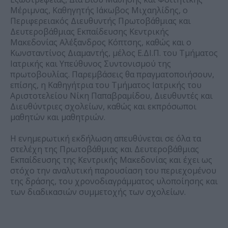
Μέριμνας, Καθηγητής Ιάκωβος Μιχαηλίδης, ο
Περιφερειακός Διευθυντής Πρωτοβάθμιας και
Δευτεροβάθμιας Εκπαίδευσης Κεντρικής
Μακεδονίας Αλέξανδρος Κόπτσης, καθώς και ο
Κωνσταντίνος Διαμαντής, μέλος Ε.ΔΙ.Π. του Τμήματος
Ιατρικής και Υπεύθυνος Συντονισμού της
πρωτοβουλίας. Παρεμβάσεις θα πραγματοποιήσουν,
επίσης, η Καθηγήτρια του Τμήματος Ιατρικής του
Αριστοτελείου Νίκη Παπαβραμίδου, Διευθυντές και
Διευθύντριες σχολείων, καθώς και εκπρόσωποι
μαθητών και μαθητριών.
Η ενημερωτική εκδήλωση απευθύνεται σε όλα τα
στελέχη της Πρωτοβάθμιας και Δευτεροβάθμιας
Εκπαίδευσης της Κεντρικής Μακεδονίας και έχει ως
στόχο την αναλυτική παρουσίαση του περιεχομένου
της δράσης, του χρονοδιαγράμματος υλοποίησης και
των διαδικασιών συμμετοχής των σχολείων.