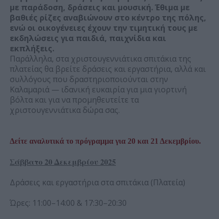
με παράδοση, δράσεις και μουσική. Έθιμα με
βαθιές ρίζες αναβιώνουν στο κέντρο της πόλης,
ενώ οι οικογένειες έχουν την τιμητική τους με
εκδηλώσεις για παιδιά, παιχνίδια και
εκπλήξεις.
Παράλληλα, στα χριστουγεννιάτικα σπιτάκια της
πλατείας θα βρείτε δράσεις και εργαστήρια, αλλά και
συλλόγους που δραστηριοποιούνται στην
Καλαμαριά — ιδανική ευκαιρία για μια γιορτινή
βόλτα και για να προμηθευτείτε τα
χριστουγεννιάτικα δώρα σας.
Δείτε αναλυτικά το πρόγραμμα για 20 και 21 Δεκεμβρίου.
άββατο 20 Δεκεμβρίου 2025
Σ
Δράσεις και εργαστήρια στα σπιτάκια (Πλατεία)
Ώρες: 11:00–14:00 & 17:30–20:30