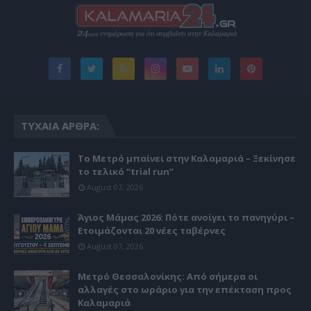
ΤΥΧΑΊΑ ΆΡΘΡΑ:
Το Μετρό μπαίνει στην Καλαμαριά – Ξεκίνησε
το τελικό “trial run”
August 07, 2026
Άγιος Μάμας 2026: Πότε ανοίγει το πανηγύρι –
Ετοιμάζονται 20 νέες ταβέρνες
August 07, 2026
Μετρό Θεσσαλονίκης: Από σήμερα οι
αλλαγές στο ωράριο για την επέκταση προς
Καλαμαριά