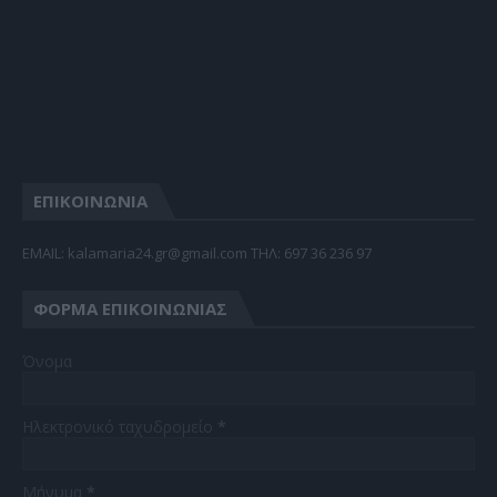
ΕΠΙΚΟΙΝΩΝΙΑ
EMAIL: kalamaria24.gr@gmail.com TΗΛ: 697 36 236 97
ΦΌΡΜΑ ΕΠΙΚΟΙΝΩΝΊΑΣ
Όνομα
Ηλεκτρονικό ταχυδρομείο
*
Μήνυμα
*