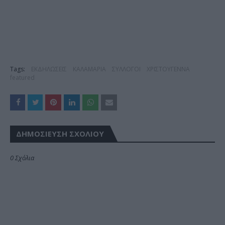
Tags:
ΕΚΔΗΛΩΣΕΙΣ
ΚΑΛΑΜΑΡΙΑ
ΣΥΛΛΟΓΟΙ
ΧΡΙΣΤΟΥΓΕΝΝΑ
featured
ΔΗΜΟΣΊΕΥΣΗ ΣΧΟΛΊΟΥ
0 Σχόλια