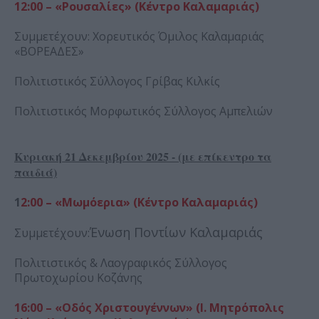
12:00 – «Ρουσαλίες» (Κέντρο Καλαμαριάς)
Συμμετέχουν: Χορευτικός Όμιλος Καλαμαριάς
«ΒΟΡΕΑΔΕΣ»
Πολιτιστικός Σύλλογος Γρίβας Κιλκίς
Πολιτιστικός Μορφωτικός Σύλλογος Αμπελιών
Κυριακή 21 Δεκεμβρίου 2025 - (με επίκεντρο τα
παιδιά)
1
2:00 – «Μωμόερια» (Κέντρο Καλαμαριάς)
Ένωση Ποντίων Καλαμαριάς
Συμμετέχουν:
Πολιτιστικός & Λαογραφικός Σύλλογος
Πρωτοχωρίου Κοζάνης
16:00 – «Οδός Χριστουγέννων» (Ι. Μητρόπολις