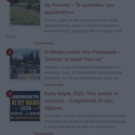
της Κνωσού – Το «μπαλάκι» των
αρμοδιοτήτων
Κλειστή, χωρίς να έχει πραγματοποιηθεί μέχρι
σήμερα στατικός έλεγχος ή κάποια παρέμβαση
αποκατάστασης, παραμένει εδώ και σχεδόν έναν
χρόνο...
Περισσότερα...
Το Μετρό μπαίνει στην Καλαμαριά –
Ξεκίνησε το τελικό “trial run”
Ξεκινούν, σε πρώτη φάση αποκλειστικά κατά τις
νυχτερινές ώρες, τα δοκιμαστικά δρομολόγια της
επέκτασης του Μετρό Θεσσαλονίκης προς την...
Περισσότερα...
Άγιος Μάμας 2026: Πότε ανοίγει το
πανηγύρι – Ετοιμάζονται 20 νέες
ταβέρνες
Πυρετώδεις είναι οι προετοιμασίες στον Άγιο Μάμα
Χαλκιδικής για τη φετινή μεγάλη εμποροπανήγυρη,
η οποία αναμένεται και πάλι να προσελκύσει...
Περισσότερα...