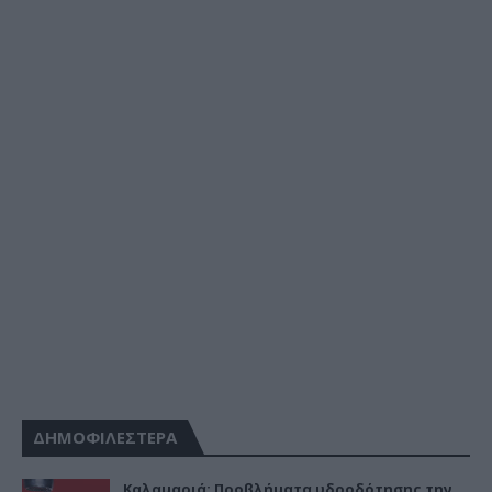
ΔΗΜΟΦΙΛΕΣΤΕΡΑ
Καλαμαριά: Προβλήματα υδροδότησης την