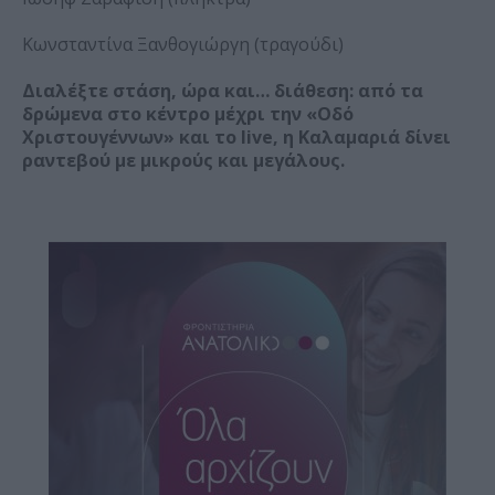
Κωνσταντίνα Ξανθογιώργη (τραγούδι)
Διαλέξτε στάση, ώρα και… διάθεση: από τα
δρώμενα στο κέντρο μέχρι την «Οδό
Χριστουγέννων» και το live, η Καλαμαριά δίνει
ραντεβού με μικρούς και μεγάλους.