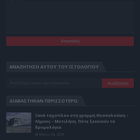
ΑΝΑΖΉΤΗΣΗ ΑΥΤΟΎ ΤΟΥ ΙΣΤΟΛΟΓΊΟΥ
ΔΙΑΒΆΣΤΗΚΑΝ ΠΕΡΙΣΣΌΤΕΡΟ:
Ξανά ταχύπλοο στη γραμμή Θεσσαλονίκη –
Λήμνος – Μυτιλήνη. Πότε ξεκινούν τα
δρομολόγια
Μαΐου 26, 2024