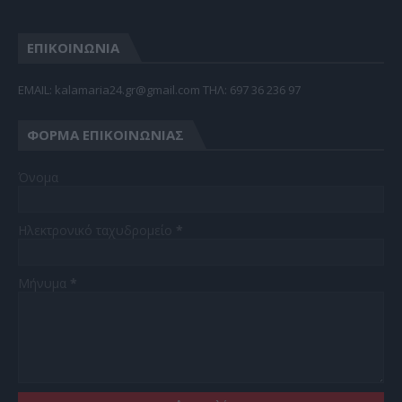
ΕΠΙΚΟΙΝΩΝΙΑ
EMAIL: kalamaria24.gr@gmail.com TΗΛ: 697 36 236 97
ΦΌΡΜΑ ΕΠΙΚΟΙΝΩΝΊΑΣ
Όνομα
Ηλεκτρονικό ταχυδρομείο
*
Μήνυμα
*