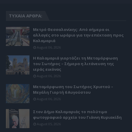
ΤΥΧΑΊΑ ΆΡΘΡΑ:
Μετρό Θεσσαλονίκης: Από σήμερα οι
αλλαγές στο ωράριο για την επέκταση προς
Καλαμαριά
August 06, 2026
Η Καλαμαριά γιορτάζει τη Μεταμόρφωση
του Σωτήρος – Σήμερα η λιτάνευση της
ιεράς εικόνας
August 06, 2026
Μεταμόρφωση του Σωτήρος Χριστού –
Μεγάλη Γιορτή 6 Αυγούστου
August 06, 2026
Στον Δήμο Καλαμαριάς το πολύτιμο
φωτογραφικό αρχείο του Γιάννη Κυριακίδη
August 05, 2026