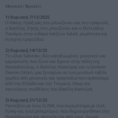
Μουσικές Βραδιές
1) Κυριακή 7/12/2025
O Θάνος Πραξιγάς στο μπουζούκι και στο τραγούδι,
ο Βασίλης Ζήσης στο μπουζούκι και ο Μιλτιάδης
Πανάγος στην κιθάρα παίζουν λαϊκά, ρεμπέτικα και
έντεχνα τραγούδια.
2) Κυριακή 14/12/25
Το «Duo Salonik», δύο καταξιωμένοι μουσικοί και
ερμηνευτές που ζουν και δρουν στην πόλη της
Θεσσαλονίκης, ο Βασίλης Κασούρας και η Gorkem
Devrim Okten, μας ξεναγούν σε ένα μουσικό ταξίδι
γεμάτο από μουσικές και τραγούδια που αγαπήσαμε
από την Ελλάδα και την Τουρκία, όπως και
καινούριες συνθέσεις του Βασίλη Κασούρα.
3) Κυριακή 21/12/25
Ραντεβού με τους SLINK, ένα συγκρότημα με rock,
funky και soul ρεπερτόριο, που δημιουργήθηκε στη
Θεσσαλονίκη και αποτελείται από τους: Λουκά