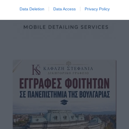
Data Deletion
Data Access
Privacy Policy