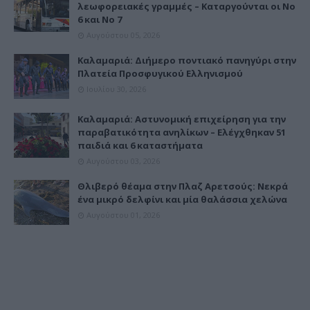
λεωφορειακές γραμμές – Καταργούνται οι Νο
6 και Νο 7
Αυγούστου 05, 2026
Καλαμαριά: Διήμερο ποντιακό πανηγύρι στην
Πλατεία Προσφυγικού Ελληνισμού
Ιουλίου 30, 2026
Καλαμαριά: Αστυνομική επιχείρηση για την
παραβατικότητα ανηλίκων – Ελέγχθηκαν 51
παιδιά και 6 καταστήματα
Αυγούστου 03, 2026
Θλιβερό θέαμα στην Πλαζ Αρετσούς: Νεκρά
ένα μικρό δελφίνι και μία θαλάσσια χελώνα
Αυγούστου 01, 2026