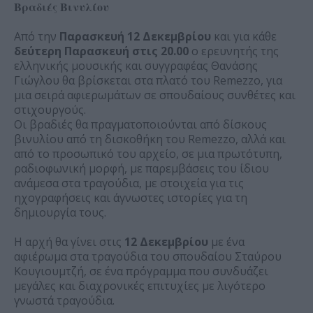
Βραδιές Βινυλίου
Από την
Παρασκευή 12 Δεκεμβρίου
και για κάθε
δεύτερη Παρασκευή στις 20.00
ο ερευνητής της
ελληνικής μουσικής και συγγραφέας Θανάσης
Γιώγλου θα βρίσκεται στα πλατό του Remezzo, για
μια σειρά αφιερωμάτων σε σπουδαίους συνθέτες και
στιχουργούς.
Οι βραδιές θα πραγματοποιούνται από δίσκους
βινυλίου από τη δισκοθήκη του Remezzo, αλλά και
από το προσωπικό του αρχείο, σε μια πρωτότυπη,
ραδιοφωνική μορφή, με παρεμβάσεις του ίδιου
ανάμεσα στα τραγούδια, με στοιχεία για τις
ηχογραφήσεις και άγνωστες ιστορίες για τη
δημιουργία τους.
Η αρχή θα γίνει στις
12 Δεκεμβρίου
με ένα
αφιέρωμα στα τραγούδια του σπουδαίου Σταύρου
Κουγιουμτζή, σε ένα πρόγραμμα που συνδυάζει
μεγάλες και διαχρονικές επιτυχίες με λιγότερο
γνωστά τραγούδια.