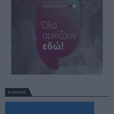
Ο ΚΑΙΡΟΣ
+
33
°
C