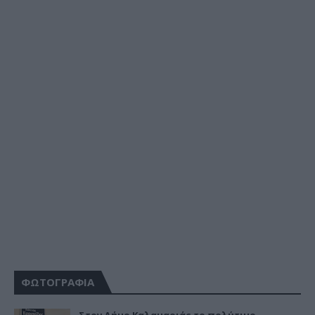
ΦΩΤΟΓΡΑΦΙΑ
Στον Δήμο Καλαμαριάς το πολύτιμο