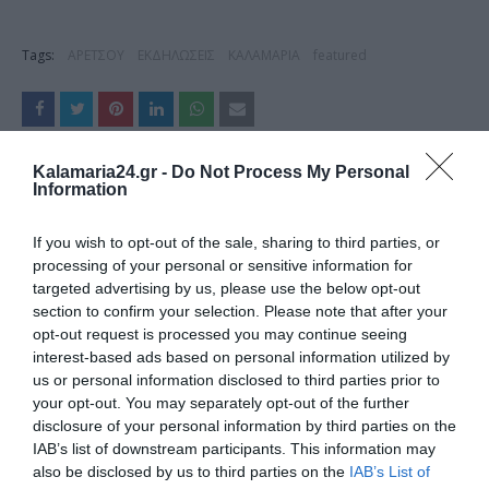
Tags:
ΑΡΕΤΣΟΥ
ΕΚΔΗΛΩΣΕΙΣ
ΚΑΛΑΜΑΡΙΑ
featured
Kalamaria24.gr -
Do Not Process My Personal
ΔΗΜΟΣΊΕΥΣΗ ΣΧΟΛΊΟΥ
Information
0 Σχόλια
If you wish to opt-out of the sale, sharing to third parties, or
processing of your personal or sensitive information for
targeted advertising by us, please use the below opt-out
section to confirm your selection. Please note that after your
opt-out request is processed you may continue seeing
interest-based ads based on personal information utilized by
us or personal information disclosed to third parties prior to
your opt-out. You may separately opt-out of the further
disclosure of your personal information by third parties on the
IAB’s list of downstream participants. This information may
also be disclosed by us to third parties on the
IAB’s List of