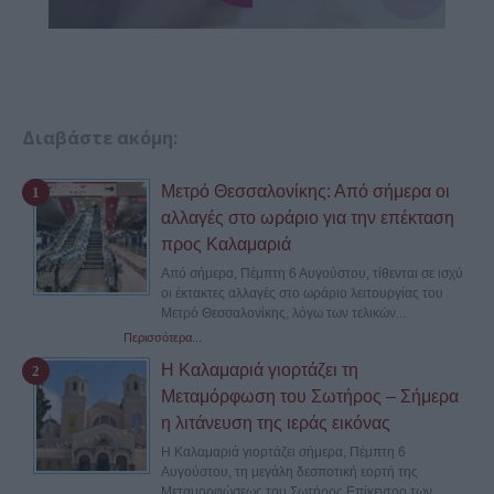
Διαβάστε ακόμη:
Μετρό Θεσσαλονίκης: Από σήμερα οι
αλλαγές στο ωράριο για την επέκταση
προς Καλαμαριά
Από σήμερα, Πέμπτη 6 Αυγούστου, τίθενται σε ισχύ
οι έκτακτες αλλαγές στο ωράριο λειτουργίας του
Μετρό Θεσσαλονίκης, λόγω των τελικών...
Περισσότερα...
Η Καλαμαριά γιορτάζει τη
Μεταμόρφωση του Σωτήρος – Σήμερα
η λιτάνευση της ιεράς εικόνας
Η Καλαμαριά γιορτάζει σήμερα, Πέμπτη 6
Αυγούστου, τη μεγάλη δεσποτική εορτή της
Μεταμορφώσεως του Σωτήρος.Επίκεντρο των