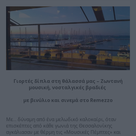
Γιορτές δίπλα στη θάλασσά μας – Ζωντανή
μουσική, νοσταλγικές βραδιές
με βινύλιο και σινεμά στο Remezzo
Με… δύναμη από ένα μελωδικό καλοκαίρι, όταν
επισκέπτες από κάθε γωνιά της Θεσσαλονίκης
αγκάλιασαν με θέρμη τις «Μουσικές Πέμπτες» και