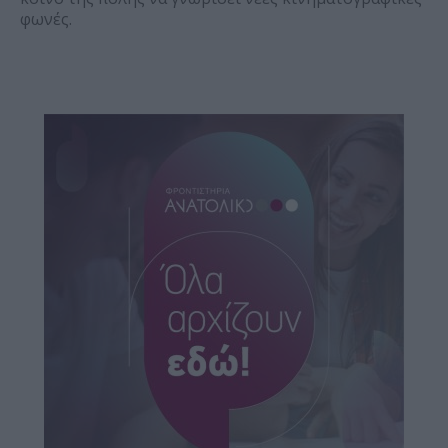
φωνές.