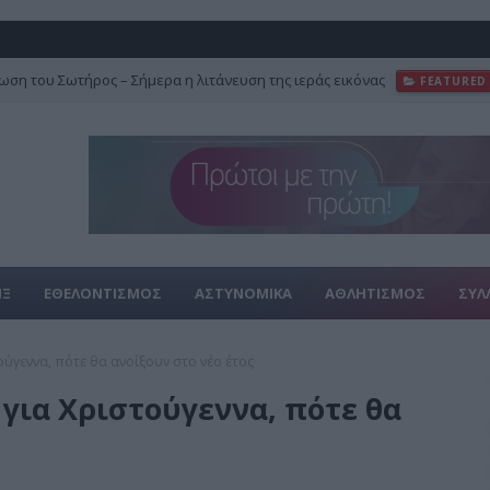
ση του Σωτήρος – Σήμερα η λιτάνευση της ιεράς εικόνας
FEATURED
ΙΞ
ΕΘΕΛΟΝΤΙΣΜΟΣ
ΑΣΤΥΝΟΜΙΚΑ
ΑΘΛΗΤΙΣΜΟΣ
ΣΥΛ
ούγεννα, πότε θα ανοίξουν στο νέο έτος
 για Χριστούγεννα, πότε θα