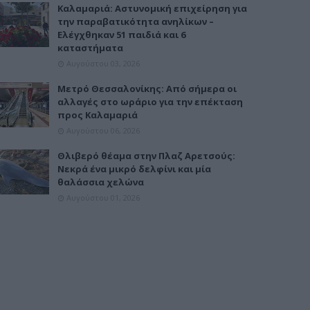
Καλαμαριά: Αστυνομική επιχείρηση για
την παραβατικότητα ανηλίκων –
Ελέγχθηκαν 51 παιδιά και 6
καταστήματα
Αυγούστου 03, 2026
Μετρό Θεσσαλονίκης: Από σήμερα οι
αλλαγές στο ωράριο για την επέκταση
προς Καλαμαριά
Αυγούστου 06, 2026
Θλιβερό θέαμα στην Πλαζ Αρετσούς:
Νεκρά ένα μικρό δελφίνι και μία
θαλάσσια χελώνα
Αυγούστου 01, 2026