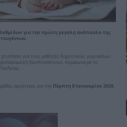
 βαθμίδων για την πρώτη μεγάλη ανάπαυλα της
στουγέννων.
α χτυπήσει για τους μαθητές δημοτικών, γυμνασίων
ροπαραμονή Χριστουγέννων, σύμφωνα με το
Παιδείας.
μάδες αργότερα, για την
Πέμπτη 8 Ιανουαρίου 2026.