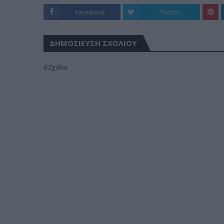
Facebook
Twitter
ΔΗΜΟΣΊΕΥΣΗ ΣΧΟΛΊΟΥ
0 Σχόλια