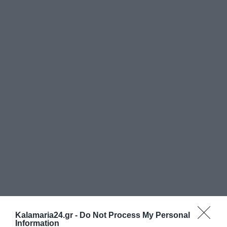
Kalamaria24.gr -
Do Not Process My Personal
Information