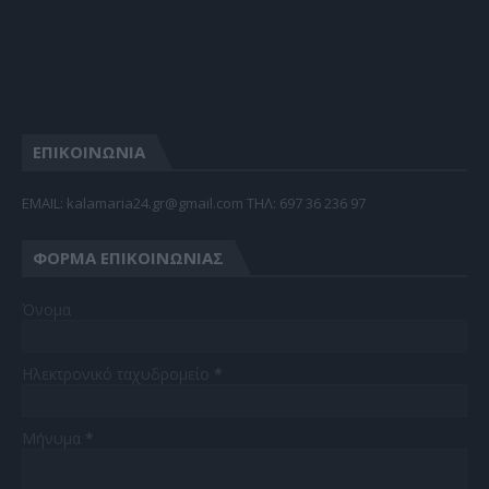
ΕΠΙΚΟΙΝΩΝΙΑ
EMAIL: kalamaria24.gr@gmail.com TΗΛ: 697 36 236 97
ΦΌΡΜΑ ΕΠΙΚΟΙΝΩΝΊΑΣ
Όνομα
Ηλεκτρονικό ταχυδρομείο
*
Μήνυμα
*