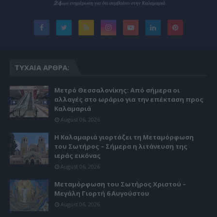
ΤΥΧΑΊΑ ΆΡΘΡΑ:
Μετρό Θεσσαλονίκης: Από σήμερα οι
αλλαγές στο ωράριο για την επέκταση προς
Καλαμαριά
August 06, 2026
Η Καλαμαριά γιορτάζει τη Μεταμόρφωση
του Σωτήρος – Σήμερα η λιτάνευση της
ιεράς εικόνας
August 06, 2026
Μεταμόρφωση του Σωτήρος Χριστού –
Μεγάλη Γιορτή 6 Αυγούστου
August 06, 2026