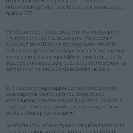
οποία είναι διαθέσιμη στην ιστοσελίδα του
https://opeka.gr/ από τους ίδιους τους δικαιούχους
ή μέσω ΚΕΠ.
3)Οι δικαιούχοι πρέπει μετά από την καταχώρηση
της κράτησης του δωματίου στην ηλεκτρονική
εφαρμογή του ΟΠΕΚΑ να προσέρχονται στο ΚΕΠ
αυθημερόν (μετά από τουλάχιστον 30 λεπτά από την
καταχώρηση) για να παραλάβουν τα δελτία τους. Σε
διαφορετική περίπτωση, οι δικαιούχοι θα χάνουν τα
δελτία τους, τα οποία θα είναι διαθέσιμα ξανά.
Οι δικαιούχοι παραλαμβάνουν δελτία στα οποία
αναγράφονται τα στοιχεία του τουριστικού
καταλύματος, στο οποίο έγινε η κράτηση. Τα δελτία
ισχύουν μόνο για τα καταλύματα τα στοιχεία των
οποίων είναι προεκτυπωμένα.
Δελτία που δεν φέρουν προεκτυπωμένα τα στοιχεία
της επιχείρησης κατά την εκτύπωση από το ΚΕΠ