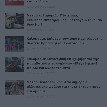
επηρεάζονται
Αυγούστου 03, 2026
Μετρό Καλαμαριάς: Πέντε νέες
λεωφορειακές γραμμές – Καταργούνται οι Νο
6 και Νο 7
Αυγούστου 05, 2026
Καλαμαριά: Διήμερο ποντιακό πανηγύρι στην
Πλατεία Προσφυγικού Ελληνισμού
Ιουλίου 30, 2026
Καλαμαριά: Αστυνομική επιχείρηση για την
παραβατικότητα ανηλίκων – Ελέγχθηκαν 51
παιδιά και 6 καταστήματα
Αυγούστου 03, 2026
Μετρό Θεσσαλονίκης: Από σήμερα οι
αλλαγές στο ωράριο για την επέκταση προς
Καλαμαριά
Αυγούστου 06, 2026