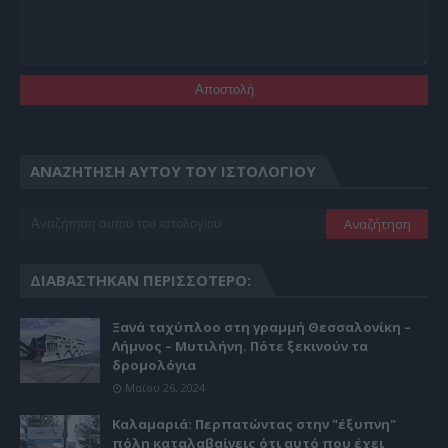
ΑΝΑΖΉΤΗΣΗ ΑΥΤΟΎ ΤΟΥ ΙΣΤΟΛΟΓΊΟΥ
ΔΙΑΒΆΣΤΗΚΑΝ ΠΕΡΙΣΣΌΤΕΡΟ:
Ξανά ταχύπλοο στη γραμμή Θεσσαλονίκη –
Λήμνος – Μυτιλήνη. Πότε ξεκινούν τα
δρομολόγια
Μαΐου 26, 2024
Καλαμαριά: Περπατώντας στην "έξυπνη"
πόλη καταλαβαίνεις ότι αυτό που έχει