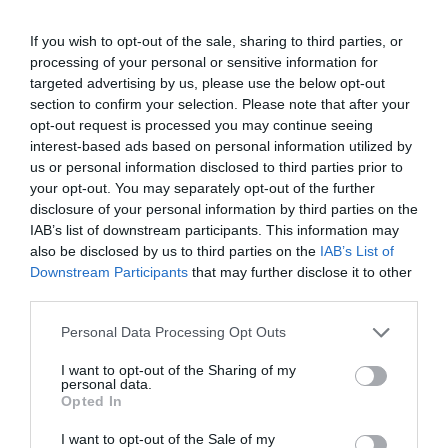
If you wish to opt-out of the sale, sharing to third parties, or
processing of your personal or sensitive information for
targeted advertising by us, please use the below opt-out
section to confirm your selection. Please note that after your
Tags:
ΔΥΠΑ
ΤΟΥΡΙΣΜΟΣ
opt-out request is processed you may continue seeing
interest-based ads based on personal information utilized by
us or personal information disclosed to third parties prior to
your opt-out. You may separately opt-out of the further
disclosure of your personal information by third parties on the
IAB’s list of downstream participants. This information may
ΔΗΜΟΣΊΕΥΣΗ ΣΧΟΛΊΟΥ
also be disclosed by us to third parties on the
IAB’s List of
Downstream Participants
that may further disclose it to other
0 Σχόλια
third parties.
Personal Data Processing Opt Outs
I want to opt-out of the Sharing of my
personal data.
Opted In
I want to opt-out of the Sale of my