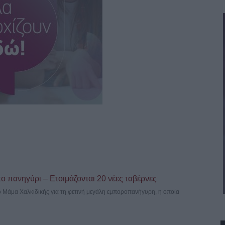
το πανηγύρι – Ετοιμάζονται 20 νέες ταβέρνες
ιο Μάμα Χαλκιδικής για τη φετινή μεγάλη εμποροπανήγυρη, η οποία