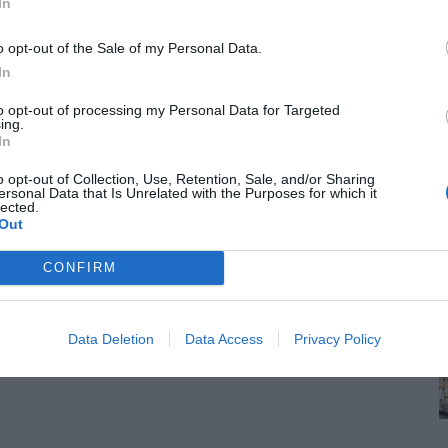
In
o opt-out of the Sale of my Personal Data.
In
to opt-out of processing my Personal Data for Targeted
ing.
In
o opt-out of Collection, Use, Retention, Sale, and/or Sharing
ersonal Data that Is Unrelated with the Purposes for which it
lected.
Out
CONFIRM
Data Deletion
Data Access
Privacy Policy