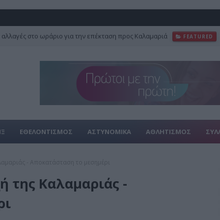
 αλλαγές στο ωράριο για την επέκταση προς Καλαμαριά
FEATURED
ΙΞ
ΕΘΕΛΟΝΤΙΣΜΟΣ
ΑΣΤΥΝΟΜΙΚΑ
ΑΘΛΗΤΙΣΜΟΣ
ΣΥΛ
λαμαριάς - Αποκατάσταση το μεσημέρι
ή της Καλαμαριάς -
ρι