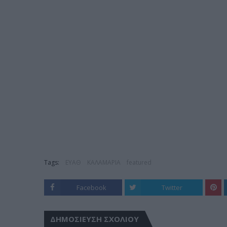
Tags:
ΕΥΑΘ
ΚΑΛΑΜΑΡΙΑ
featured
Facebook
Twitter
ΔΗΜΟΣΊΕΥΣΗ ΣΧΟΛΊΟΥ