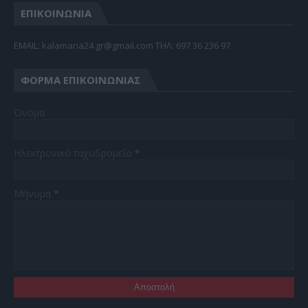
ΕΠΙΚΟΙΝΩΝΙΑ
EMAIL: kalamaria24.gr@gmail.com TΗΛ: 697 36 236 97
ΦΌΡΜΑ ΕΠΙΚΟΙΝΩΝΊΑΣ
Όνομα
Ηλεκτρονικό ταχυδρομείο
*
Μήνυμα
*