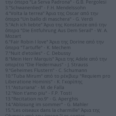
την όπερα "La Serva Padrona" - G.B. Pergolesi
3."Schwanenlied" - F.H. Mendelssohn
4."Volta la terrea" Άρια της Oscar από την
όπερα "Un ballo di maschera" - G. Verdi
5."Ach ich liebte" Άρια της Konstanze από την
όπερα "Die Entfuhrung Aus Dem Serail" - W. A.
Mozart
6."Fair Robin I love" Άρια της Dorine από την
όπερα "Tartuffe" - K. Mechem
7."Nuit d'etoiles" - C. Debussy
8."Mein Herr Marquis" Άρια της Adele από την
οπερέτα "Die Fledermaus" - J. Strauss
9."Geheimes Flustern" - C. Schumann
10."Tuba Mirum" από το ρέκβιεμ "Requiem pro
Liberatione Hominis" - Κ. Γκαρίπης
11."Asturiana" - M. de Falla
12."Non t'amo piu" - F.P. Tosti
13."Recitation no.9" - G. Aperghis
14."Ablosung im sommer" - G. Mahler
15."Les oiseaux dans la charmille" Άρια της
Olympia από την όπερα "Les contes