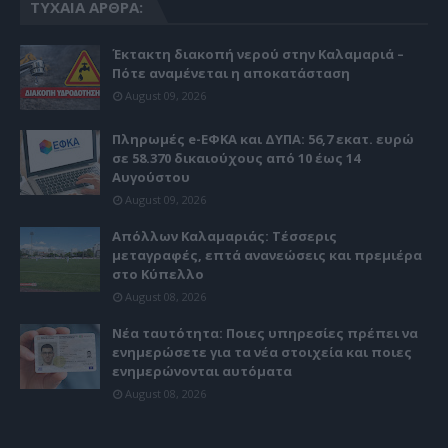
ΤΥΧΑΊΑ ΆΡΘΡΑ:
Έκτακτη διακοπή νερού στην Καλαμαριά –
Πότε αναμένεται η αποκατάσταση
August 09, 2026
Πληρωμές e-ΕΦΚΑ και ΔΥΠΑ: 56,7 εκατ. ευρώ
σε 58.370 δικαιούχους από 10 έως 14
Αυγούστου
August 09, 2026
Απόλλων Καλαμαριάς: Τέσσερις
μεταγραφές, επτά ανανεώσεις και πρεμιέρα
στο Κύπελλο
August 08, 2026
Νέα ταυτότητα: Ποιες υπηρεσίες πρέπει να
ενημερώσετε για τα νέα στοιχεία και ποιες
ενημερώνονται αυτόματα
August 08, 2026