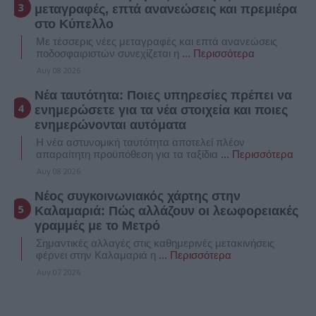
μεταγραφές, επτά ανανεώσεις και πρεμιέρα
στο Κύπελλο
Με τέσσερις νέες μεταγραφές και επτά ανανεώσεις
ποδοσφαιριστών συνεχίζεται η
... Περισσότερα
Αυγ 08 2026
Νέα ταυτότητα: Ποιες υπηρεσίες πρέπει να
ενημερώσετε για τα νέα στοιχεία και ποιες
ενημερώνονται αυτόματα
Η νέα αστυνομική ταυτότητα αποτελεί πλέον
απαραίτητη προϋπόθεση για τα ταξίδια
... Περισσότερα
Αυγ 08 2026
Νέος συγκοινωνιακός χάρτης στην
Καλαμαριά: Πώς αλλάζουν οι λεωφορειακές
γραμμές με το Μετρό
Σημαντικές αλλαγές στις καθημερινές μετακινήσεις
φέρνει στην Καλαμαριά η
... Περισσότερα
Αυγ 07 2026