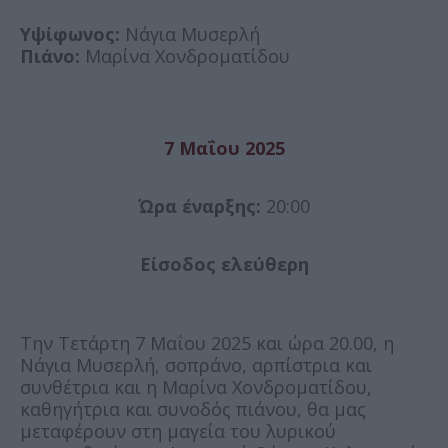
Υψίφωνος:
Νάγια Μυσερλή
Πιάνο:
Μαρίνα Χονδροματίδου
7 Μαΐου 2025
Ώρα έναρξης:
20:00
Είσοδος ελεύθερη
Την Τετάρτη 7 Μαΐου 2025 και ώρα 20.00, η
Νάγια Μυσερλή, σοπράνο, αρπίστρια και
συνθέτρια και η Μαρίνα Χονδροματίδου,
καθηγήτρια και συνοδός πιάνου, θα μας
μεταφέρουν στη μαγεία του λυρικού