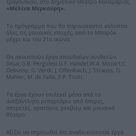
τραγουδιού, στο Δημοτικό Θέατρο Καλαμαριάς
«Μελίνα Μερκούρη».
Το πρόγραμμα που θα παρουσιαστεί καλύπτει
όλες τις μουσικές εποχές, από το Μπαρόκ
μέχρι και τον 21ο αιώνα.
Θα ακουστούν έργα σπουδαίων συνθετών,
όπως G.B. Pergolesi,G.F. Handel,W.A. Mozart,C.
Debussy, G. Verdi, J. Offenbach, J. Strauss, G.
Mahler, M. de Falla, F.P. Tosti.
Τα έργα έχουν επιλεγεί μέσα από το
ανεξάντλητο ρεπερτόριο από όπερες,
οπερέτες, ορατόρια, ρέκβιεμ και μουσικό
θέατρο.
Αξίζει να σημειωθεί ότι αναδεικνύονται έργα