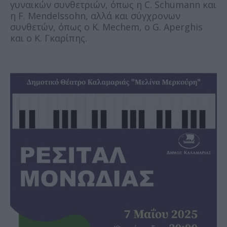
γυναικών συνθετριών, όπως η C. Schumann και
η F. Mendelssohn, αλλά και σύγχρονων
συνθετών, όπως ο K. Mechem, ο G. Aperghis
και ο Κ. Γκαρίπης.