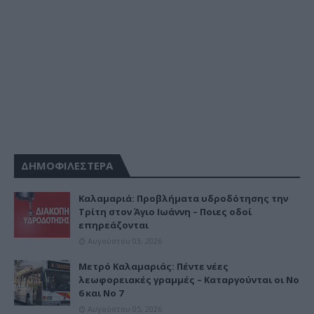
ΔΗΜΟΦΙΛΕΣΤΕΡΑ
Καλαμαριά: Προβλήματα υδροδότησης την
Τρίτη στον Άγιο Ιωάννη – Ποιες οδοί
επηρεάζονται
Αυγούστου 03, 2026
Μετρό Καλαμαριάς: Πέντε νέες
λεωφορειακές γραμμές – Καταργούνται οι Νο
6 και Νο 7
Αυγούστου 05, 2026