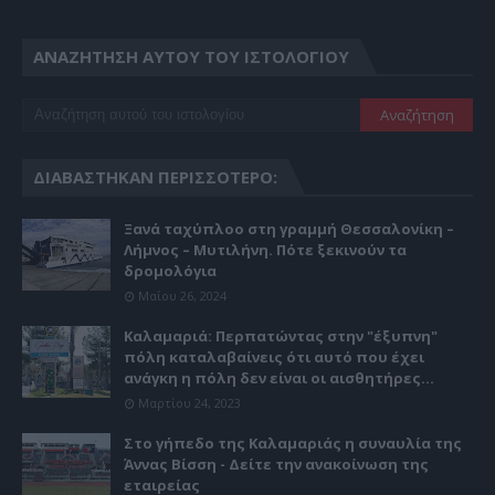
ΑΝΑΖΉΤΗΣΗ ΑΥΤΟΎ ΤΟΥ ΙΣΤΟΛΟΓΊΟΥ
ΔΙΑΒΆΣΤΗΚΑΝ ΠΕΡΙΣΣΌΤΕΡΟ:
Ξανά ταχύπλοο στη γραμμή Θεσσαλονίκη –
Λήμνος – Μυτιλήνη. Πότε ξεκινούν τα
δρομολόγια
Μαΐου 26, 2024
Καλαμαριά: Περπατώντας στην "έξυπνη"
πόλη καταλαβαίνεις ότι αυτό που έχει
ανάγκη η πόλη δεν είναι οι αισθητήρες...
Μαρτίου 24, 2023
Στο γήπεδο της Καλαμαριάς η συναυλία της
Άννας Βίσση - Δείτε την ανακοίνωση της
εταιρείας