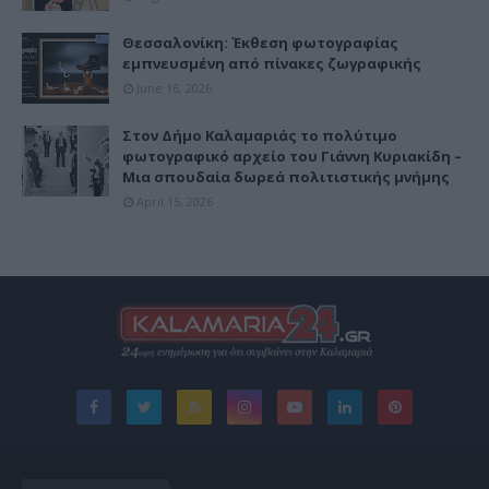
Θεσσαλονίκη: Έκθεση φωτογραφίας
εμπνευσμένη από πίνακες ζωγραφικής
June 16, 2026
Στον Δήμο Καλαμαριάς το πολύτιμο
φωτογραφικό αρχείο του Γιάννη Κυριακίδη –
Μια σπουδαία δωρεά πολιτιστικής μνήμης
April 15, 2026