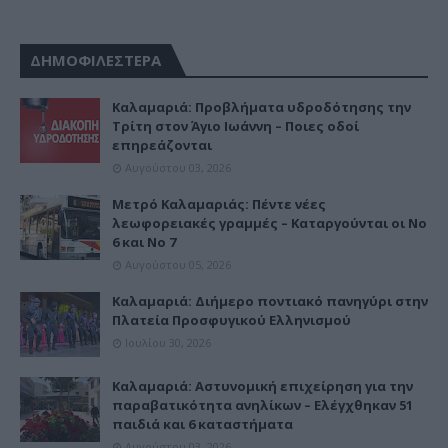
ΔΗΜΟΦΙΛΕΣΤΕΡΑ
Καλαμαριά: Προβλήματα υδροδότησης την
Τρίτη στον Άγιο Ιωάννη – Ποιες οδοί
επηρεάζονται
Αυγούστου 03, 2026
Μετρό Καλαμαριάς: Πέντε νέες
λεωφορειακές γραμμές – Καταργούνται οι Νο
6 και Νο 7
Αυγούστου 05, 2026
Καλαμαριά: Διήμερο ποντιακό πανηγύρι στην
Πλατεία Προσφυγικού Ελληνισμού
Ιουλίου 30, 2026
Καλαμαριά: Αστυνομική επιχείρηση για την
παραβατικότητα ανηλίκων – Ελέγχθηκαν 51
παιδιά και 6 καταστήματα
Αυγούστου 03, 2026