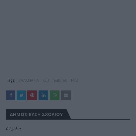
Tags:
ΚΑΛΑΜΑΡΙΑ
ΚΕΠ
featured
NFB
ΔΗΜΟΣΊΕΥΣΗ ΣΧΟΛΊΟΥ
0 Σχόλια