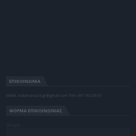
ΕΠΙΚΟΙΝΩΝΙΑ
EMAIL: kalamaria24.gr@gmail.com TΗΛ: 697 36 236 97
ΦΌΡΜΑ ΕΠΙΚΟΙΝΩΝΊΑΣ
Όνομα