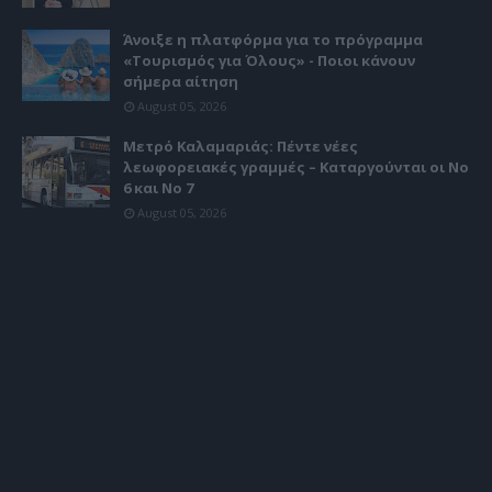
Άνοιξε η πλατφόρμα για το πρόγραμμα
«Τουρισμός για Όλους» - Ποιοι κάνουν
σήμερα αίτηση
August 05, 2026
Μετρό Καλαμαριάς: Πέντε νέες
λεωφορειακές γραμμές – Καταργούνται οι Νο
6 και Νο 7
August 05, 2026