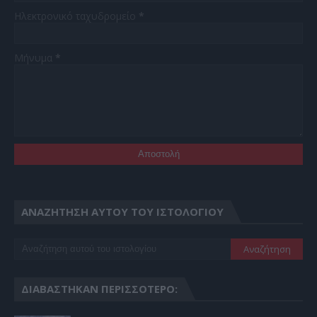
Ηλεκτρονικό ταχυδρομείο
*
Μήνυμα
*
ΑΝΑΖΉΤΗΣΗ ΑΥΤΟΎ ΤΟΥ ΙΣΤΟΛΟΓΊΟΥ
ΔΙΑΒΆΣΤΗΚΑΝ ΠΕΡΙΣΣΌΤΕΡΟ: