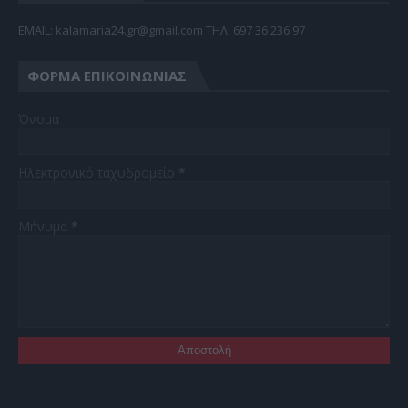
EMAIL: kalamaria24.gr@gmail.com TΗΛ: 697 36 236 97
ΦΌΡΜΑ ΕΠΙΚΟΙΝΩΝΊΑΣ
Όνομα
Ηλεκτρονικό ταχυδρομείο
*
Μήνυμα
*