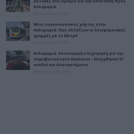
αλλαγές στο ωράριο για την επέκταση προς
Καλαμαριά
Αυγούστου 06, 2026
Νέος συγκοινωνιακός χάρτης στην
Καλαμαριά: Πώς αλλάζουν οι λεωφορειακές
γραμμές με το Μετρό
Αυγούστου 07, 2026
Καλαμαριά: Αστυνομική επιχείρηση για την
παραβατικότητα ανηλίκων – Ελέγχθηκαν 51
παιδιά και 6 καταστήματα
Αυγούστου 03, 2026