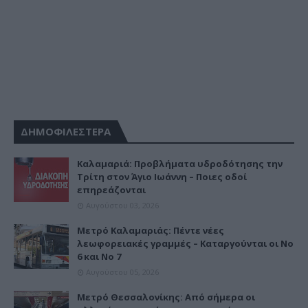
ΔΗΜΟΦΙΛΕΣΤΕΡΑ
Καλαμαριά: Προβλήματα υδροδότησης την
Τρίτη στον Άγιο Ιωάννη – Ποιες οδοί
επηρεάζονται
Αυγούστου 03, 2026
Μετρό Καλαμαριάς: Πέντε νέες
λεωφορειακές γραμμές – Καταργούνται οι Νο
6 και Νο 7
Αυγούστου 05, 2026
Μετρό Θεσσαλονίκης: Από σήμερα οι