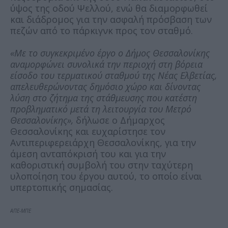
ύψος της οδού Ψελλού, ενώ θα διαμορφωθεί
και διάδρομος για την ασφαλή πρόσβαση των
πεζών από το πάρκιγνκ προς τον σταθμό.
«Με το συγκεκριμένο έργο ο Δήμος Θεσσαλονίκης
αναμορφώνει συνολικά την περιοχή στη βόρεια
είσοδο του τερματικού σταθμού της Νέας Ελβετίας,
απελευθερώνοντας δημόσιο χώρο και δίνοντας
λύση στο ζήτημα της στάθμευσης που κατέστη
προβληματικό μετά τη λειτουργία του Μετρό
Θεσσαλονίκης»,
δήλωσε ο Δήμαρχος
Θεσσαλονίκης και ευχαρίστησε τον
Αντιπεριφερειάρχη Θεσσαλονίκης, για την
άμεση ανταπόκρισή του και για την
καθοριστική συμβολή του στην ταχύτερη
υλοποίηση του έργου αυτού, το οποίο είναι
υπερτοπικής σημασίας.
ΑΠΕ-ΜΠΕ