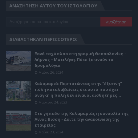
ΑΝΑΖΉΤΗΣΗ ΑΥΤΟΎ ΤΟΥ ΙΣΤΟΛΟΓΊΟΥ
ΔΙΑΒΆΣΤΗΚΑΝ ΠΕΡΙΣΣΌΤΕΡΟ:
Ξανά ταχύπλοο στη γραμμή Θεσσαλονίκη –
Λήμνος – Μυτιλήνη. Πότε ξεκινούν τα
δρομολόγια
Μαΐου 26, 2024
Καλαμαριά: Περπατώντας στην "έξυπνη"
πόλη καταλαβαίνεις ότι αυτό που έχει
ανάγκη η πόλη δεν είναι οι αισθητήρες...
Μαρτίου 24, 2023
Στο γήπεδο της Καλαμαριάς η συναυλία της
Άννας Βίσση - Δείτε την ανακοίνωση της
εταιρείας
Μαΐου 23, 2024