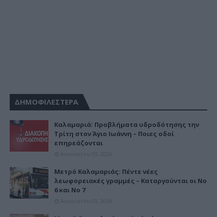
ΔΗΜΟΦΙΛΕΣΤΕΡΑ
Καλαμαριά: Προβλήματα υδροδότησης την
Τρίτη στον Άγιο Ιωάννη – Ποιες οδοί
επηρεάζονται
Αυγούστου 03, 2026
Μετρό Καλαμαριάς: Πέντε νέες
λεωφορειακές γραμμές – Καταργούνται οι Νο
6 και Νο 7
Αυγούστου 05, 2026