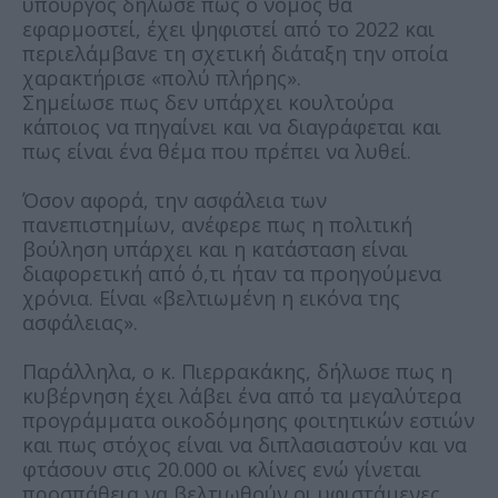
υπουργός δήλωσε πως ο νόμος θα
εφαρμοστεί, έχει ψηφιστεί από το 2022 και
περιελάμβανε τη σχετική διάταξη την οποία
χαρακτήρισε «πολύ πλήρης».
Σημείωσε πως δεν υπάρχει κουλτούρα
κάποιος να πηγαίνει και να διαγράφεται και
πως είναι ένα θέμα που πρέπει να λυθεί.
Όσον αφορά, την ασφάλεια των
πανεπιστημίων, ανέφερε πως η πολιτική
βούληση υπάρχει και η κατάσταση είναι
διαφορετική από ό,τι ήταν τα προηγούμενα
χρόνια. Είναι «βελτιωμένη η εικόνα της
ασφάλειας».
Παράλληλα, ο κ. Πιερρακάκης, δήλωσε πως η
κυβέρνηση έχει λάβει ένα από τα μεγαλύτερα
προγράμματα οικοδόμησης φοιτητικών εστιών
και πως στόχος είναι να διπλασιαστούν και να
φτάσουν στις 20.000 οι κλίνες ενώ γίνεται
προσπάθεια να βελτιωθούν οι υφιστάμενες.