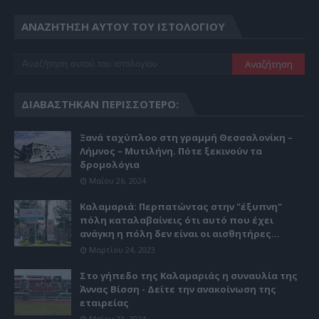
ΑΝΑΖΉΤΗΣΗ ΑΥΤΟΎ ΤΟΥ ΙΣΤΟΛΟΓΊΟΥ
ΔΙΑΒΆΣΤΗΚΑΝ ΠΕΡΙΣΣΌΤΕΡΟ:
Ξανά ταχύπλοο στη γραμμή Θεσσαλονίκη –
Λήμνος – Μυτιλήνη. Πότε ξεκινούν τα
δρομολόγια
Μαΐου 26, 2024
Καλαμαριά: Περπατώντας στην "έξυπνη"
πόλη καταλαβαίνεις ότι αυτό που έχει
ανάγκη η πόλη δεν είναι οι αισθητήρες...
Μαρτίου 24, 2023
Στο γήπεδο της Καλαμαριάς η συναυλία της
Άννας Βίσση - Δείτε την ανακοίνωση της
εταιρείας
Μαΐου 23, 2024