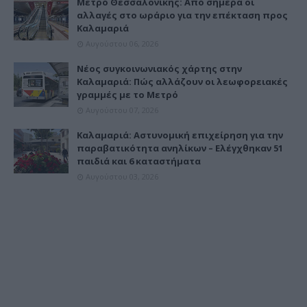
Μετρό Θεσσαλονίκης: Από σήμερα οι
αλλαγές στο ωράριο για την επέκταση προς
Καλαμαριά
Αυγούστου 06, 2026
Νέος συγκοινωνιακός χάρτης στην
Καλαμαριά: Πώς αλλάζουν οι λεωφορειακές
γραμμές με το Μετρό
Αυγούστου 07, 2026
Καλαμαριά: Αστυνομική επιχείρηση για την
παραβατικότητα ανηλίκων – Ελέγχθηκαν 51
παιδιά και 6 καταστήματα
Αυγούστου 03, 2026