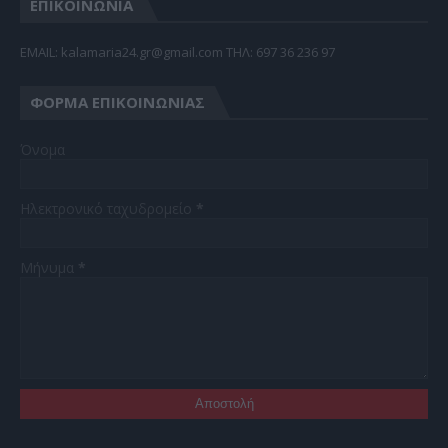
ΕΠΙΚΟΙΝΩΝΙΑ
EMAIL: kalamaria24.gr@gmail.com TΗΛ: 697 36 236 97
ΦΌΡΜΑ ΕΠΙΚΟΙΝΩΝΊΑΣ
Όνομα
Ηλεκτρονικό ταχυδρομείο
*
Μήνυμα
*