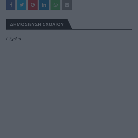
ΔΗΜΟΣΊΕΥΣΗ ΣΧΟΛΊΟΥ
0 Σχόλια