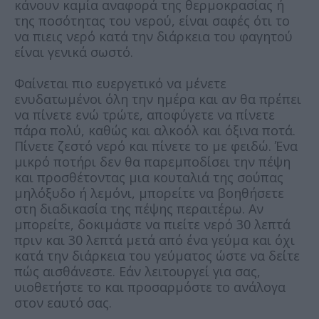
κάνουν καμία αναφορά της θερμοκρασίας ή
της ποσότητας του νερού, είναι σαφές ότι το
να πιεις νερό κατά την διάρκεια του φαγητού
είναι γενικά σωστό.
Φαίνεται πιο ευεργετικό να μένετε
ενυδατωμένοι όλη την ημέρα και αν θα πρέπει
να πίνετε ενώ τρώτε, αποφύγετε να πίνετε
πάρα πολύ, καθώς και αλκοόλ και όξινα ποτά.
Πίνετε ζεστό νερό και πίνετε το με φειδώ. Ένα
μικρό ποτήρι δεν θα παρεμποδίσει την πέψη
και προσθέτοντας μια κουταλιά της σούπας
μηλόξυδο ή λεμόνι, μπορείτε να βοηθήσετε
στη διαδικασία της πέψης περαιτέρω. Αν
μπορείτε, δοκιμάστε να πιείτε νερό 30 λεπτά
πριν και 30 λεπτά μετά από ένα γεύμα και όχι
κατά την διάρκεια του γεύματος ώστε να δείτε
πώς αισθάνεστε. Εάν λειτουργεί για σας,
υιοθετήστε το και προσαρμόστε το ανάλογα
στον εαυτό σας.