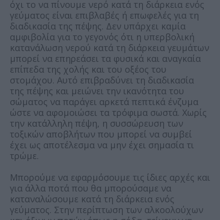
όχι το να πίνουμε νερό κατά τη διάρκεια ενός
γεύματος είναι επιβλαβές ή επωφελές για τη
διαδικασία της πέψης. Δεν υπάρχει καμία
αμφιβολία για το γεγονός ότι η υπερβολική
κατανάλωση νερού κατά τη διάρκεια γευμάτων
μπορεί να επηρεάσει τα φυσικά και αναγκαία
επίπεδα της χολής και του οξέος του
στομάχου. Αυτό επιβραδύνει τη διαδικασία
της πέψης και μειώνει την ικανότητα του
σώματος να παράγει αρκετά πεπτικά ένζυμα
ώστε να αφομοιώσει τα τρόφιμα σωστά. Χωρίς
την κατάλληλη πέψη, η συσσώρευση των
τοξικών αποβλήτων που μπορεί να συμβεί
έχει ως αποτέλεσμα να μην έχει σημασία τι
τρώμε.
Μπορούμε να εφαρμόσουμε τις ίδιες αρχές και
για άλλα ποτά που θα μπορούσαμε να
καταναλώσουμε κατά τη διάρκεια ενός
γεύματος. Στην περίπτωση των αλκοολούχων