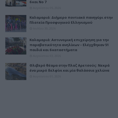
6 και Νο 7
Αυγούστου 05, 2026
Καλαμαριά: Διήμερο ποντιακό πανηγύρι στην
Πλατεία Προσφυγικού Ελληνισμού
Ιουλίου 30, 2026
Καλαμαριά: Αστυνομική επιχείρηση για την
παραβατικότητα ανηλίκων – Ελέγχθηκαν 51
παιδιά και 6 καταστήματα
Αυγούστου 03, 2026
Θλιβερό θέαμα στην Πλαζ Αρετσούς: Νεκρά
ένα μικρό δελφίνι και μία θαλάσσια χελώνα
Αυγούστου 01, 2026