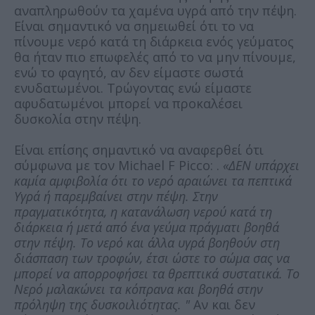
αναπληρωθούν τα χαμένα υγρά από την πέψη.
Είναι σημαντικό να σημειωθεί ότι το να
πίνουμε νερό κατά τη διάρκεια ενός γεύματος
θα ήταν πιο επωφελές από το να μην πίνουμε,
ενώ το φαγητό, αν δεν είμαστε σωστά
ενυδατωμένοι. Τρώγοντας ενώ είμαστε
αφυδατωμένοι μπορεί να προκαλέσει
δυσκολία στην πέψη.
Είναι επίσης σημαντικό να αναφερθεί ότι
σύμφωνα με τον Michael F Picco: .
«ΔΕΝ υπάρχει
καμία αμφιβολία ότι το νερό αραιώνει τα πεπτικά
Υγρά ή παρεμβαίνει στην πέψη. Στην
πραγματικότητα, η κατανάλωση νερού κατά τη
διάρκεια ή μετά από ένα γεύμα πράγματι βοηθά
στην πέψη. Το νερό και άλλα υγρά βοηθούν στη
διάσπαση των τροφών, έτσι ώστε το σώμα σας να
μπορεί να απορροφήσει τα θρεπτικά συστατικά. Το
Νερό μαλακώνει τα κόπρανα και βοηθά στην
πρόληψη της δυσκοιλιότητας. "
Αν και δεν