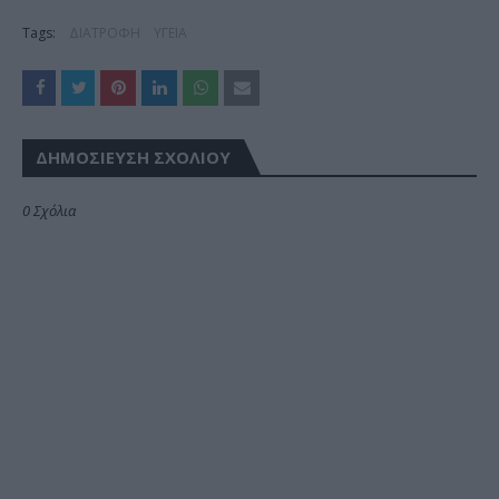
Tags:
ΔΙΑΤΡΟΦΗ
ΥΓΕΙΑ
ΔΗΜΟΣΊΕΥΣΗ ΣΧΟΛΊΟΥ
0 Σχόλια