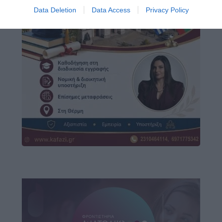
Data Deletion
Data Access
Privacy Policy