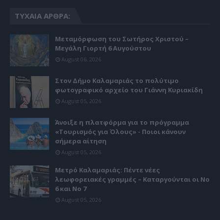
ΤΥΧΑΊΑ ΆΡΘΡΑ:
Μεταμόρφωση του Σωτήρος Χριστού –
Μεγάλη Γιορτή 6 Αυγούστου
August 06, 2026
Στον Δήμο Καλαμαριάς το πολύτιμο
φωτογραφικό αρχείο του Γιάννη Κυριακίδη
August 05, 2026
Άνοιξε η πλατφόρμα για το πρόγραμμα
«Τουρισμός για Όλους» - Ποιοι κάνουν
σήμερα αίτηση
August 05, 2026
Μετρό Καλαμαριάς: Πέντε νέες
λεωφορειακές γραμμές – Καταργούνται οι Νο
6 και Νο 7
August 05, 2026