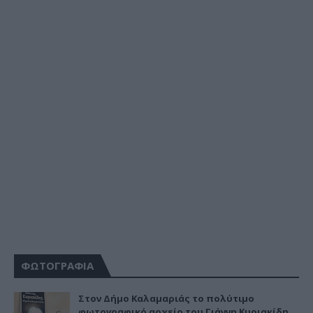
ΦΩΤΟΓΡΑΦΙΑ
Στον Δήμο Καλαμαριάς το πολύτιμο
φωτογραφικό αρχείο του Γιάννη Κυριακίδη