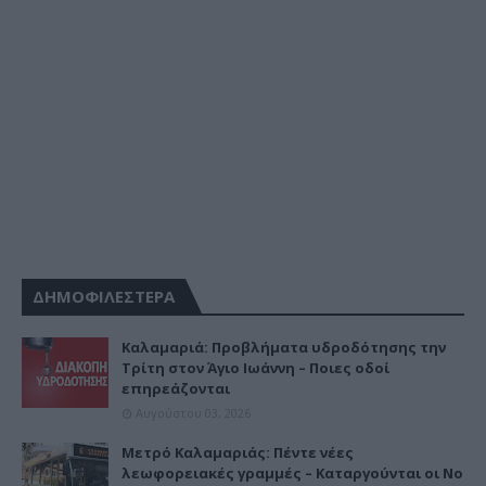
ΔΗΜΟΦΙΛΕΣΤΕΡΑ
Καλαμαριά: Προβλήματα υδροδότησης την
Τρίτη στον Άγιο Ιωάννη – Ποιες οδοί
επηρεάζονται
Αυγούστου 03, 2026
Μετρό Καλαμαριάς: Πέντε νέες
λεωφορειακές γραμμές – Καταργούνται οι Νο