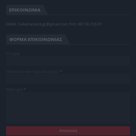
ΕΠΙΚΟΙΝΩΝΙΑ
EMAIL: kalamaria24.gr@gmail.com TΗΛ: 697 36 236 97
ΦΌΡΜΑ ΕΠΙΚΟΙΝΩΝΊΑΣ
Όνομα
Ηλεκτρονικό ταχυδρομείο
*
Μήνυμα
*