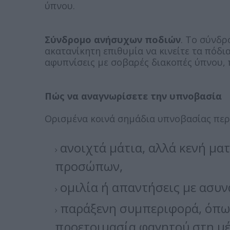
ύπνου.
Σύνδρομο ανήσυχων ποδιών
. Το σύνδ
ακατανίκητη επιθυμία να κινείτε τα πόδια
αφυπνίσεις με σοβαρές διακοπές ύπνου,
Πώς να αναγνωρίσετε την υπνοβασία
Ορισμένα κοινά σημάδια υπνοβασίας πε
ανοιχτά μάτια, αλλά κενή μα
προσώπων,
ομιλία ή απαντήσεις με ασυν
παράξενη συμπεριφορά, όπως
προετοιμασία φαγητού στη μέ