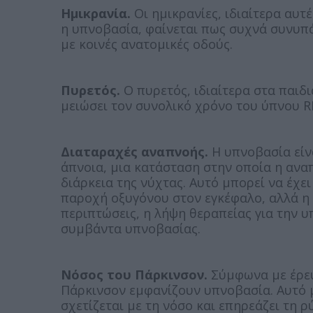
Ημικρανία.
Οι ημικρανίες, ιδιαίτερα αυτ
η υπνοβασία, φαίνεται πως συχνά συνυπά
με κοινές ανατομικές οδούς.
Πυρετός.
Ο πυρετός, ιδιαίτερα στα παιδι
μειώσει τον συνολικό χρόνο του ύπνου R
Διαταραχές αναπνοής.
Η υπνοβασία είν
άπνοια, μια κατάσταση στην οποία η ανα
διάρκεια της νύχτας. Αυτό μπορεί να έχει
παροχή οξυγόνου στον εγκέφαλο, αλλά η 
περιπτώσεις, η λήψη θεραπείας για την υ
συμβάντα υπνοβασίας.
Νόσος του Πάρκινσον.
Σύμφωνα με έρευ
Πάρκινσον εμφανίζουν υπνοβασία. Αυτό 
σχετίζεται με τη νόσο και επηρεάζει τη 