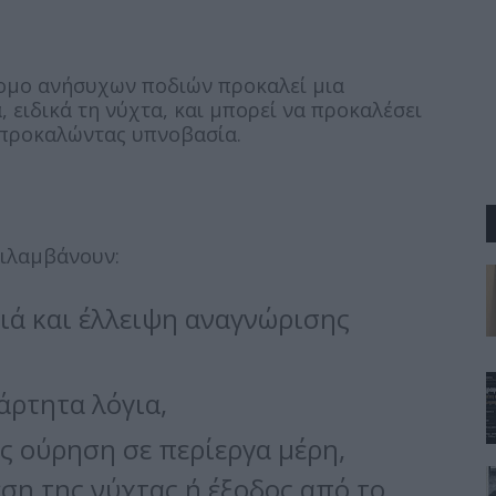
ρομο ανήσυχων ποδιών προκαλεί μια
, ειδικά τη νύχτα, και μπορεί να προκαλέσει
 προκαλώντας υπνοβασία.
ριλαμβάνουν:
τιά και έλλειψη αναγνώρισης
άρτητα λόγια,
 ούρηση σε περίεργα μέρη,
ση της νύχτας ή έξοδος από το