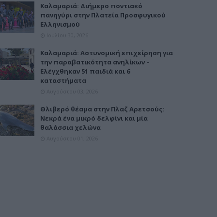
Καλαμαριά: Διήμερο ποντιακό
πανηγύρι στην Πλατεία Προσφυγικού
Ελληνισμού
Ιουλίου 30, 2026
Καλαμαριά: Αστυνομική επιχείρηση για
την παραβατικότητα ανηλίκων –
Ελέγχθηκαν 51 παιδιά και 6
καταστήματα
Αυγούστου 03, 2026
Θλιβερό θέαμα στην Πλαζ Αρετσούς:
Νεκρά ένα μικρό δελφίνι και μία
θαλάσσια χελώνα
Αυγούστου 01, 2026