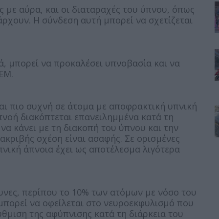
ές με αύρα, και οι διαταραχές του ύπνου, όπως
ρχουν. Η σύνδεση αυτή μπορεί να σχετίζεται
ά, μπορεί να προκαλέσει υπνοβασία και να
EM.
αι πιο συχνή σε άτομα με αποφρακτική υπνική
πνοή διακόπτεται επανειλημμένα κατά τη
 να κάνει με τη διακοπή του ύπνου και την
ακριβής σχέση είναι ασαφής. Σε ορισμένες
πνική άπνοια έχει ως αποτέλεσμα λιγότερα
νες, περίπου το 10% των ατόμων με νόσο του
μπορεί να οφείλεται στο νευροεκφυλισμό που
ρύθμιση της αφύπνισης κατά τη διάρκεια του