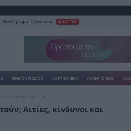
–Μεγάλη Γιορτή 6 Αυγούστου
ΕΟΡΤΕΣ
ΙΞ
ΕΘΕΛΟΝΤΙΣΜΟΣ
ΑΣΤΥΝΟΜΙΚΑ
ΑΘΛΗΤΙΣΜΟΣ
ΣΥΛ
ς, κίνδυνοι και αντιμετώπιση
ούν; Αιτίες, κίνδυνοι και