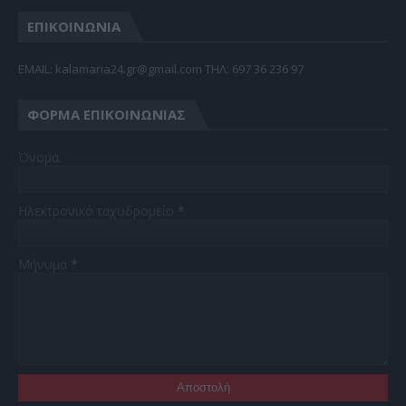
ΕΠΙΚΟΙΝΩΝΙΑ
EMAIL: kalamaria24.gr@gmail.com TΗΛ: 697 36 236 97
ΦΌΡΜΑ ΕΠΙΚΟΙΝΩΝΊΑΣ
Όνομα
Ηλεκτρονικό ταχυδρομείο
*
Μήνυμα
*