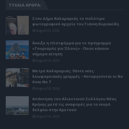
ΤΥΧΑΊΑ ΆΡΘΡΑ:
Στον Δήμο Καλαμαριάς το πολύτιμο
φωτογραφικό αρχείο του Γιάννη Κυριακίδη
August 05, 2026
Άνοιξε η πλατφόρμα για το πρόγραμμα
«Τουρισμός για Όλους» - Ποιοι κάνουν
σήμερα αίτηση
August 05, 2026
Μετρό Καλαμαριάς: Πέντε νέες
λεωφορειακές γραμμές – Καταργούνται οι Νο
6 και Νο 7
August 05, 2026
Απάντηση του Αλιευτικού Συλλόγου Νέας
Κρήνης μετά τις αναφορές για το νεκρό
δελφίνι στην Αρετσού
August 04, 2026