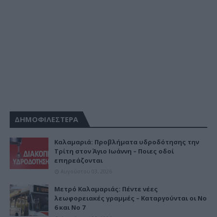
ΔΗΜΟΦΙΛΕΣΤΕΡΑ
Καλαμαριά: Προβλήματα υδροδότησης την
Τρίτη στον Άγιο Ιωάννη – Ποιες οδοί
επηρεάζονται
Αυγούστου 03, 2026
Μετρό Καλαμαριάς: Πέντε νέες
λεωφορειακές γραμμές – Καταργούνται οι Νο
6 και Νο 7