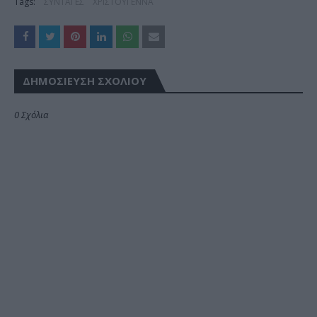
Tags:
ΣΥΝΤΑΓΕΣ
ΧΡΙΣΤΟΥΓΕΝΝΑ
ΔΗΜΟΣΊΕΥΣΗ ΣΧΟΛΊΟΥ
0 Σχόλια