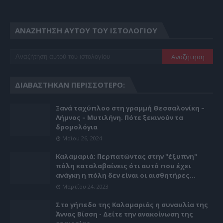
ΑΝΑΖΉΤΗΣΗ ΑΥΤΟΎ ΤΟΥ ΙΣΤΟΛΟΓΊΟΥ
ΔΙΑΒΆΣΤΗΚΑΝ ΠΕΡΙΣΣΌΤΕΡΟ:
Ξανά ταχύπλοο στη γραμμή Θεσσαλονίκη –
Λήμνος – Μυτιλήνη. Πότε ξεκινούν τα
δρομολόγια
Μαΐου 26, 2024
Καλαμαριά: Περπατώντας στην "έξυπνη"
πόλη καταλαβαίνεις ότι αυτό που έχει
ανάγκη η πόλη δεν είναι οι αισθητήρες...
Μαρτίου 24, 2023
Στο γήπεδο της Καλαμαριάς η συναυλία της
Άννας Βίσση - Δείτε την ανακοίνωση της