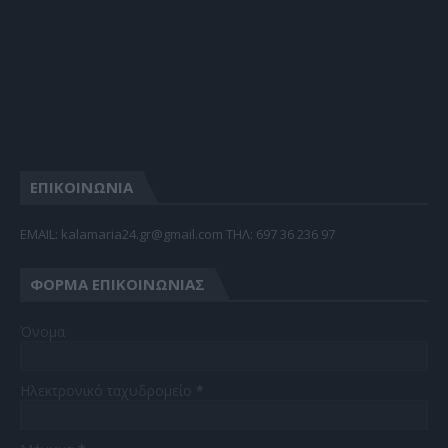
ΕΠΙΚΟΙΝΩΝΙΑ
EMAIL: kalamaria24.gr@gmail.com TΗΛ: 697 36 236 97
ΦΌΡΜΑ ΕΠΙΚΟΙΝΩΝΊΑΣ
Όνομα
Ηλεκτρονικό ταχυδρομείο
*