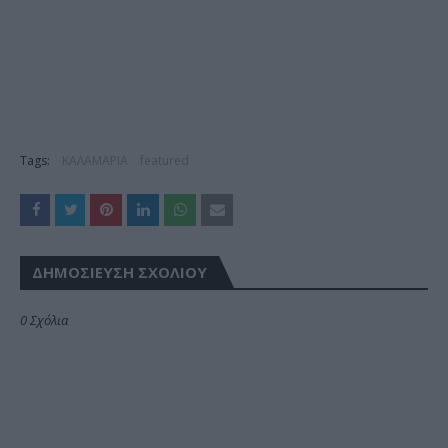
Tags:
ΚΑΛΑΜΑΡΙΑ
featured
ΔΗΜΟΣΊΕΥΣΗ ΣΧΟΛΊΟΥ
0 Σχόλια