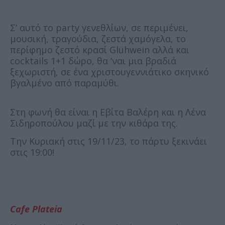
Σ’ αυτό το party γενεθλίων, σε περιμένει,
μουσική, τραγούδια, ζεστά χαμόγελα, το
περίφημο ζεστό κρασί Glühwein αλλά και
cocktails 1+1 δώρο, θα ‘ναι μια βραδιά
ξεχωριστή, σε ένα χριστουγεννιάτικο σκηνικό
βγαλμένο από παραμύθι.
Στη φωνή θα είναι η Εβίτα Βαλέρη και η Λένα
Σιδηροπούλου μαζί με την κιθάρα της.
Την Κυριακή στις 19/11/23, το πάρτυ ξεκινάει
στις 19:00!
Cafe Plateia