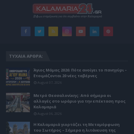
ΤΥΧΑΊΑ ΆΡΘΡΑ:
Άγιος Μάμας 2026: Πότε ανοίγει το πανηγύρι –
Ετοιμάζονται 20 νέες ταβέρνες
August 07, 2026
Μετρό Θεσσαλονίκης: Από σήμερα οι
αλλαγές στο ωράριο για την επέκταση προς
Καλαμαριά
August 06, 2026
Η Καλαμαριά γιορτάζει τη Μεταμόρφωση
του Σωτήρος – Σήμερα η λιτάνευση της