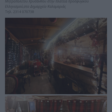
Μητροπολίτου Χρυσάνθου στην πλατεία προσφυγικού
Ελληνισμού,στο Δημαρχείο Καλαμαριάς
Τηλ. 2314 070738