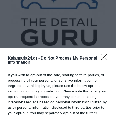
Kalamaria24.gr -
Do Not Process My Personal
Information
If you wish to opt-out of the sale, sharing to third parties, or
processing of your personal or sensitive information for
targeted advertising by us, please use the below opt-out
section to confirm your selection. Please note that after your
opt-out request is processed you may continue seeing
interest-based ads based on personal information utilized by
us or personal information disclosed to third parties prior to
your opt-out. You may separately opt-out of the further