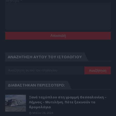
Μήνυμα
*
ΑΝΑΖΉΤΗΣΗ ΑΥΤΟΎ ΤΟΥ ΙΣΤΟΛΟΓΊΟΥ
ΔΙΑΒΆΣΤΗΚΑΝ ΠΕΡΙΣΣΌΤΕΡΟ:
Ξανά ταχύπλοο στη γραμμή Θεσσαλονίκη –
Λήμνος – Μυτιλήνη. Πότε ξεκινούν τα
δρομολόγια
Μαΐου 26, 2024