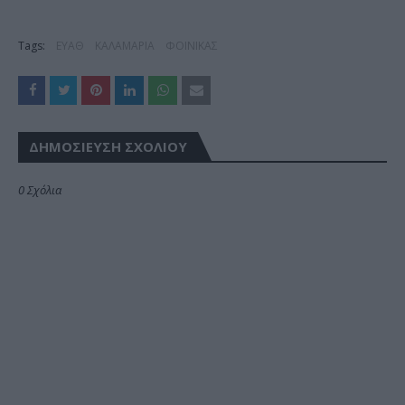
Tags:
ΕΥΑΘ
ΚΑΛΑΜΑΡΙΑ
ΦΟΙΝΙΚΑΣ
ΔΗΜΟΣΊΕΥΣΗ ΣΧΟΛΊΟΥ
0 Σχόλια