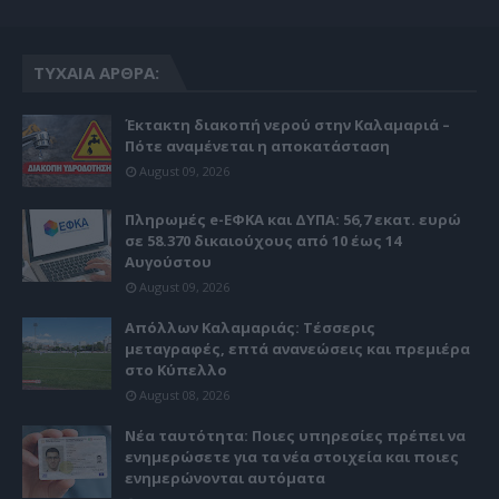
ΤΥΧΑΊΑ ΆΡΘΡΑ:
Έκτακτη διακοπή νερού στην Καλαμαριά –
Πότε αναμένεται η αποκατάσταση
August 09, 2026
Πληρωμές e-ΕΦΚΑ και ΔΥΠΑ: 56,7 εκατ. ευρώ
σε 58.370 δικαιούχους από 10 έως 14
Αυγούστου
August 09, 2026
Απόλλων Καλαμαριάς: Τέσσερις
μεταγραφές, επτά ανανεώσεις και πρεμιέρα
στο Κύπελλο
August 08, 2026
Νέα ταυτότητα: Ποιες υπηρεσίες πρέπει να
ενημερώσετε για τα νέα στοιχεία και ποιες
ενημερώνονται αυτόματα