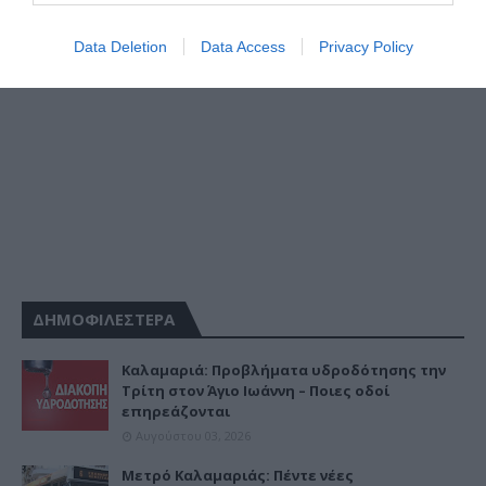
Data Deletion
Data Access
Privacy Policy
ΔΗΜΟΦΙΛΕΣΤΕΡΑ
Καλαμαριά: Προβλήματα υδροδότησης την
Τρίτη στον Άγιο Ιωάννη – Ποιες οδοί
επηρεάζονται
Αυγούστου 03, 2026
Μετρό Καλαμαριάς: Πέντε νέες