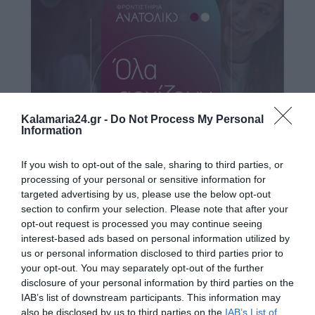
Kalamaria24.gr -
Do Not Process My Personal
Information
If you wish to opt-out of the sale, sharing to third parties, or
processing of your personal or sensitive information for
targeted advertising by us, please use the below opt-out
section to confirm your selection. Please note that after your
opt-out request is processed you may continue seeing
interest-based ads based on personal information utilized by
us or personal information disclosed to third parties prior to
Ο ΚΑΙΡΟΣ
your opt-out. You may separately opt-out of the further
disclosure of your personal information by third parties on the
+
34
IAB’s list of downstream participants. This information may
°
also be disclosed by us to third parties on the
IAB’s List of
C