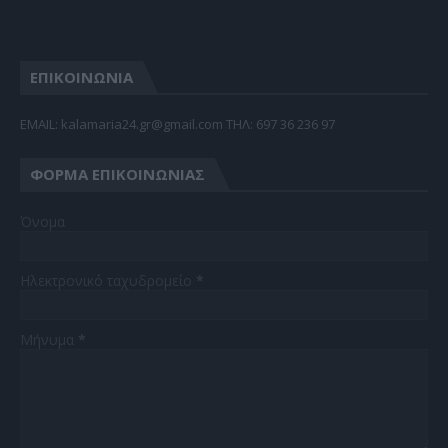
ΕΠΙΚΟΙΝΩΝΙΑ
EMAIL: kalamaria24.gr@gmail.com TΗΛ: 697 36 236 97
ΦΌΡΜΑ ΕΠΙΚΟΙΝΩΝΊΑΣ
Όνομα
Ηλεκτρονικό ταχυδρομείο
*
Μήνυμα
*