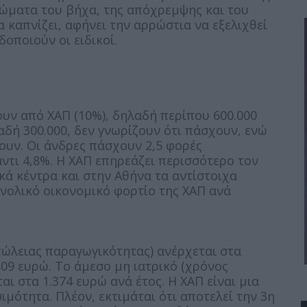
τώματα του βήχα, της απόχρεμψης και του
 καπνίζει, αφήνει την αρρώστια να εξελιχθεί
οποιούν οι ειδικοί.
ουν από ΧΑΠ (10%), δηλαδή περίπου 600.000
αδή 300.000, δεν γνωρίζουν ότι πάσχουν, ενώ
ουν. Οι άνδρες πάσχουν 2,5 φορές
αντι 4,8%. Η ΧΑΠ επηρεάζει περισσότερο τον
κά κέντρα και στην Αθήνα τα αντίστοιχα
υνολικό οικονομικό φορτίο της ΧΑΠ ανά
πώλειας παραγωγικότητας) ανέρχεται στα
809 ευρώ. Το άμεσο μη ιατρικό (χρόνος
ι στα 1.374 ευρώ ανά έτος. Η ΧΑΠ είναι μια
μότητα. Πλέον, εκτιμάται ότι αποτελεί την 3η