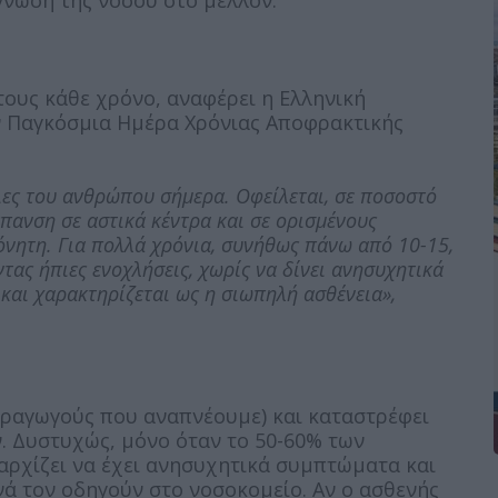
γνωση της νόσου στο μέλλον.
τους κάθε χρόνο, αναφέρει η Ελληνική
ν Παγκόσμια Ημέρα Χρόνιας Αποφρακτικής
ειες του ανθρώπου σήμερα. Οφείλεται, σε ποσοστό
πανση σε αστικά κέντρα και σε ορισμένους
όνητη. Για πολλά χρόνια, συνήθως πάνω από 10-15,
ας ήπιες ενοχλήσεις, χωρίς να δίνει ανησυχητικά
και χαρακτηρίζεται ως η σιωπηλή ασθένεια»,
εραγωγούς που αναπνέουμε) και καταστρέφει
. Δυστυχώς, μόνο όταν το 50-60% των
αρχίζει να έχει ανησυχητικά συμπτώματα και
νά τον οδηγούν στο νοσοκομείο. Αν ο ασθενής