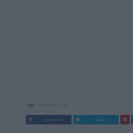
Tags:
ΚΑΠΝΙΣΜΑ
ΥΓΕΙΑ
Facebook
Twitter