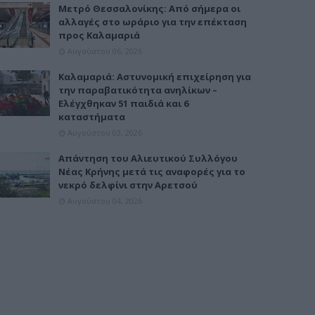
Μετρό Θεσσαλονίκης: Από σήμερα οι
αλλαγές στο ωράριο για την επέκταση
προς Καλαμαριά
Αυγούστου 06, 2026
Καλαμαριά: Αστυνομική επιχείρηση για
την παραβατικότητα ανηλίκων –
Ελέγχθηκαν 51 παιδιά και 6
καταστήματα
Αυγούστου 03, 2026
Απάντηση του Αλιευτικού Συλλόγου
Νέας Κρήνης μετά τις αναφορές για το
νεκρό δελφίνι στην Αρετσού
Αυγούστου 04, 2026